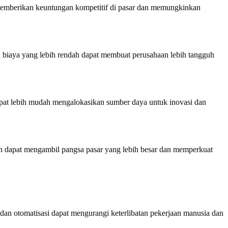
i memberikan keuntungan kompetitif di pasar dan memungkinkan
 biaya yang lebih rendah dapat membuat perusahaan lebih tangguh
dapat lebih mudah mengalokasikan sumber daya untuk inovasi dan
n dapat mengambil pangsa pasar yang lebih besar dan memperkuat
 dan otomatisasi dapat mengurangi keterlibatan pekerjaan manusia dan