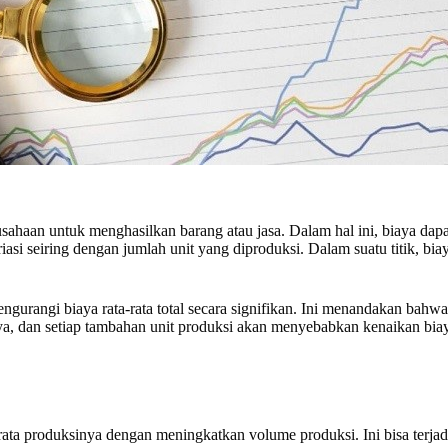
aan untuk menghasilkan barang atau jasa. Dalam hal ini, biaya dapat d
iasi seiring dengan jumlah unit yang diproduksi. Dalam suatu titik, bia
ngurangi biaya rata-rata total secara signifikan. Ini menandakan bahwa
nya, dan setiap tambahan unit produksi akan menyebabkan kenaikan biay
rata produksinya dengan meningkatkan volume produksi. Ini bisa terjad