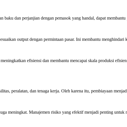
ahan baku dan perjanjian dengan pemasok yang handal, dapat membantu
esuaikan output dengan permintaan pasar. Ini membantu menghindari k
 meningkatkan efisiensi dan membantu mencapai skala produksi efisien
itas, peralatan, dan tenaga kerja. Oleh karena itu, pembiayaan menjad
 juga meningkat. Manajemen risiko yang efektif menjadi penting untuk 