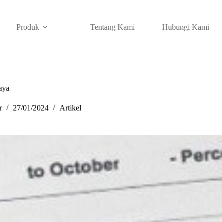
Produk
Tentang Kami
Hubungi Kami
aya
r
27/01/2024
Artikel