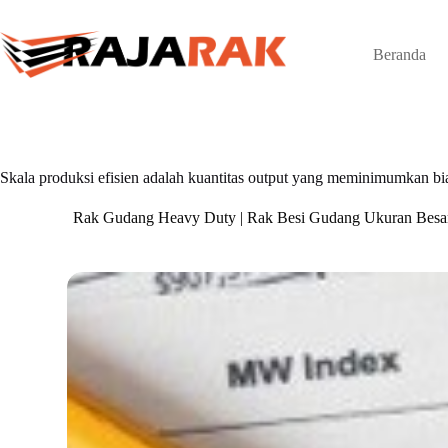
Skip
to
content
Beranda
Skala produksi efisien adalah kuantitas output yang meminimumkan bi
Rak Gudang Heavy Duty | Rak Besi Gudang Ukuran Besa