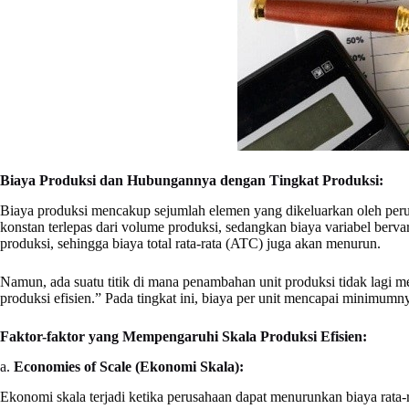
Biaya Produksi dan Hubungannya dengan Tingkat Produksi:
Biaya produksi mencakup sejumlah elemen yang dikeluarkan oleh perusah
konstan terlepas dari volume produksi, sedangkan biaya variabel bervar
produksi, sehingga biaya total rata-rata (ATC) juga akan menurun.
Namun, ada suatu titik di mana penambahan unit produksi tidak lagi me
produksi efisien.” Pada tingkat ini, biaya per unit mencapai minimum
Faktor-faktor yang Mempengaruhi Skala Produksi Efisien:
a.
Economies of Scale (Ekonomi Skala):
Ekonomi skala terjadi ketika perusahaan dapat menurunkan biaya rata-