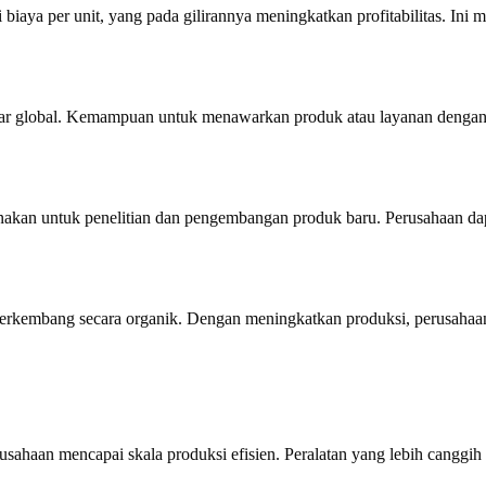
biaya per unit, yang pada gilirannya meningkatkan profitabilitas. In
asar global. Kemampuan untuk menawarkan produk atau layanan dengan
digunakan untuk penelitian dan pengembangan produk baru. Perusahaan 
erkembang secara organik. Dengan meningkatkan produksi, perusahaa
sahaan mencapai skala produksi efisien. Peralatan yang lebih canggih