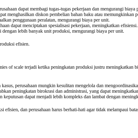
usahaan dapat membagi tugas-tugas pekerjaan dan mengurangi biaya pe
apat menghasilkan diskon pembelian bahan baku atau memungkinkan pe
lkan penggunaan peralatan, mengurangi biaya per unit.
an dapat menciptakan spesialisasi pekerjaan, meningkatkan efisiensi.
 dengan lebih banyak unit produksi, mengurangi biaya per unit.
roduksi efisien.
s of scale terjadi ketika peningkatan produksi justru meningkatkan b
kasus, perusahaan mungkin kesulitan mengelola dan mengoordinasikan 
kan peningkatan birokrasi dan administrasi, yang dapat meningkatkan
 keputusan dapat menjadi lebih kompleks dan lambat dengan meningka
i efisien, dan perusahaan harus berhati-hati agar tidak melampaui bat