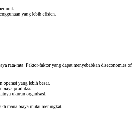
r unit.
nggunaan yang lebih efisien.
iaya rata-rata. Faktor-faktor yang dapat menyebabkan diseconomies of
operasi yang lebih besar.
 biaya produksi.
tnya ukuran organisasi.
as di mana biaya mulai meningkat.