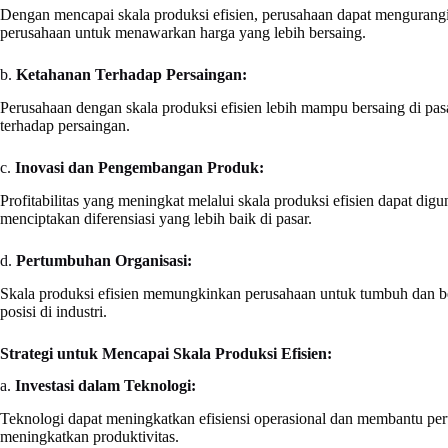
Dengan mencapai skala produksi efisien, perusahaan dapat mengurangi 
perusahaan untuk menawarkan harga yang lebih bersaing.
b.
Ketahanan Terhadap Persaingan:
Perusahaan dengan skala produksi efisien lebih mampu bersaing di p
terhadap persaingan.
c.
Inovasi dan Pengembangan Produk:
Profitabilitas yang meningkat melalui skala produksi efisien dapat 
menciptakan diferensiasi yang lebih baik di pasar.
d.
Pertumbuhan Organisasi:
Skala produksi efisien memungkinkan perusahaan untuk tumbuh dan b
posisi di industri.
Strategi untuk Mencapai Skala Produksi Efisien:
a.
Investasi dalam Teknologi:
Teknologi dapat meningkatkan efisiensi operasional dan membantu peru
meningkatkan produktivitas.