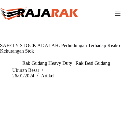
Skip
to
content
SAFETY STOCK ADALAH: Perlindungan Terhadap Risiko
Kekurangan Stok
Rak Gudang Heavy Duty | Rak Besi Gudang
Ukuran Besar
26/01/2024
Artikel