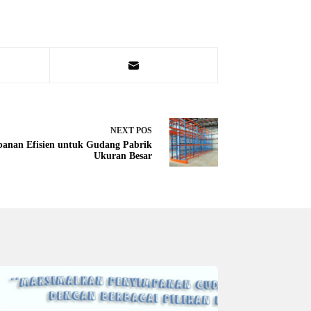
NEXT
POS
panan Efisien untuk Gudang Pabrik
Ukuran Besar