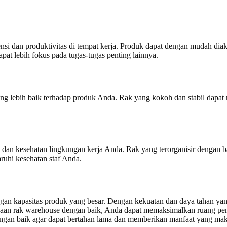
i dan produktivitas di tempat kerja. Produk dapat dengan mudah dia
at lebih fokus pada tugas-tugas penting lainnya.
g lebih baik terhadap produk Anda. Rak yang kokoh dan stabil dapat 
an kesehatan lingkungan kerja Anda. Rak yang terorganisir dengan b
ruhi kesehatan staf Anda.
gan kapasitas produk yang besar. Dengan kekuatan dan daya tahan yan
an rak warehouse dengan baik, Anda dapat memaksimalkan ruang peny
dengan baik agar dapat bertahan lama dan memberikan manfaat yang mak