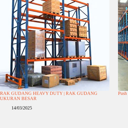
RAK GUDANG HEAVY DUTY | RAK GUDANG
Push
UKURAN BESAR
14/03/2025