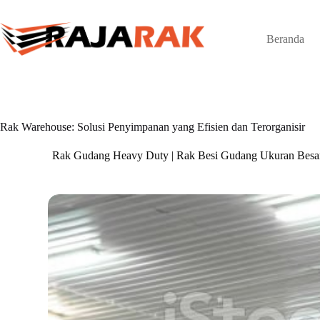
Skip
to
content
Beranda
Rak Warehouse: Solusi Penyimpanan yang Efisien dan Terorganisir
Rak Gudang Heavy Duty | Rak Besi Gudang Ukuran Besa