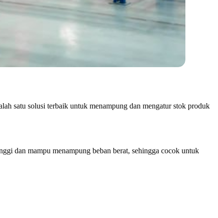
Salah satu solusi terbaik untuk menampung dan mengatur stok produk
g tinggi dan mampu menampung beban berat, sehingga cocok untuk