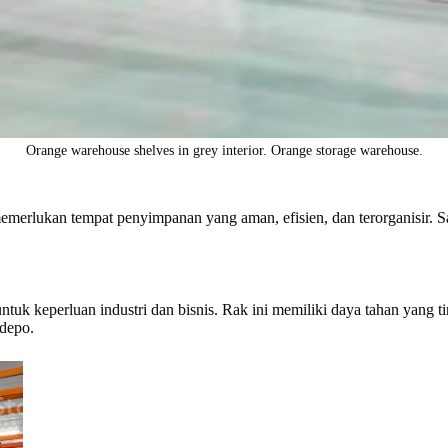
Orange warehouse shelves in grey interior. Orange storage warehouse.
memerlukan tempat penyimpanan yang aman, efisien, dan terorganisir. 
ntuk keperluan industri dan bisnis. Rak ini memiliki daya tahan yan
 depo.