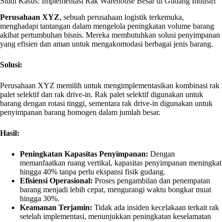
Studi Kasus: Implementasi Rak Warehouse Besar di Gudang Industri
Perusahaan XYZ
, sebuah perusahaan logistik terkemuka,
menghadapi tantangan dalam mengelola peningkatan volume barang
akibat pertumbuhan bisnis. Mereka membutuhkan solusi penyimpanan
yang efisien dan aman untuk mengakomodasi berbagai jenis barang.
Solusi:
Perusahaan XYZ memilih untuk mengimplementasikan kombinasi rak
palet selektif dan rak drive-in. Rak palet selektif digunakan untuk
barang dengan rotasi tinggi, sementara rak drive-in digunakan untuk
penyimpanan barang homogen dalam jumlah besar.
Hasil:
Peningkatan Kapasitas Penyimpanan:
Dengan
memanfaatkan ruang vertikal, kapasitas penyimpanan meningkat
hingga 40% tanpa perlu ekspansi fisik gudang.
Efisiensi Operasional:
Proses pengambilan dan penempatan
barang menjadi lebih cepat, mengurangi waktu bongkar muat
hingga 30%.
Keamanan Terjamin:
Tidak ada insiden kecelakaan terkait rak
setelah implementasi, menunjukkan peningkatan keselamatan