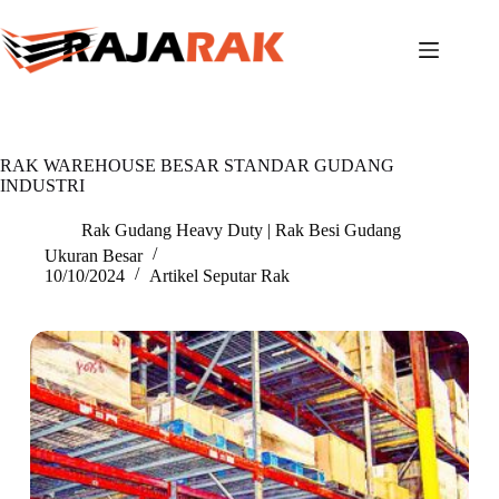
Skip
to
content
RAK WAREHOUSE BESAR STANDAR GUDANG
INDUSTRI
Rak Gudang Heavy Duty | Rak Besi Gudang
Ukuran Besar
10/10/2024
Artikel Seputar Rak