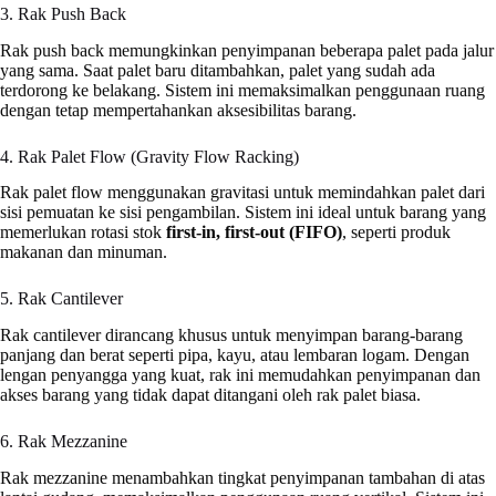
3. Rak Push Back
Rak push back memungkinkan penyimpanan beberapa palet pada jalur
yang sama. Saat palet baru ditambahkan, palet yang sudah ada
terdorong ke belakang. Sistem ini memaksimalkan penggunaan ruang
dengan tetap mempertahankan aksesibilitas barang.
4. Rak Palet Flow (Gravity Flow Racking)
Rak palet flow menggunakan gravitasi untuk memindahkan palet dari
sisi pemuatan ke sisi pengambilan. Sistem ini ideal untuk barang yang
memerlukan rotasi stok
first-in, first-out (FIFO)
, seperti produk
makanan dan minuman.
5. Rak Cantilever
Rak cantilever dirancang khusus untuk menyimpan barang-barang
panjang dan berat seperti pipa, kayu, atau lembaran logam. Dengan
lengan penyangga yang kuat, rak ini memudahkan penyimpanan dan
akses barang yang tidak dapat ditangani oleh rak palet biasa.
6. Rak Mezzanine
Rak mezzanine menambahkan tingkat penyimpanan tambahan di atas