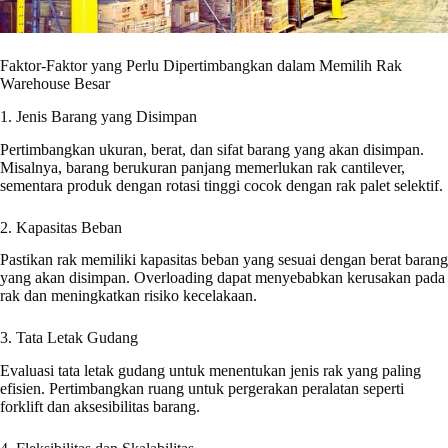
Faktor-Faktor yang Perlu Dipertimbangkan dalam Memilih Rak
Warehouse Besar
1. Jenis Barang yang Disimpan
Pertimbangkan ukuran, berat, dan sifat barang yang akan disimpan.
Misalnya, barang berukuran panjang memerlukan rak cantilever,
sementara produk dengan rotasi tinggi cocok dengan rak palet selektif.
2. Kapasitas Beban
Pastikan rak memiliki kapasitas beban yang sesuai dengan berat barang
yang akan disimpan. Overloading dapat menyebabkan kerusakan pada
rak dan meningkatkan risiko kecelakaan.
3. Tata Letak Gudang
Evaluasi tata letak gudang untuk menentukan jenis rak yang paling
efisien. Pertimbangkan ruang untuk pergerakan peralatan seperti
forklift dan aksesibilitas barang.