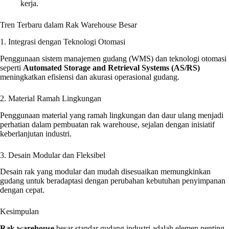
kerja.
Tren Terbaru dalam Rak Warehouse Besar
1. Integrasi dengan Teknologi Otomasi
Penggunaan sistem manajemen gudang (WMS) dan teknologi otomasi
seperti
Automated Storage and Retrieval Systems (AS/RS)
meningkatkan efisiensi dan akurasi operasional gudang.
2. Material Ramah Lingkungan
Penggunaan material yang ramah lingkungan dan daur ulang menjadi
perhatian dalam pembuatan rak warehouse, sejalan dengan inisiatif
keberlanjutan industri.
3. Desain Modular dan Fleksibel
Desain rak yang modular dan mudah disesuaikan memungkinkan
gudang untuk beradaptasi dengan perubahan kebutuhan penyimpanan
dengan cepat.
Kesimpulan
Rak warehouse
besar standar gudang industri adalah elemen penting