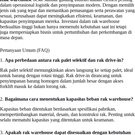
dalam operasional logistik dan penyimpanan modern. Dengan memilih
jenis rak yang tepat dan memastikan pemasangan serta perawatan yang
sesuai, perusahaan dapat meningkatkan efisiensi, keamanan, dan
kapasitas penyimpanan mereka. Investasi dalam rak warehouse
berkualitas tinggi bukan hanya memenuhi kebutuhan saat ini tetapi
juga mempersiapkan bisnis untuk pertumbuhan dan perkembangan di
masa depan.
Pertanyaan Umum (FAQ)
1.
Apa perbedaan antara rak palet selektif dan rak drive-in?
Rak palet selektif memungkinkan akses langsung ke setiap palet, ideal
untuk barang dengan rotasi tinggi. Rak drive-in dirancang untuk
penyimpanan barang homogen dalam jumlah besar dengan akses
forklift masuk ke dalam lorong rak.
2.
Bagaimana cara menentukan kapasitas beban rak warehouse?
Kapasitas beban ditentukan berdasarkan spesifikasi pabrikan,
mempertimbangkan material, desain, dan konstruksi rak. Penting untuk
selalu mematuhi kapasitas yang ditentukan untuk keamanan.
3.
Apakah rak warehouse dapat disesuaikan dengan kebutuhan