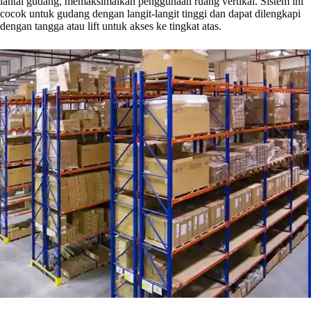
lantai gudang, memaksimalkan penggunaan ruang vertikal. Sistem ini
cocok untuk gudang dengan langit-langit tinggi dan dapat dilengkapi
dengan tangga atau lift untuk akses ke tingkat atas.