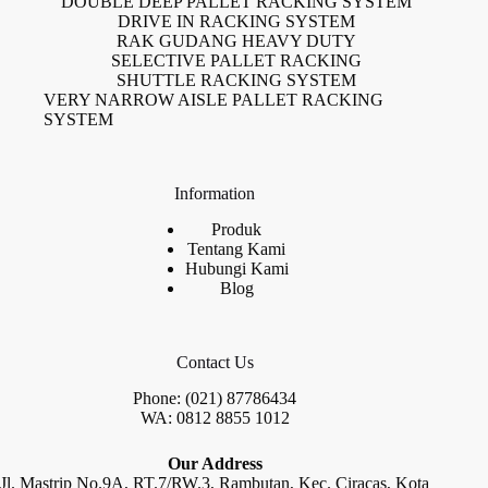
DOUBLE DEEP PALLET RACKING SYSTEM
DRIVE IN RACKING SYSTEM
RAK GUDANG HEAVY DUTY
SELECTIVE PALLET RACKING
SHUTTLE RACKING SYSTEM
VERY NARROW AISLE PALLET RACKING
SYSTEM
Information
Produk
Tentang Kami
Hubungi Kami
Blog
Contact Us
Phone: (021) 87786434
WA: 0812 8855 1012
Our Address
Jl. Mastrip No.9A, RT.7/RW.3, Rambutan, Kec. Ciracas, Kota