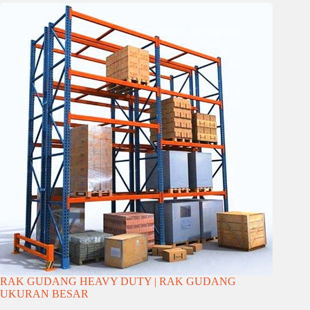
RAK GUDANG HEAVY DUTY | RAK GUDANG
UKURAN BESAR