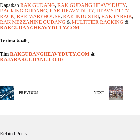
Dapatkan
RAK GUDANG
,
RAK GUDANG HEAVY DUTY
,
RACKING GUDANG
,
RAK HEAVY DUTY
,
HEAVY DUTY
RACK
,
RAK WAREHOUSE
,
RAK INDUSTRI
,
RAK PABRIK
,
RAK MEZZANINE GUDANG
&
MULTITIER RACKING
di
RAKGUDANGHEAVYDUTY.COM
Terima kasih,
Tim
RAKGUDANGHEAVYDUTY.COM
&
RAJARAKGUDANG.CO.ID
PREVIOUS
NEXT
Related Posts