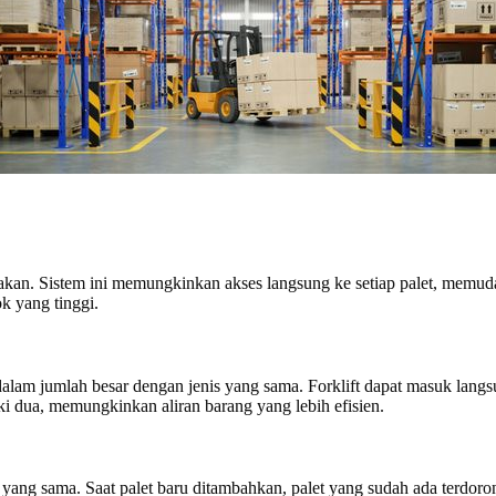
nakan. Sistem ini memungkinkan akses langsung ke setiap palet, memu
k yang tinggi.
alam jumlah besar dengan jenis yang sama. Forklift dapat masuk lang
iki dua, memungkinkan aliran barang yang lebih efisien.
ang sama. Saat palet baru ditambahkan, palet yang sudah ada terdor