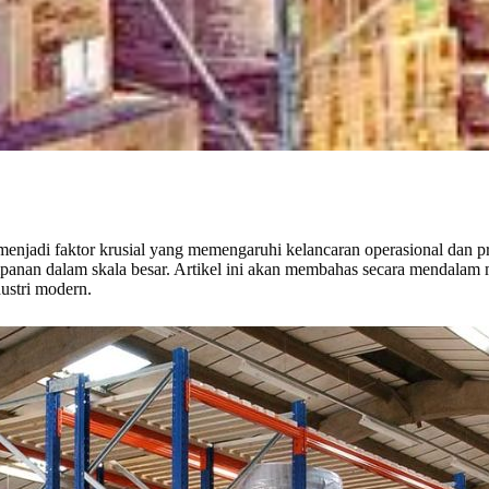
 menjadi faktor krusial yang memengaruhi kelancaran operasional dan p
mpanan dalam skala besar. Artikel ini akan membahas secara mendalam m
ustri modern.