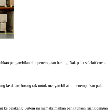
dahkan pengambilan dan penempatan barang. Rak palet selektif cocok
sung ke dalam lorong rak untuk mengambil atau menempatkan palet.
ong ke belakang. Sistem ini memaksimalkan penggunaan ruang dengan