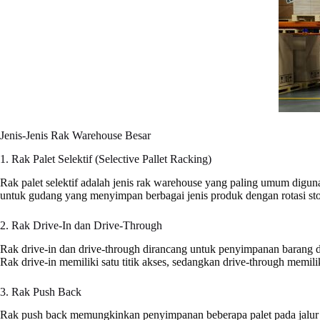
Jenis-Jenis Rak Warehouse Besar
1. Rak Palet Selektif (Selective Pallet Racking)
Rak palet selektif adalah jenis rak warehouse yang paling umum digu
untuk gudang yang menyimpan berbagai jenis produk dengan rotasi sto
2. Rak Drive-In dan Drive-Through
Rak drive-in dan drive-through dirancang untuk penyimpanan barang d
Rak drive-in memiliki satu titik akses, sedangkan drive-through memil
3. Rak Push Back
Rak push back memungkinkan penyimpanan beberapa palet pada jalur y