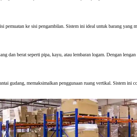
si pemuatan ke sisi pengambilan. Sistem ini ideal untuk barang yang 
ang dan berat seperti pipa, kayu, atau lembaran logam. Dengan leng
ai gudang, memaksimalkan penggunaan ruang vertikal. Sistem ini coco