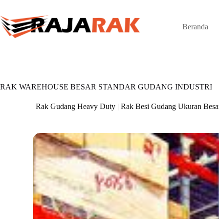
Skip
to
content
Beranda
RAK WAREHOUSE BESAR STANDAR GUDANG INDUSTRI
Rak Gudang Heavy Duty | Rak Besi Gudang Ukuran Besa