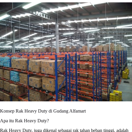
Konsep Rak Heavy Duty di Gudang Alfamart
Apa itu Rak Heavy Duty?
Rak Heavy Duty, juga dikenal sebagai rak tahan beban tinggi, adalah