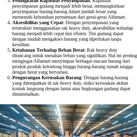
Peningkatan Kapasitas Penyimpanan
: Kapasitas
penyimpanan gudang menjadi lebih besar, memungkinkan
penyimpanan barang-barang dalam jumlah besar yang
memenuhi kebutuhan permintaan dari gerai-gerai Alfamart.
Aksesibilitas yang Cepat
: Dengan penyimpanan yang
terstruktur menggunakan rak heavy duty, aksesibilitas terhadap
barang menjadi lebih cepat dan efisien. Tim gudang dapat
dengan mudah mengakses barang yang diperlukan tanpa
kesulitan.
Ketahanan Terhadap Beban Berat
: Rak heavy duty
dirancang untuk menahan beban yang signifikan. Hal ini penting
mengingat Alfamart menyimpan berbagai macam barang dari
produk-produk kelontong hingga barang-barang rumah tangga
dengan berat yang bervariasi.
Pengurangan Kerusakan Barang
: Dengan barang-barang
yang ditempatkan di rak heavy duty, risiko kerusakan akibat
kontak langsung dengan lantai atau lingkungan gudang dapat
diminimalkan.