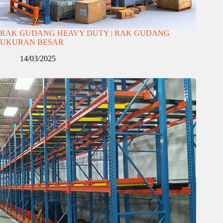
RAK GUDANG HEAVY DUTY | RAK GUDANG
UKURAN BESAR
14/03/2025