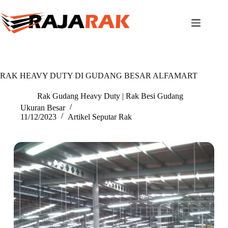
Skip
to
content
RAK HEAVY DUTY DI GUDANG BESAR ALFAMART
Rak Gudang Heavy Duty | Rak Besi Gudang
Ukuran Besar
11/12/2023
Artikel Seputar Rak