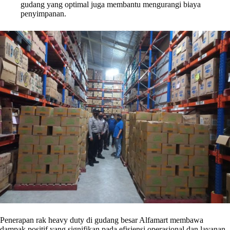
gudang yang optimal juga membantu mengurangi biaya
penyimpanan.
Penerapan rak heavy duty di gudang besar Alfamart membawa
dampak positif yang signifikan pada efisiensi operasional dan layanan