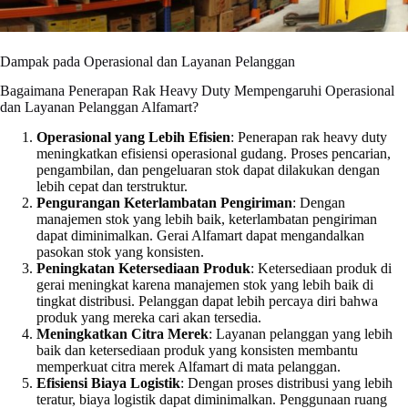
Dampak pada Operasional dan Layanan Pelanggan
Bagaimana Penerapan Rak Heavy Duty Mempengaruhi Operasional
dan Layanan Pelanggan Alfamart?
Operasional yang Lebih Efisien
: Penerapan rak heavy duty
meningkatkan efisiensi operasional gudang. Proses pencarian,
pengambilan, dan pengeluaran stok dapat dilakukan dengan
lebih cepat dan terstruktur.
Pengurangan Keterlambatan Pengiriman
: Dengan
manajemen stok yang lebih baik, keterlambatan pengiriman
dapat diminimalkan. Gerai Alfamart dapat mengandalkan
pasokan stok yang konsisten.
Peningkatan Ketersediaan Produk
: Ketersediaan produk di
gerai meningkat karena manajemen stok yang lebih baik di
tingkat distribusi. Pelanggan dapat lebih percaya diri bahwa
produk yang mereka cari akan tersedia.
Meningkatkan Citra Merek
: Layanan pelanggan yang lebih
baik dan ketersediaan produk yang konsisten membantu
memperkuat citra merek Alfamart di mata pelanggan.
Efisiensi Biaya Logistik
: Dengan proses distribusi yang lebih
teratur, biaya logistik dapat diminimalkan. Penggunaan ruang