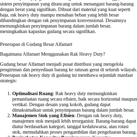
sistem penyimpanan yang dirancang untuk menangani barang-barang
dengan berat yang signifikan. Dibuat dari material yang kuat seperti
baja, rak heavy duty mampu menahan beban yang lebih besar
dibandingkan dengan rak penyimpanan konvensional. Desainnya
memungkinkan penyimpanan barang dalam jumlah besar,
meningkatkan kapasitas gudang secara signifikan.
Penerapan di Gudang Besar Alfamart
Bagaimana Alfamart Menggunakan Rak Heavy Duty?
Gudang besar Alfamart menjadi pusat distribusi yang mengelola
pengiriman dan penyediaan barang ke ratusan gerai di seluruh wilayah.
Penerapan rak heavy duty di gudang ini membawa sejumlah manfaat
strategis:
Optimalisasi Ruang
: Rak heavy duty memungkinkan
pemanfaatan ruang secara efisien, baik secara horizontal maupun
vertikal. Dengan desain yang kokoh, gudang dapat
dimaksimalkan untuk penyimpanan barang dalam jumlah besar.
Manajemen Stok yang Efisien
: Dengan rak heavy duty,
manajemen stok menjadi lebih terorganisir. Barang-barang dapat
diatur berdasarkan kategori, tanggal kedaluwarsa, atau rotasi
stok, memudahkan proses pengambilan dan pengeluaran barang.