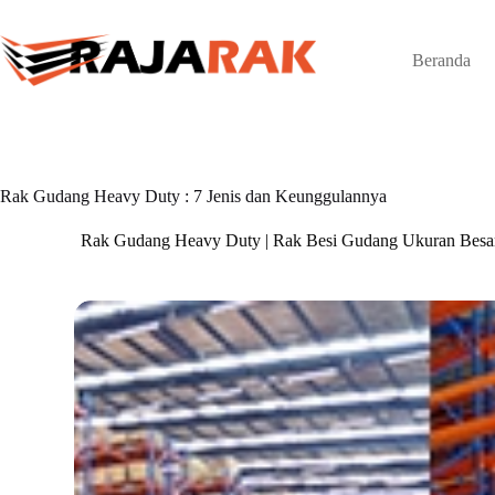
Skip
to
content
Beranda
Rak Gudang Heavy Duty : 7 Jenis dan Keunggulannya
Rak Gudang Heavy Duty | Rak Besi Gudang Ukuran Besa