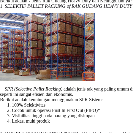
Berikut adalah 7 Jenis Rak Gudang Heavy Duty dan Keunggulannya :
1.
SELEKTIF PALLET RACKING of RAK GUDANG HEAVY DUTY
SPR (Selective Pallet Racking)
adalah jenis rak yang paling umum d
seperti ini sangat efisien dan ekonomis.
Berikut adalah keuntungan menggunakan SPR Sistem:
100% Selektivitas
Cocok untuk operasi First In First Out (FIFO)*
Visibilitas tinggi pada barang yang disimpan
Lokasi multi produk