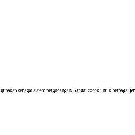
igunakan sebagai sistem pergudangan. Sangat cocok untuk berbagai je