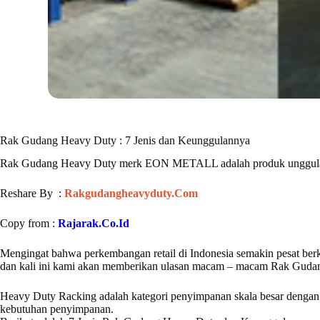
Rak Gudang Heavy Duty : 7 Jenis dan Keunggulannya
Rak Gudang Heavy Duty merk EON METALL adalah produk unggul
Reshare By :
Rakgudangheavyduty.Com
Copy from :
Rajarak.Co.Id
Mengingat bahwa perkembangan retail di Indonesia semakin pesat berke
dan kali ini kami akan memberikan ulasan macam – macam Rak Gudang
Heavy Duty Racking adalah kategori penyimpanan skala besar dengan 
kebutuhan penyimpanan.