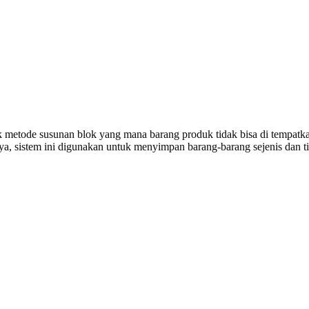
k metode susunan blok yang mana barang produk tidak bisa di tempatk
a, sistem ini digunakan untuk menyimpan barang-barang sejenis dan t