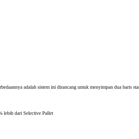
bedaannya adalah sistem ini dirancang untuk menyimpan dua baris stan
ebih dari Selective Pallet