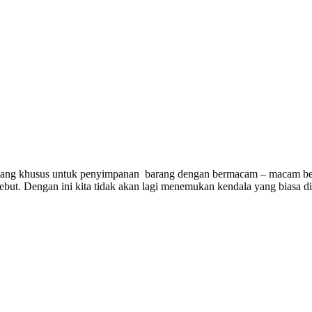
ang khusus untuk penyimpanan barang dengan bermacam – macam bentuk
rsebut. Dengan ini kita tidak akan lagi menemukan kendala yang bias