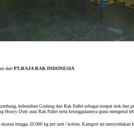
an dari
PT.RAJA RAK INDONESIA
mbang, kebutuhan Gudang dan Rak Pallet sebagai tempat stok dan persed
 Heavy Duty atau Rak Pallet serta keunggulannya guna mengenal leb
ukuran hingga 20.000 kg per unit / kolom. Kategori ini menyediakan