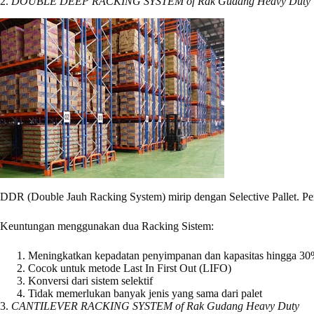
2.
DOUBLE DEEP RACKING SYSTEM of Rak Gudang Heavy Duty
DDR (Double Jauh Racking System) mirip dengan Selective Pallet. Per
Keuntungan menggunakan dua Racking Sistem:
Meningkatkan kepadatan penyimpanan dan kapasitas hingga 30% l
Cocok untuk metode Last In First Out (LIFO)
Konversi dari sistem selektif
Tidak memerlukan banyak jenis yang sama dari palet
3.
CANTILEVER RACKING SYSTEM of Rak Gudang Heavy Duty