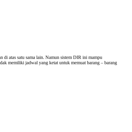
an di atas satu sama lain. Namun sistem DIR ini mampu
idak memiliki jadwal yang ketat untuk memuat barang – barang