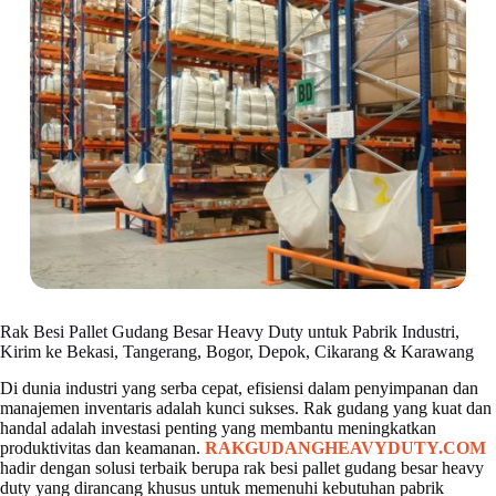
Rak Besi Pallet Gudang Besar Heavy Duty untuk Pabrik Industri,
Kirim ke Bekasi, Tangerang, Bogor, Depok, Cikarang & Karawang
Di dunia industri yang serba cepat, efisiensi dalam penyimpanan dan
manajemen inventaris adalah kunci sukses. Rak gudang yang kuat dan
handal adalah investasi penting yang membantu meningkatkan
produktivitas dan keamanan.
RAKGUDANGHEAVYDUTY.COM
hadir dengan solusi terbaik berupa rak besi pallet gudang besar heavy
duty yang dirancang khusus untuk memenuhi kebutuhan pabrik