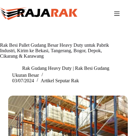
Skip
to
content
Rak Besi Pallet Gudang Besar Heavy Duty untuk Pabrik
Industri, Kirim ke Bekasi, Tangerang, Bogor, Depok,
Cikarang & Karawang
Rak Gudang Heavy Duty | Rak Besi Gudang
Ukuran Besar
03/07/2024
Artikel Seputar Rak