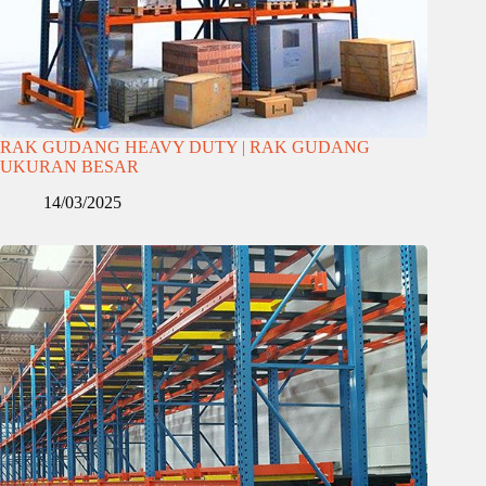
RAK GUDANG HEAVY DUTY | RAK GUDANG
UKURAN BESAR
14/03/2025