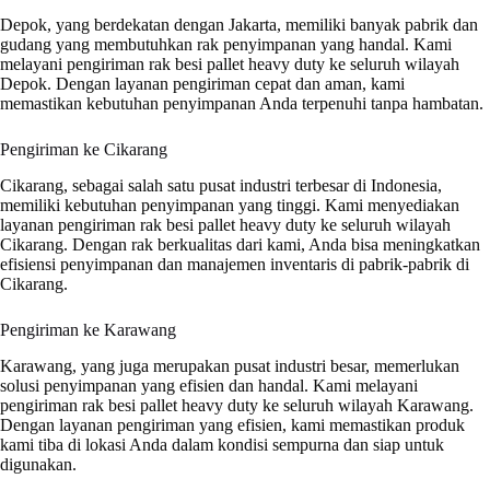
Depok, yang berdekatan dengan Jakarta, memiliki banyak pabrik dan
gudang yang membutuhkan rak penyimpanan yang handal. Kami
melayani pengiriman rak besi pallet heavy duty ke seluruh wilayah
Depok. Dengan layanan pengiriman cepat dan aman, kami
memastikan kebutuhan penyimpanan Anda terpenuhi tanpa hambatan.
Pengiriman ke Cikarang
Cikarang, sebagai salah satu pusat industri terbesar di Indonesia,
memiliki kebutuhan penyimpanan yang tinggi. Kami menyediakan
layanan pengiriman rak besi pallet heavy duty ke seluruh wilayah
Cikarang. Dengan rak berkualitas dari kami, Anda bisa meningkatkan
efisiensi penyimpanan dan manajemen inventaris di pabrik-pabrik di
Cikarang.
Pengiriman ke Karawang
Karawang, yang juga merupakan pusat industri besar, memerlukan
solusi penyimpanan yang efisien dan handal. Kami melayani
pengiriman rak besi pallet heavy duty ke seluruh wilayah Karawang.
Dengan layanan pengiriman yang efisien, kami memastikan produk
kami tiba di lokasi Anda dalam kondisi sempurna dan siap untuk
digunakan.