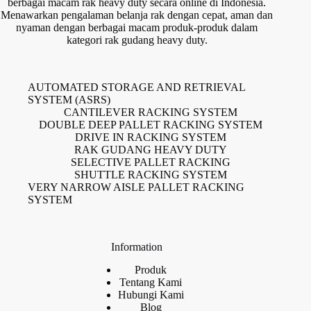
berbagai macam rak heavy duty secara online di Indonesia.
Menawarkan pengalaman belanja rak dengan cepat, aman dan
nyaman dengan berbagai macam produk-produk dalam
kategori rak gudang heavy duty.
AUTOMATED STORAGE AND RETRIEVAL
SYSTEM (ASRS)
CANTILEVER RACKING SYSTEM
DOUBLE DEEP PALLET RACKING SYSTEM
DRIVE IN RACKING SYSTEM
RAK GUDANG HEAVY DUTY
SELECTIVE PALLET RACKING
SHUTTLE RACKING SYSTEM
VERY NARROW AISLE PALLET RACKING
SYSTEM
Information
Produk
Tentang Kami
Hubungi Kami
Blog