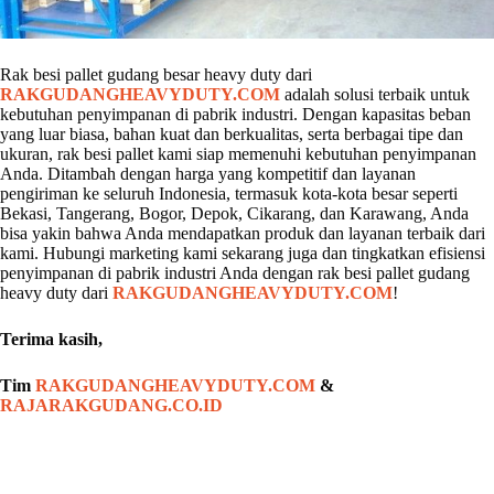
Rak besi pallet gudang besar heavy duty dari
RAKGUDANGHEAVYDUTY.COM
adalah solusi terbaik untuk
kebutuhan penyimpanan di pabrik industri. Dengan kapasitas beban
yang luar biasa, bahan kuat dan berkualitas, serta berbagai tipe dan
ukuran, rak besi pallet kami siap memenuhi kebutuhan penyimpanan
Anda. Ditambah dengan harga yang kompetitif dan layanan
pengiriman ke seluruh Indonesia, termasuk kota-kota besar seperti
Bekasi, Tangerang, Bogor, Depok, Cikarang, dan Karawang, Anda
bisa yakin bahwa Anda mendapatkan produk dan layanan terbaik dari
kami. Hubungi marketing kami sekarang juga dan tingkatkan efisiensi
penyimpanan di pabrik industri Anda dengan rak besi pallet gudang
heavy duty dari
RAKGUDANGHEAVYDUTY.COM
!
Terima kasih,
Tim
RAKGUDANGHEAVYDUTY.COM
&
RAJARAKGUDANG.CO.ID