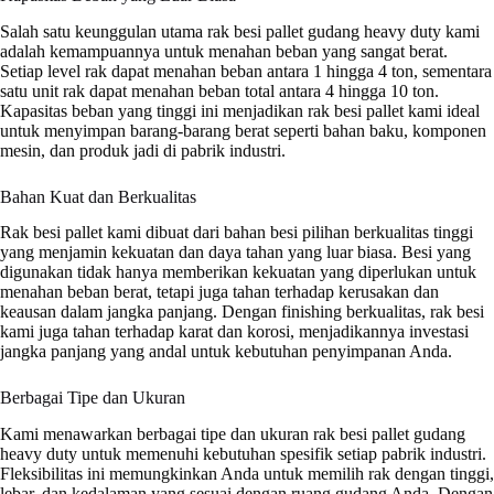
Salah satu keunggulan utama rak besi pallet gudang heavy duty kami
adalah kemampuannya untuk menahan beban yang sangat berat.
Setiap level rak dapat menahan beban antara 1 hingga 4 ton, sementara
satu unit rak dapat menahan beban total antara 4 hingga 10 ton.
Kapasitas beban yang tinggi ini menjadikan rak besi pallet kami ideal
untuk menyimpan barang-barang berat seperti bahan baku, komponen
mesin, dan produk jadi di pabrik industri.
Bahan Kuat dan Berkualitas
Rak besi pallet kami dibuat dari bahan besi pilihan berkualitas tinggi
yang menjamin kekuatan dan daya tahan yang luar biasa. Besi yang
digunakan tidak hanya memberikan kekuatan yang diperlukan untuk
menahan beban berat, tetapi juga tahan terhadap kerusakan dan
keausan dalam jangka panjang. Dengan finishing berkualitas, rak besi
kami juga tahan terhadap karat dan korosi, menjadikannya investasi
jangka panjang yang andal untuk kebutuhan penyimpanan Anda.
Berbagai Tipe dan Ukuran
Kami menawarkan berbagai tipe dan ukuran rak besi pallet gudang
heavy duty untuk memenuhi kebutuhan spesifik setiap pabrik industri.
Fleksibilitas ini memungkinkan Anda untuk memilih rak dengan tinggi,
lebar, dan kedalaman yang sesuai dengan ruang gudang Anda. Dengan