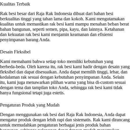
Kualitas Terbaik
Rak besi besar dari Raja Rak Indonesia dibuat dari bahan besi
berkualitas tinggi yang tahan lama dan kokoh. Kami mengutamakan
kualitas untuk memastikan rak besi kami mampu menahan beban berat
bahan bangunan, seperti semen, pipa, kayu, dan lainnya. Ketahanan
dan kekuatan rak besi kami menjamin keamanan dan efisiensi
penyimpanan barang Anda.
Desain Fleksibel
Kami memahami bahwa setiap toko memiliki kebutuhan yang
berbeda-beda. Oleh karena itu, rak besi kami hadir dengan desain yang
fleksibel dan dapat disesuaikan. Anda dapat memilih tinggi, lebar, dan
kedalaman rak sesuai dengan kebutuhan penyimpanan Anda. Selain
itu, kami juga menawarkan pilihan warna yang bisa di-custom sesuai
dengan tema dan tampilan toko Anda, sehingga rak besi kami tidak
hanya fungsional tetapi juga estetis.
Pengaturan Produk yang Mudah
Dengan menggunakan rak besi dari Raja Rak Indonesia, Anda dapat
mengatur produk dengan lebih rapi dan sistematis. Rak kami dirancang
untuk memudahkan pengaturan berbagai jenis produk bahan