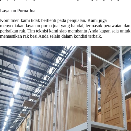
Layanan Purna Jual
Komitmen kami tidak berhenti pada penjualan. Kami juga
menyediakan layanan purna jual yang handal, termasuk perawatan dan
perbaikan rak. Tim teknisi kami siap membantu Anda kapan saja untuk
memastikan rak besi Anda selalu dalam kondisi terbaik.