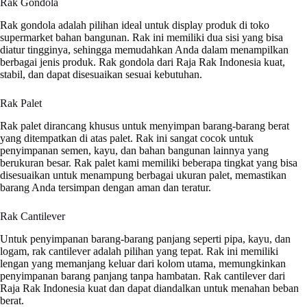
Rak Gondola
Rak gondola adalah pilihan ideal untuk display produk di toko
supermarket bahan bangunan. Rak ini memiliki dua sisi yang bisa
diatur tingginya, sehingga memudahkan Anda dalam menampilkan
berbagai jenis produk. Rak gondola dari Raja Rak Indonesia kuat,
stabil, dan dapat disesuaikan sesuai kebutuhan.
Rak Palet
Rak palet dirancang khusus untuk menyimpan barang-barang berat
yang ditempatkan di atas palet. Rak ini sangat cocok untuk
penyimpanan semen, kayu, dan bahan bangunan lainnya yang
berukuran besar. Rak palet kami memiliki beberapa tingkat yang bisa
disesuaikan untuk menampung berbagai ukuran palet, memastikan
barang Anda tersimpan dengan aman dan teratur.
Rak Cantilever
Untuk penyimpanan barang-barang panjang seperti pipa, kayu, dan
logam, rak cantilever adalah pilihan yang tepat. Rak ini memiliki
lengan yang memanjang keluar dari kolom utama, memungkinkan
penyimpanan barang panjang tanpa hambatan. Rak cantilever dari
Raja Rak Indonesia kuat dan dapat diandalkan untuk menahan beban
berat.