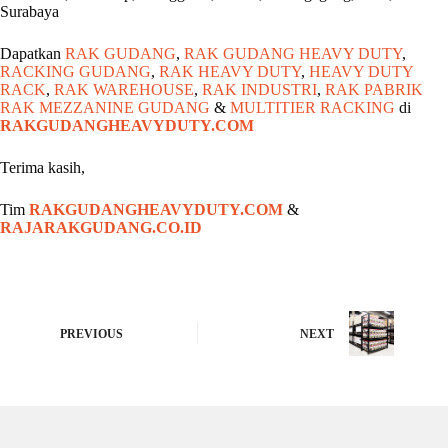
Surabaya
Dapatkan
RAK GUDANG
,
RAK GUDANG HEAVY DUTY
,
RACKING GUDANG
,
RAK HEAVY DUTY
,
HEAVY DUTY
RACK
,
RAK WAREHOUSE
,
RAK INDUSTRI
,
RAK PABRIK
RAK MEZZANINE GUDANG
&
MULTITIER RACKING
di
RAKGUDANGHEAVYDUTY.COM
Terima kasih,
Tim
RAKGUDANGHEAVYDUTY.COM
&
RAJARAKGUDANG.CO.ID
PREVIOUS
NEXT