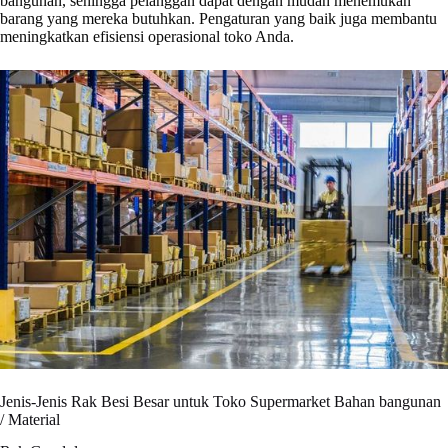
bangunan, sehingga pelanggan dapat dengan mudah menemukan
barang yang mereka butuhkan. Pengaturan yang baik juga membantu
meningkatkan efisiensi operasional toko Anda.
Jenis-Jenis Rak Besi Besar untuk Toko Supermarket Bahan bangunan
/ Material