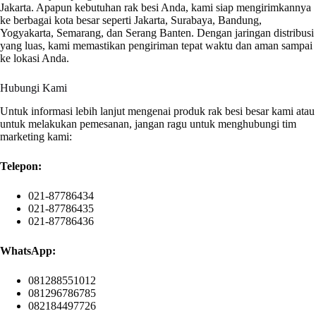
Jakarta. Apapun kebutuhan rak besi Anda, kami siap mengirimkannya
ke berbagai kota besar seperti Jakarta, Surabaya, Bandung,
Yogyakarta, Semarang, dan Serang Banten. Dengan jaringan distribusi
yang luas, kami memastikan pengiriman tepat waktu dan aman sampai
ke lokasi Anda.
Hubungi Kami
Untuk informasi lebih lanjut mengenai produk rak besi besar kami atau
untuk melakukan pemesanan, jangan ragu untuk menghubungi tim
marketing kami:
Telepon:
021-87786434
021-87786435
021-87786436
WhatsApp:
081288551012
081296786785
082184497726