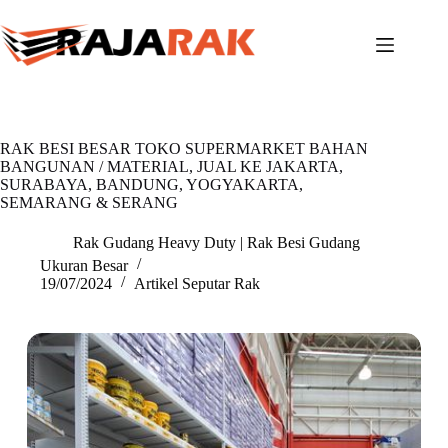
Skip
to
content
RAK BESI BESAR TOKO SUPERMARKET BAHAN
BANGUNAN / MATERIAL, JUAL KE JAKARTA,
SURABAYA, BANDUNG, YOGYAKARTA,
SEMARANG & SERANG
Rak Gudang Heavy Duty | Rak Besi Gudang
Ukuran Besar
19/07/2024
Artikel Seputar Rak