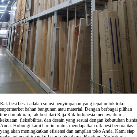
Rak besi besar adalah solusi penyimpanan yang tepat untuk toko
supermarket bahan bangunan atau material. Dengan berbagai pilihan
tipe dan ukuran, rak besi dari Raja Rak Indonesia menawarkan
kekuatan, fleksibilitas, dan desain yang sesuai dengan kebutuhan bisnis
Anda. Hubungi kami hari ini untuk mendapatkan rak besi berkualitas
yang akan meningkatkan efisiensi dan tampilan toko Anda. Kami siap
melayani pengiriman ke Jakarta, Surabaya, Bandung, Yogyakarta,