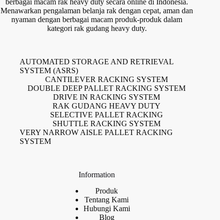
berbagai macam rak heavy duty secara online di Indonesia.
Menawarkan pengalaman belanja rak dengan cepat, aman dan
nyaman dengan berbagai macam produk-produk dalam
kategori rak gudang heavy duty.
AUTOMATED STORAGE AND RETRIEVAL
SYSTEM (ASRS)
CANTILEVER RACKING SYSTEM
DOUBLE DEEP PALLET RACKING SYSTEM
DRIVE IN RACKING SYSTEM
RAK GUDANG HEAVY DUTY
SELECTIVE PALLET RACKING
SHUTTLE RACKING SYSTEM
VERY NARROW AISLE PALLET RACKING
SYSTEM
Information
Produk
Tentang Kami
Hubungi Kami
Blog