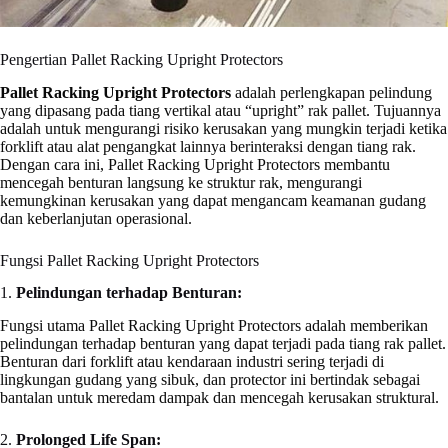
Pengertian Pallet Racking Upright Protectors
Pallet Racking Upright Protectors
adalah perlengkapan pelindung
yang dipasang pada tiang vertikal atau “upright” rak pallet. Tujuannya
adalah untuk mengurangi risiko kerusakan yang mungkin terjadi ketika
forklift atau alat pengangkat lainnya berinteraksi dengan tiang rak.
Dengan cara ini, Pallet Racking Upright Protectors membantu
mencegah benturan langsung ke struktur rak, mengurangi
kemungkinan kerusakan yang dapat mengancam keamanan gudang
dan keberlanjutan operasional.
Fungsi Pallet Racking Upright Protectors
1.
Pelindungan terhadap Benturan:
Fungsi utama Pallet Racking Upright Protectors adalah memberikan
pelindungan terhadap benturan yang dapat terjadi pada tiang rak pallet.
Benturan dari forklift atau kendaraan industri sering terjadi di
lingkungan gudang yang sibuk, dan protector ini bertindak sebagai
bantalan untuk meredam dampak dan mencegah kerusakan struktural.
2.
Prolonged Life Span: