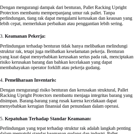
Dengan mengurangi dampak dari benturan, Pallet Racking Upright
Protectors membantu memperpanjang umur rak pallet. Tanpa
perlindungan, tiang rak dapat mengalami kerusakan dan keausan yang
lebih cepat, memerlukan perbaikan atau penggantian lebih sering.
3.
Keamanan Pekerja:
Perlindungan terhadap benturan tidak hanya melibatkan melindungi
struktur rak, tetapi juga melibatkan keselamatan pekerja. Benturan
yang kuat dapat menyebabkan kerusakan serius pada rak, menciptakan
risiko kerusakan barang dan bahkan kecelakaan yang dapat
membahayakan operator forklift atau pekerja gudang.
4.
Pemeliharaan Inventaris:
Dengan mengurangi risiko benturan dan kerusakan struktural, Pallet
Racking Upright Protectors membantu menjaga integritas barang yang
disimpan. Barang-barang yang rusak karena kecelakaan dapat
menyebabkan kerugian finansial dan penundaan dalam operasi.
5.
Kepatuhan Terhadap Standar Keamanan:
Perlindungan yang tepat terhadap struktur rak adalah langkah penting
dalam mematuhi standar keamanan gudang dan industri. Pallet