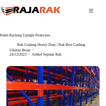
Skip
to
content
Pallet Racking Upright Protectors
Rak Gudang Heavy Duty | Rak Besi Gudang
Ukuran Besar
24/12/2023
Artikel Seputar Rak