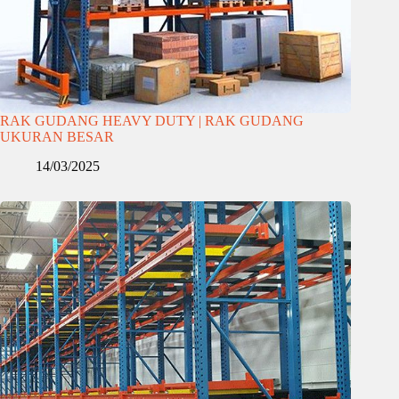
RAK GUDANG HEAVY DUTY | RAK GUDANG
UKURAN BESAR
14/03/2025