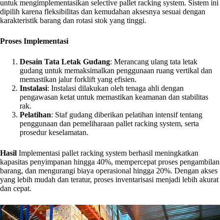
untuk mengimplementasikan selective pallet racking system. Sistem ini
dipilih karena fleksibilitas dan kemudahan aksesnya sesuai dengan
karakteristik barang dan rotasi stok yang tinggi.
Proses Implementasi
Desain Tata Letak Gudang
: Merancang ulang tata letak
gudang untuk memaksimalkan penggunaan ruang vertikal dan
memastikan jalur forklift yang efisien.
Instalasi
: Instalasi dilakukan oleh tenaga ahli dengan
pengawasan ketat untuk memastikan keamanan dan stabilitas
rak.
Pelatihan
: Staf gudang diberikan pelatihan intensif tentang
penggunaan dan pemeliharaan pallet racking system, serta
prosedur keselamatan.
Hasil
Implementasi pallet racking system berhasil meningkatkan
kapasitas penyimpanan hingga 40%, mempercepat proses pengambilan
barang, dan mengurangi biaya operasional hingga 20%. Dengan akses
yang lebih mudah dan teratur, proses inventarisasi menjadi lebih akurat
dan cepat.