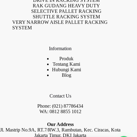
DRIVE IN RACKING SYSTEM
RAK GUDANG HEAVY DUTY
SELECTIVE PALLET RACKING
SHUTTLE RACKING SYSTEM
VERY NARROW AISLE PALLET RACKING
SYSTEM
Information
Produk
Tentang Kami
Hubungi Kami
Blog
Contact Us
Phone: (021) 87786434
WA: 0812 8855 1012
Our Address
Jl. Mastrip No.9A, RT.7/RW.3, Rambutan, Kec. Ciracas, Kota
Jakarta Timur, DKI Jakarta