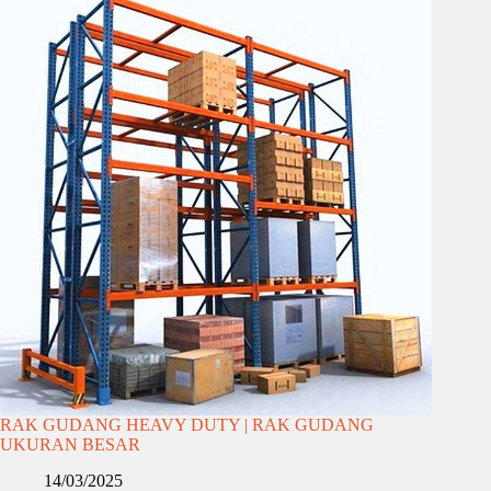
RAK GUDANG HEAVY DUTY | RAK GUDANG
UKURAN BESAR
14/03/2025