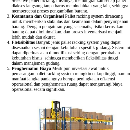
Selective pallet racking, misalnya, memungkinkan setiap pallet
diakses langsung tanpa harus memindahkan yang lain, sehingga
mempercepat proses pengambilan barang.
Keamanan dan Organisasi
Pallet racking system dirancang
untuk memberikan stabilitas dan keamanan dalam penyimpanan
barang. Dengan pengaturan yang sistematis, risiko kerusakan
barang dapat diminimalkan, dan proses inventarisasi menjadi
lebih mudah dan akurat.
Fleksibilitas
Banyak jenis pallet racking system yang dapat
disesuaikan sesuai dengan kebutuhan spesifik gudang. Sistem ini
dapat diperluas atau dimodifikasi seiring dengan perubahan
kebutuhan bisnis, sehingga memberikan fleksibilitas tinggi
dalam manajemen gudang.
Penghematan Biaya
Meskipun investasi awal untuk
pemasangan pallet racking system mungkin cukup tinggi, namun
manfaat jangka panjangnya berupa peningkatan efisiensi
operasional dan penghematan ruang dapat mengurangi biaya
operasional secara signifikan.