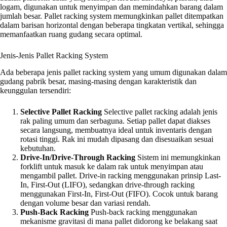
logam, digunakan untuk menyimpan dan memindahkan barang dalam
jumlah besar. Pallet racking system memungkinkan pallet ditempatkan
dalam barisan horizontal dengan beberapa tingkatan vertikal, sehingga
memanfaatkan ruang gudang secara optimal.
Jenis-Jenis Pallet Racking System
Ada beberapa jenis pallet racking system yang umum digunakan dalam
gudang pabrik besar, masing-masing dengan karakteristik dan
keunggulan tersendiri:
Selective Pallet Racking
Selective pallet racking adalah jenis
rak paling umum dan serbaguna. Setiap pallet dapat diakses
secara langsung, membuatnya ideal untuk inventaris dengan
rotasi tinggi. Rak ini mudah dipasang dan disesuaikan sesuai
kebutuhan.
Drive-In/Drive-Through Racking
Sistem ini memungkinkan
forklift untuk masuk ke dalam rak untuk menyimpan atau
mengambil pallet. Drive-in racking menggunakan prinsip Last-
In, First-Out (LIFO), sedangkan drive-through racking
menggunakan First-In, First-Out (FIFO). Cocok untuk barang
dengan volume besar dan variasi rendah.
Push-Back Racking
Push-back racking menggunakan
mekanisme gravitasi di mana pallet didorong ke belakang saat