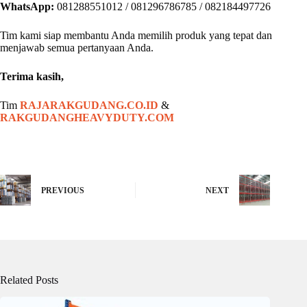
WhatsApp:
081288551012 / 081296786785 / 082184497726
Tim kami siap membantu Anda memilih produk yang tepat dan
menjawab semua pertanyaan Anda.
Terima kasih,
Tim
RAJARAKGUDANG.CO.ID
&
RAKGUDANGHEAVYDUTY.COM
PREVIOUS
NEXT
Related Posts