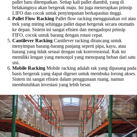
pallet baru ditempatkan. Setiap kali pallet diambil, yang di
belakangnya akan bergerak maju. Ini juga menerapkan prinsip
LIFO dan cocok untuk penyimpanan berkapasitas tinggi.
Pallet Flow Racking
Pallet flow racking menggunakan rol atau
trek yang miring sehingga pallet dapat bergerak secara otomatis
ke depan. Sistem ini sangat efisien dan mengadopsi prinsip
FIFO, cocok untuk barang dengan rotasi cepat.
Cantilever Racking
Cantilever racking dirancang untuk
menyimpan barang-barang panjang seperti pipa, kayu, atau
barang yang tidak sesuai dengan rak konvensional. Rak ini
memiliki lengan yang menonjol yang menopang beban dari satu
sisi.
Mobile Racking
Mobile racking adalah rak yang dipasang pada
basis bergerak yang dapat digeser untuk membuka lorong akses.
Sistem ini sangat efisien dalam penggunaan ruang, namun
membutuhkan investasi yang lebih besar.