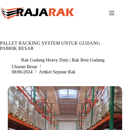
Skip
to
content
PALLET RACKING SYSTEM UNTUK GUDANG
PABRIK BESAR
Rak Gudang Heavy Duty | Rak Besi Gudang
Ukuran Besar
08/06/2024
Artikel Seputar Rak