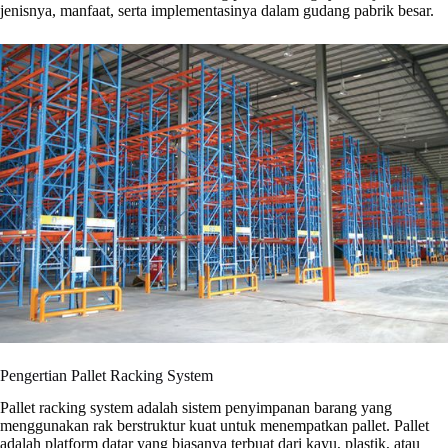
jenisnya, manfaat, serta implementasinya dalam gudang pabrik besar.
Pengertian Pallet Racking System
Pallet racking system adalah sistem penyimpanan barang yang
menggunakan rak berstruktur kuat untuk menempatkan pallet. Pallet
adalah platform datar yang biasanya terbuat dari kayu, plastik, atau