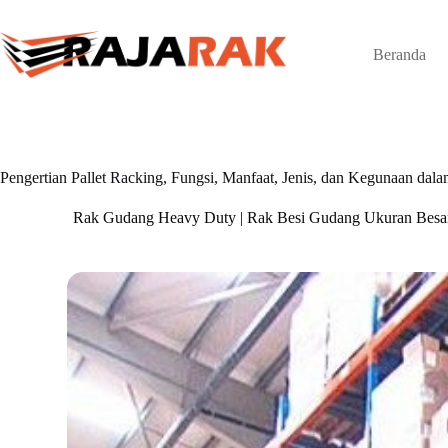
Skip
to
content
Beranda
Pengertian Pallet Racking, Fungsi, Manfaat, Jenis, dan Kegunaan dala
Rak Gudang Heavy Duty | Rak Besi Gudang Ukuran Besa