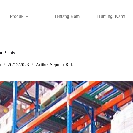
Produk
Tentang Kami
Hubungi Kami
m Bisnis
r
20/12/2023
Artikel Seputar Rak