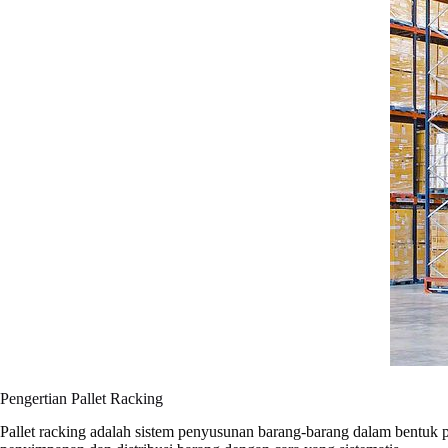
Pengertian Pallet Racking
Pallet racking adalah sistem penyusunan barang-barang dalam bentuk pa