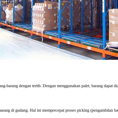
ang-barang dengan tertib. Dengan menggunakan palet, barang dapat d
barang di gudang. Hal ini mempercepat proses picking (pengambilan 