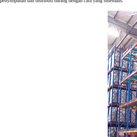
penyimpanan dan distribusi barang dengan cara yang sistematis.