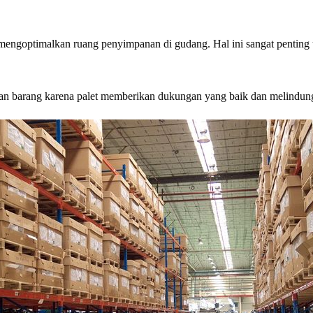
mengoptimalkan ruang penyimpanan di gudang. Hal ini sangat penting u
an barang karena palet memberikan dukungan yang baik dan melindungi