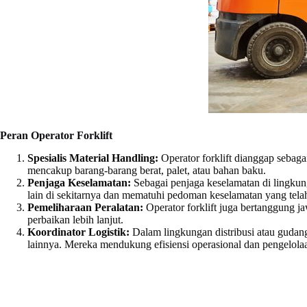
Peran Operator Forklift
Spesialis Material Handling:
Operator forklift dianggap sebag
mencakup barang-barang berat, palet, atau bahan baku.
Penjaga Keselamatan:
Sebagai penjaga keselamatan di lingkung
lain di sekitarnya dan mematuhi pedoman keselamatan yang telah
Pemeliharaan Peralatan:
Operator forklift juga bertanggung j
perbaikan lebih lanjut.
Koordinator Logistik:
Dalam lingkungan distribusi atau gudang
lainnya. Mereka mendukung efisiensi operasional dan pengelolaa