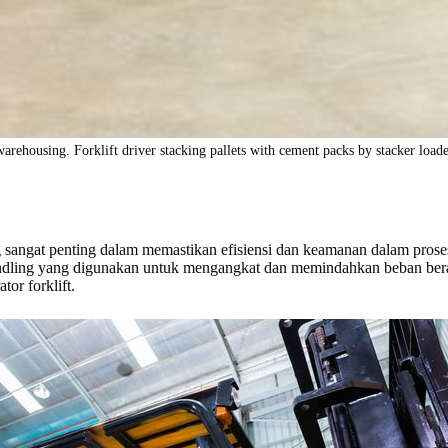
warehousing. Forklift driver stacking pallets with cement packs by stacker loade
ang sangat penting dalam memastikan efisiensi dan keamanan dalam pros
handling yang digunakan untuk mengangkat dan memindahkan beban berat
tor forklift.