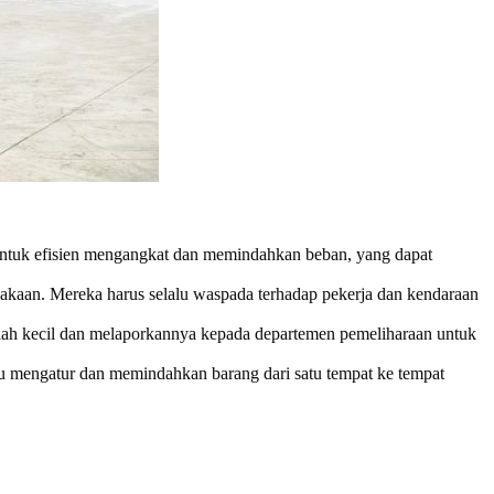
 untuk efisien mengangkat dan memindahkan beban, yang dapat
lakaan. Mereka harus selalu waspada terhadap pekerja dan kendaraan
salah kecil dan melaporkannya kepada departemen pemeliharaan untuk
ntu mengatur dan memindahkan barang dari satu tempat ke tempat