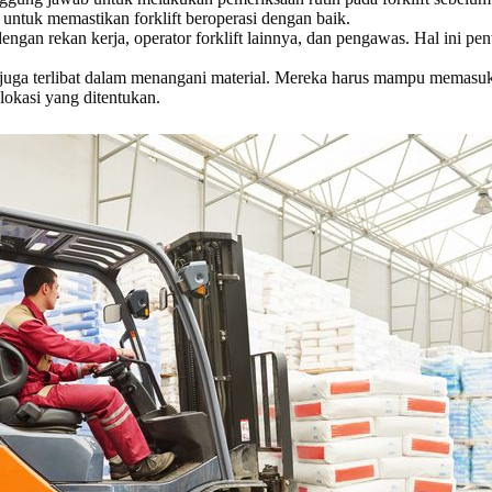
ntuk memastikan forklift beroperasi dengan baik.
dengan rekan kerja, operator forklift lainnya, dan pengawas. Hal ini p
 juga terlibat dalam menangani material. Mereka harus mampu memasu
okasi yang ditentukan.