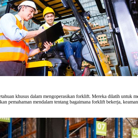
ngetahuan khusus dalam mengoperasikan forklift. Mereka dilatih untuk
elibatkan pemahaman mendalam tentang bagaimana forklift bekerja, keam