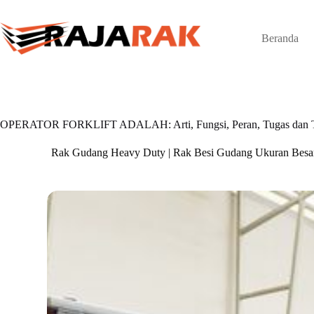
Skip
to
content
Beranda
OPERATOR FORKLIFT ADALAH: Arti, Fungsi, Peran, Tugas dan 
Rak Gudang Heavy Duty | Rak Besi Gudang Ukuran Besa