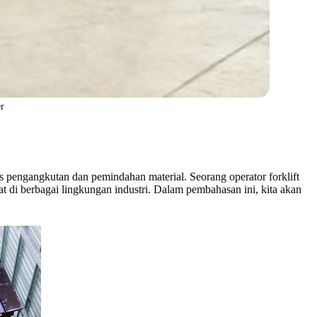
r
es pengangkutan dan pemindahan material. Seorang operator forklift
 di berbagai lingkungan industri. Dalam pembahasan ini, kita akan