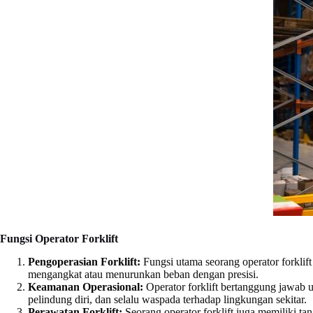
Fungsi Operator Forklift
Pengoperasian Forklift:
Fungsi utama seorang operator forklif
mengangkat atau menurunkan beban dengan presisi.
Keamanan Operasional:
Operator forklift bertanggung jawab 
pelindung diri, dan selalu waspada terhadap lingkungan sekitar.
Perawatan Forklift:
Seorang operator forklift juga memiliki t