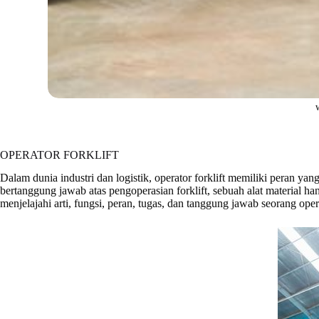
OPERATOR FORKLIFT
Dalam dunia industri dan logistik, operator forklift memiliki peran y
bertanggung jawab atas pengoperasian forklift, sebuah alat material 
menjelajahi arti, fungsi, peran, tugas, dan tanggung jawab seorang opera