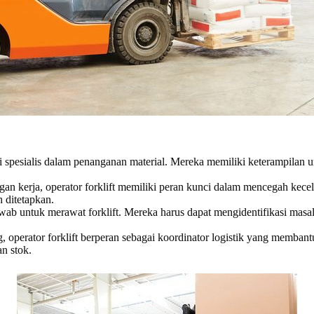
ai spesialis dalam penanganan material. Mereka memiliki keterampilan
an kerja, operator forklift memiliki peran kunci dalam mencegah kece
 ditetapkan.
awab untuk merawat forklift. Mereka harus dapat mengidentifikasi ma
, operator forklift berperan sebagai koordinator logistik yang memba
n stok.