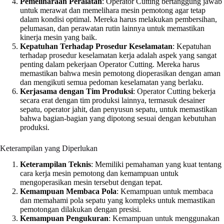
Pemeliharaan Peralatan
: Operator Cutting bertanggung jawab
untuk merawat dan memelihara mesin pemotong agar tetap
dalam kondisi optimal. Mereka harus melakukan pembersihan,
pelumasan, dan perawatan rutin lainnya untuk memastikan
kinerja mesin yang baik.
Kepatuhan Terhadap Prosedur Keselamatan
: Kepatuhan
terhadap prosedur keselamatan kerja adalah aspek yang sangat
penting dalam pekerjaan Operator Cutting. Mereka harus
memastikan bahwa mesin pemotong dioperasikan dengan aman
dan mengikuti semua pedoman keselamatan yang berlaku.
Kerjasama dengan Tim Produksi
: Operator Cutting bekerja
secara erat dengan tim produksi lainnya, termasuk desainer
sepatu, operator jahit, dan penyusun sepatu, untuk memastikan
bahwa bagian-bagian yang dipotong sesuai dengan kebutuhan
produksi.
Keterampilan yang Diperlukan
Keterampilan Teknis
: Memiliki pemahaman yang kuat tentang
cara kerja mesin pemotong dan kemampuan untuk
mengoperasikan mesin tersebut dengan tepat.
Kemampuan Membaca Pola
: Kemampuan untuk membaca
dan memahami pola sepatu yang kompleks untuk memastikan
pemotongan dilakukan dengan presisi.
Kemampuan Pengukuran
: Kemampuan untuk menggunakan