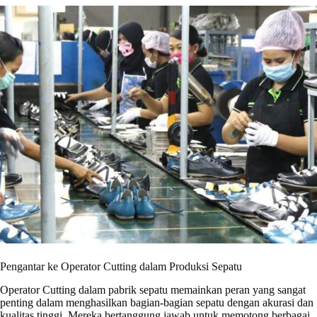
Pengantar ke Operator Cutting dalam Produksi Sepatu
Operator Cutting dalam pabrik sepatu memainkan peran yang sangat
penting dalam menghasilkan bagian-bagian sepatu dengan akurasi dan
kualitas tinggi. Mereka bertanggung jawab untuk memotong berbagai