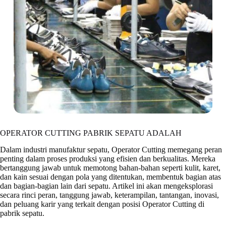
OPERATOR CUTTING PABRIK SEPATU ADALAH
Dalam industri manufaktur sepatu, Operator Cutting memegang peran
penting dalam proses produksi yang efisien dan berkualitas. Mereka
bertanggung jawab untuk memotong bahan-bahan seperti kulit, karet,
dan kain sesuai dengan pola yang ditentukan, membentuk bagian atas
dan bagian-bagian lain dari sepatu. Artikel ini akan mengeksplorasi
secara rinci peran, tanggung jawab, keterampilan, tantangan, inovasi,
dan peluang karir yang terkait dengan posisi Operator Cutting di
pabrik sepatu.