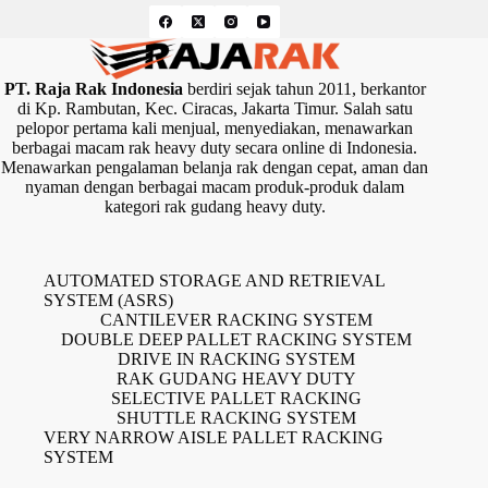
PT. Raja Rak Indonesia
berdiri sejak tahun 2011, berkantor
di Kp. Rambutan, Kec. Ciracas, Jakarta Timur. Salah satu
pelopor pertama kali menjual, menyediakan, menawarkan
berbagai macam rak heavy duty secara online di Indonesia.
Menawarkan pengalaman belanja rak dengan cepat, aman dan
nyaman dengan berbagai macam produk-produk dalam
kategori rak gudang heavy duty.
AUTOMATED STORAGE AND RETRIEVAL
SYSTEM (ASRS)
CANTILEVER RACKING SYSTEM
DOUBLE DEEP PALLET RACKING SYSTEM
DRIVE IN RACKING SYSTEM
RAK GUDANG HEAVY DUTY
SELECTIVE PALLET RACKING
SHUTTLE RACKING SYSTEM
VERY NARROW AISLE PALLET RACKING
SYSTEM