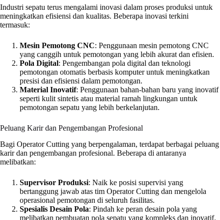
Industri sepatu terus mengalami inovasi dalam proses produksi untuk
meningkatkan efisiensi dan kualitas. Beberapa inovasi terkini
termasuk:
Mesin Pemotong CNC
: Penggunaan mesin pemotong CNC
yang canggih untuk pemotongan yang lebih akurat dan efisien.
Pola Digital
: Pengembangan pola digital dan teknologi
pemotongan otomatis berbasis komputer untuk meningkatkan
presisi dan efisiensi dalam pemotongan.
Material Inovatif
: Penggunaan bahan-bahan baru yang inovatif
seperti kulit sintetis atau material ramah lingkungan untuk
pemotongan sepatu yang lebih berkelanjutan.
Peluang Karir dan Pengembangan Profesional
Bagi Operator Cutting yang berpengalaman, terdapat berbagai peluang
karir dan pengembangan profesional. Beberapa di antaranya
melibatkan:
Supervisor Produksi
: Naik ke posisi supervisi yang
bertanggung jawab atas tim Operator Cutting dan mengelola
operasional pemotongan di seluruh fasilitas.
Spesialis Desain Pola
: Pindah ke peran desain pola yang
melibatkan pembuatan pola sepatu yang kompleks dan inovatif.