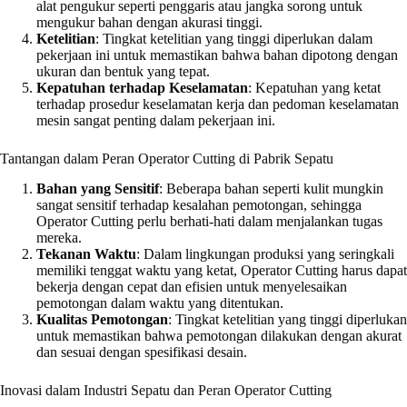
alat pengukur seperti penggaris atau jangka sorong untuk
mengukur bahan dengan akurasi tinggi.
Ketelitian
: Tingkat ketelitian yang tinggi diperlukan dalam
pekerjaan ini untuk memastikan bahwa bahan dipotong dengan
ukuran dan bentuk yang tepat.
Kepatuhan terhadap Keselamatan
: Kepatuhan yang ketat
terhadap prosedur keselamatan kerja dan pedoman keselamatan
mesin sangat penting dalam pekerjaan ini.
Tantangan dalam Peran Operator Cutting di Pabrik Sepatu
Bahan yang Sensitif
: Beberapa bahan seperti kulit mungkin
sangat sensitif terhadap kesalahan pemotongan, sehingga
Operator Cutting perlu berhati-hati dalam menjalankan tugas
mereka.
Tekanan Waktu
: Dalam lingkungan produksi yang seringkali
memiliki tenggat waktu yang ketat, Operator Cutting harus dapat
bekerja dengan cepat dan efisien untuk menyelesaikan
pemotongan dalam waktu yang ditentukan.
Kualitas Pemotongan
: Tingkat ketelitian yang tinggi diperlukan
untuk memastikan bahwa pemotongan dilakukan dengan akurat
dan sesuai dengan spesifikasi desain.
Inovasi dalam Industri Sepatu dan Peran Operator Cutting