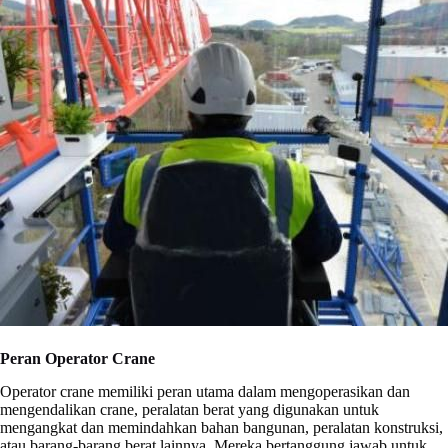
Peran Operator Crane
Operator crane memiliki peran utama dalam mengoperasikan dan
mengendalikan crane, peralatan berat yang digunakan untuk
mengangkat dan memindahkan bahan bangunan, peralatan konstruksi,
atau barang-barang berat lainnya. Mereka bertanggung jawab untuk