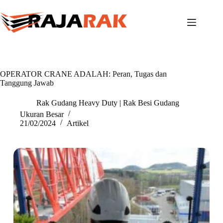
Skip
to
content
OPERATOR CRANE ADALAH: Peran, Tugas dan
Tanggung Jawab
Rak Gudang Heavy Duty | Rak Besi Gudang
Ukuran Besar
21/02/2024
Artikel