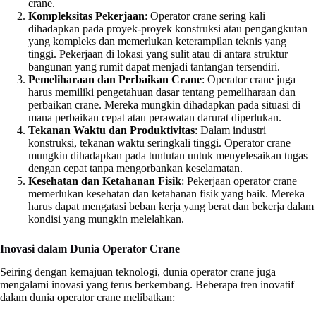
crane.
Kompleksitas Pekerjaan
: Operator crane sering kali
dihadapkan pada proyek-proyek konstruksi atau pengangkutan
yang kompleks dan memerlukan keterampilan teknis yang
tinggi. Pekerjaan di lokasi yang sulit atau di antara struktur
bangunan yang rumit dapat menjadi tantangan tersendiri.
Pemeliharaan dan Perbaikan Crane
: Operator crane juga
harus memiliki pengetahuan dasar tentang pemeliharaan dan
perbaikan crane. Mereka mungkin dihadapkan pada situasi di
mana perbaikan cepat atau perawatan darurat diperlukan.
Tekanan Waktu dan Produktivitas
: Dalam industri
konstruksi, tekanan waktu seringkali tinggi. Operator crane
mungkin dihadapkan pada tuntutan untuk menyelesaikan tugas
dengan cepat tanpa mengorbankan keselamatan.
Kesehatan dan Ketahanan Fisik
: Pekerjaan operator crane
memerlukan kesehatan dan ketahanan fisik yang baik. Mereka
harus dapat mengatasi beban kerja yang berat dan bekerja dalam
kondisi yang mungkin melelahkan.
Inovasi dalam Dunia Operator Crane
Seiring dengan kemajuan teknologi, dunia operator crane juga
mengalami inovasi yang terus berkembang. Beberapa tren inovatif
dalam dunia operator crane melibatkan: