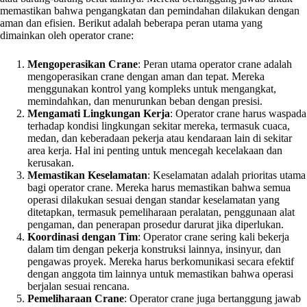
memastikan bahwa pengangkatan dan pemindahan dilakukan dengan
aman dan efisien. Berikut adalah beberapa peran utama yang
dimainkan oleh operator crane:
Mengoperasikan Crane
: Peran utama operator crane adalah
mengoperasikan crane dengan aman dan tepat. Mereka
menggunakan kontrol yang kompleks untuk mengangkat,
memindahkan, dan menurunkan beban dengan presisi.
Mengamati Lingkungan Kerja
: Operator crane harus waspada
terhadap kondisi lingkungan sekitar mereka, termasuk cuaca,
medan, dan keberadaan pekerja atau kendaraan lain di sekitar
area kerja. Hal ini penting untuk mencegah kecelakaan dan
kerusakan.
Memastikan Keselamatan
: Keselamatan adalah prioritas utama
bagi operator crane. Mereka harus memastikan bahwa semua
operasi dilakukan sesuai dengan standar keselamatan yang
ditetapkan, termasuk pemeliharaan peralatan, penggunaan alat
pengaman, dan penerapan prosedur darurat jika diperlukan.
Koordinasi dengan Tim
: Operator crane sering kali bekerja
dalam tim dengan pekerja konstruksi lainnya, insinyur, dan
pengawas proyek. Mereka harus berkomunikasi secara efektif
dengan anggota tim lainnya untuk memastikan bahwa operasi
berjalan sesuai rencana.
Pemeliharaan Crane
: Operator crane juga bertanggung jawab