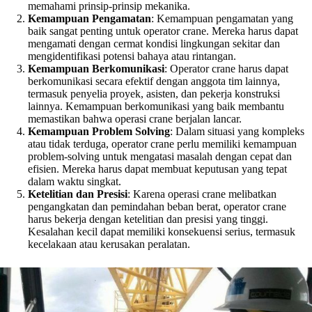
memahami prinsip-prinsip mekanika.
Kemampuan Pengamatan
: Kemampuan pengamatan yang
baik sangat penting untuk operator crane. Mereka harus dapat
mengamati dengan cermat kondisi lingkungan sekitar dan
mengidentifikasi potensi bahaya atau rintangan.
Kemampuan Berkomunikasi
: Operator crane harus dapat
berkomunikasi secara efektif dengan anggota tim lainnya,
termasuk penyelia proyek, asisten, dan pekerja konstruksi
lainnya. Kemampuan berkomunikasi yang baik membantu
memastikan bahwa operasi crane berjalan lancar.
Kemampuan Problem Solving
: Dalam situasi yang kompleks
atau tidak terduga, operator crane perlu memiliki kemampuan
problem-solving untuk mengatasi masalah dengan cepat dan
efisien. Mereka harus dapat membuat keputusan yang tepat
dalam waktu singkat.
Ketelitian dan Presisi
: Karena operasi crane melibatkan
pengangkatan dan pemindahan beban berat, operator crane
harus bekerja dengan ketelitian dan presisi yang tinggi.
Kesalahan kecil dapat memiliki konsekuensi serius, termasuk
kecelakaan atau kerusakan peralatan.