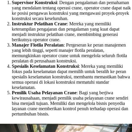
Supervisor Konstruksi
: Dengan pengalaman dan pemahaman
yang mendalam tentang operasi crane, operator crane dapat naik
ke posisi pengawas konstruksi yang mengawasi proyek-proyek
konstruksi secara keseluruhan.
Instruktur Pelatihan Crane
: Mereka yang memiliki
keterampilan pengajaran dan pengalaman yang kuat dapat
menjadi instruktur pelatihan crane, membimbing generasi
berikutnya operator crane.
Manajer Flotila Peralatan
: Pergeseran ke peran manajemen
yang lebih tinggi, seperti manajer flotila peralatan,
memungkinkan operator crane untuk mengelola seluruh flotila
peralatan di perusahaan konstruksi.
Spesialis Keselamatan Konstruksi
: Mereka yang memiliki
fokus pada keselamatan dapat memilih untuk beralih ke peran
spesialis keselamatan konstruksi, membantu memastikan bahwa
semua operasi di lokasi konstruksi mematuhi standar
keselamatan.
Pemilik Usaha Pelayanan Crane
: Bagi yang berjiwa
kewirausahaan, menjadi pemilik usaha pelayanan crane sendiri
bisa menjadi tujuan. Memiliki dan mengelola bisnis penyedia
layanan crane memberikan kontrol penuh terhadap operasi dan
pertumbuhan bisnis.