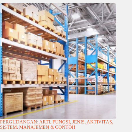
PERGUDANGAN: ARTI, FUNGSI, JENIS, AKTIVITAS,
SISTEM, MANAJEMEN & CONTOH