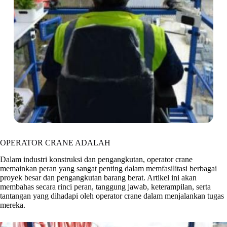
OPERATOR CRANE ADALAH
Dalam industri konstruksi dan pengangkutan, operator crane
memainkan peran yang sangat penting dalam memfasilitasi berbagai
proyek besar dan pengangkutan barang berat. Artikel ini akan
membahas secara rinci peran, tanggung jawab, keterampilan, serta
tantangan yang dihadapi oleh operator crane dalam menjalankan tugas
mereka.