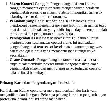
Sistem Kontrol Canggih
: Pengembangan sistem kontrol
canggih membantu operator crane mengendalikan peralatan
dengan lebih presisi dan efisien. Sistem ini mungkin termasuk
teknologi sensor dan kontrol otomatis.
Peralatan yang Lebih Ringan dan Kuat
: Inovasi terus
mendorong pengembangan crane yang lebih ringan namun tetap
kuat dan stabil. Peralatan yang lebih ringan dapat mempermudah
transportasi dan pengaturan di lokasi kerja.
Peningkatan Keselamatan
: Inovasi terus dilakukan untuk
meningkatkan keselamatan operasi crane. Ini melibatkan
pengembangan sistem sensor keselamatan, kamera pengawas,
dan teknologi lainnya yang membantu mengurangi risiko
kecelakaan.
Crane Otomatis
: Pengembangan crane otomatis atau crane
tanpa awak membuka potensi untuk mengoperasikan crane
dengan lebih efisien dan mengurangi risiko terhadap operator
dalam situasi berbahaya.
Peluang Karir dan Pengembangan Profesional
Karir dalam bidang operator crane dapat menjadi jalur karir yang
menjanjikan dan beragam. Beberapa peluang karir dan pengembangan
profesional dalam industri crane melibatkan: