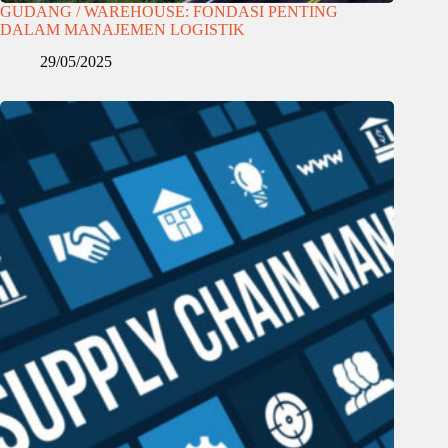
GUDANG / WAREHOUSE: FONDASI PENTING
DALAM MANAJEMEN LOGISTIK
29/05/2025