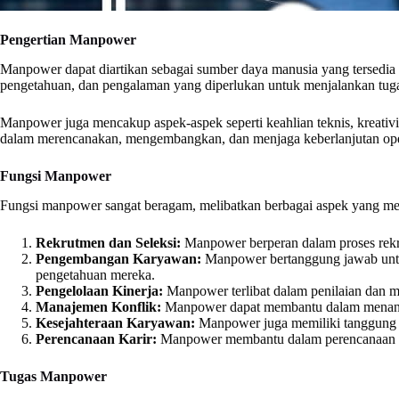
Pengertian Manpower
Manpower dapat diartikan sebagai sumber daya manusia yang tersedia u
pengetahuan, dan pengalaman yang diperlukan untuk menjalankan tugas
Manpower juga mencakup aspek-aspek seperti keahlian teknis, kreativ
dalam merencanakan, mengembangkan, dan menjaga keberlanjutan opera
Fungsi Manpower
Fungsi manpower sangat beragam, melibatkan berbagai aspek yang men
Rekrutmen dan Seleksi:
Manpower berperan dalam proses rekru
Pengembangan Karyawan:
Manpower bertanggung jawab untu
pengetahuan mereka.
Pengelolaan Kinerja:
Manpower terlibat dalam penilaian dan ma
Manajemen Konflik:
Manpower dapat membantu dalam menanga
Kesejahteraan Karyawan:
Manpower juga memiliki tanggung j
Perencanaan Karir:
Manpower membantu dalam perencanaan ka
Tugas Manpower