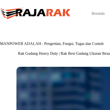
Skip
to
content
Beranda
MANPOWER ADALAH : Pengertian, Fungsi, Tugas dan Contoh
Rak Gudang Heavy Duty | Rak Besi Gudang Ukuran Besa