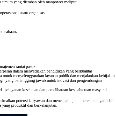
gas umum yang diemban oleh manpower meliputi:
perasional suatu organisasi.
erusahaan.
anajemen rantai pasok.
erperan dalam menyediakan pendidikan yang berkualitas.
rja untuk menyelenggarakan layanan publik dan menjalankan kebijakan.
logi, yang bertanggung jawab untuk inovasi dan pengembangan
ada pelayanan kesehatan dan pemeliharaan kesejahteraan masyarakat.
aksimalkan potensi karyawan dan mencapai tujuan mereka dengan lebih
a yang produktif dan berkelanjutan.