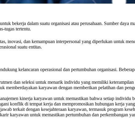
ntuk bekerja dalam suatu organisasi atau perusahaan. Sumber daya man
-tugas tertentu.
itas, inovasi, dan kemampuan interpersonal yang diperlukan untuk men
sional suatu entitas.
dukung kelancaran operasional dan pertumbuhan organisasi. Beberapa
tmen dan seleksi untuk menarik individu yang memiliki keterampilan d
k memberdayakan karyawan dengan memberikan pelatihan dan pengem
najemen kinerja karyawan untuk memastikan bahwa setiap individu berk
ni konflik di tempat kerja dan mempromosikan hubungan kerja yang
awab terkait dengan kesejahteraan karyawan, termasuk program keseh
rir karyawan untuk memastikan pertumbuhan dan perkembangan yang