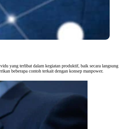
idu yang terlibat dalam kegiatan produktif, baik secara langsung
berikan beberapa contoh terkait dengan konsep manpower.