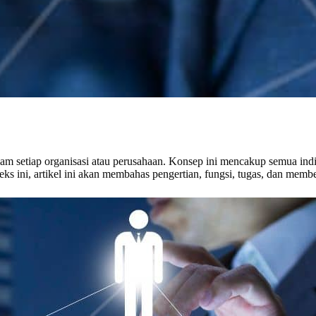
am setiap organisasi atau perusahaan. Konsep ini mencakup semua indiv
ks ini, artikel ini akan membahas pengertian, fungsi, tugas, dan mem