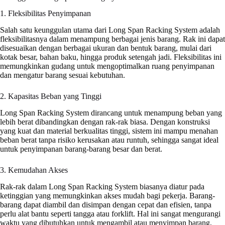
1. Fleksibilitas Penyimpanan
Salah satu keunggulan utama dari Long Span Racking System adalah
fleksibilitasnya dalam menampung berbagai jenis barang. Rak ini dapat
disesuaikan dengan berbagai ukuran dan bentuk barang, mulai dari
kotak besar, bahan baku, hingga produk setengah jadi. Fleksibilitas ini
memungkinkan gudang untuk mengoptimalkan ruang penyimpanan
dan mengatur barang sesuai kebutuhan.
2. Kapasitas Beban yang Tinggi
Long Span Racking System dirancang untuk menampung beban yang
lebih berat dibandingkan dengan rak-rak biasa. Dengan konstruksi
yang kuat dan material berkualitas tinggi, sistem ini mampu menahan
beban berat tanpa risiko kerusakan atau runtuh, sehingga sangat ideal
untuk penyimpanan barang-barang besar dan berat.
3. Kemudahan Akses
Rak-rak dalam Long Span Racking System biasanya diatur pada
ketinggian yang memungkinkan akses mudah bagi pekerja. Barang-
barang dapat diambil dan disimpan dengan cepat dan efisien, tanpa
perlu alat bantu seperti tangga atau forklift. Hal ini sangat mengurangi
waktu yang dibutuhkan untuk mengambil atau menyimpan barang,