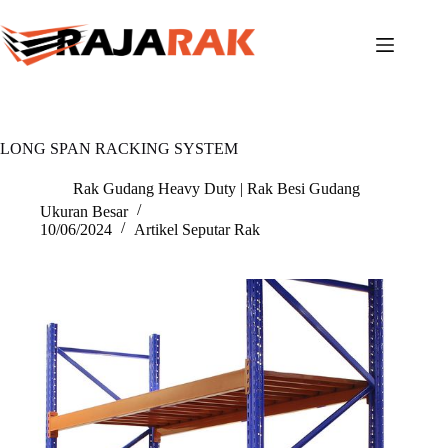
Skip
to
content
LONG SPAN RACKING SYSTEM
Rak Gudang Heavy Duty | Rak Besi Gudang
Ukuran Besar
10/06/2024
Artikel Seputar Rak