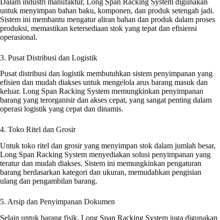
Dalam industri manufaktur, Long Span Racking System digunakan
untuk menyimpan bahan baku, komponen, dan produk setengah jadi.
Sistem ini membantu mengatur aliran bahan dan produk dalam proses
produksi, memastikan ketersediaan stok yang tepat dan efisiensi
operasional.
3. Pusat Distribusi dan Logistik
Pusat distribusi dan logistik membutuhkan sistem penyimpanan yang
efisien dan mudah diakses untuk mengelola arus barang masuk dan
keluar. Long Span Racking System memungkinkan penyimpanan
barang yang terorganisir dan akses cepat, yang sangat penting dalam
operasi logistik yang cepat dan dinamis.
4. Toko Ritel dan Grosir
Untuk toko ritel dan grosir yang menyimpan stok dalam jumlah besar,
Long Span Racking System menyediakan solusi penyimpanan yang
teratur dan mudah diakses. Sistem ini memungkinkan pengaturan
barang berdasarkan kategori dan ukuran, memudahkan pengisian
ulang dan pengambilan barang.
5. Arsip dan Penyimpanan Dokumen
Selain untuk barang fisik, Long Span Racking System juga digunakan