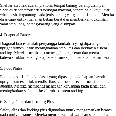
Shelves atau rak adalah platform tempat barang-barang disimpan.
Shelves dapat terbuat dari berbagai material, seperti baja, kayu, atau
wire mesh, tergantung pada jenis barang yang akan disimpan. Mereka
dirancang untuk menahan beban berat dan memberikan dukungan
yang stabil bagi barang-barang yang disimpan.
4. Diagonal Braces
Diagonal braces adalah penyangga tambahan yang dipasang di antara
upright frames untuk meningkatkan stabilitas dan kekuatan sistem
racking. Mereka membantu mencegah pergeseran dan memastikan
bahwa struktur racking tetap kokoh meskipun menahan beban berat.
5. Foot Plates
Foot plates adalah pelat dasar yang dipasang pada bagian bawah
upright frames untuk mendistribusikan beban secara merata ke lantai
gudang. Mereka membantu mencegah kerusakan pada lantai dan
meningkatkan stabilitas keseluruhan sistem racking.
6. Safety Clips dan Locking Pins
Safety clips dan locking pins digunakan untuk mengamankan beams
pada upright frames. Mereka memastikan bahwa beams tetap pada