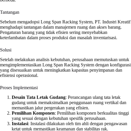
Tantangan
Sebelum mengadopsi Long Span Racking System, PT. Industri Kreatif
menghadapi tantangan dalam manajemen ruang dan akses barang.
Pengaturan barang yang tidak efisien sering menyebabkan
keterlambatan dalam proses produksi dan masalah inventarisasi.
Solusi
Setelah melakukan analisis kebutuhan, perusahaan memutuskan untuk
mengimplementasikan Long Span Racking System dengan konfigurasi
yang disesuaikan untuk meningkatkan kapasitas penyimpanan dan
efisiensi operasional.
Proses Implementasi
Desain Tata Letak Gudang
: Perancangan ulang tata letak
gudang untuk memaksimalkan penggunaan ruang vertikal dan
memastikan jalur pergerakan yang efisien.
Pemilihan Komponen
: Pemilihan komponen berkualitas tinggi
yang sesuai dengan kebutuhan spesifik perusahaan.
Instalasi
: Instalasi dilakukan oleh tim ahli dengan pengawasan
ketat untuk memastikan keamanan dan stabilitas rak.