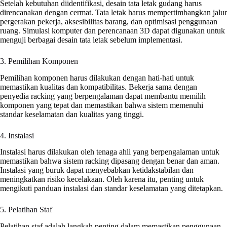
Setelah kebutuhan diidentifikasi, desain tata letak gudang harus
direncanakan dengan cermat. Tata letak harus mempertimbangkan jalur
pergerakan pekerja, aksesibilitas barang, dan optimisasi penggunaan
ruang. Simulasi komputer dan perencanaan 3D dapat digunakan untuk
menguji berbagai desain tata letak sebelum implementasi.
3. Pemilihan Komponen
Pemilihan komponen harus dilakukan dengan hati-hati untuk
memastikan kualitas dan kompatibilitas. Bekerja sama dengan
penyedia racking yang berpengalaman dapat membantu memilih
komponen yang tepat dan memastikan bahwa sistem memenuhi
standar keselamatan dan kualitas yang tinggi.
4. Instalasi
Instalasi harus dilakukan oleh tenaga ahli yang berpengalaman untuk
memastikan bahwa sistem racking dipasang dengan benar dan aman.
Instalasi yang buruk dapat menyebabkan ketidakstabilan dan
meningkatkan risiko kecelakaan. Oleh karena itu, penting untuk
mengikuti panduan instalasi dan standar keselamatan yang ditetapkan.
5. Pelatihan Staf
Pelatihan staf adalah langkah penting dalam memastikan penggunaan