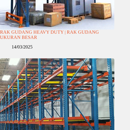
RAK GUDANG HEAVY DUTY | RAK GUDANG
UKURAN BESAR
14/03/2025