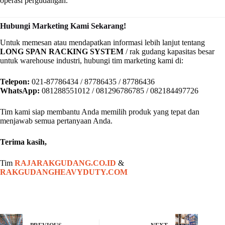
operasi pergudangan.
Hubungi Marketing Kami Sekarang!
Untuk memesan atau mendapatkan informasi lebih lanjut tentang
LONG SPAN RACKING SYSTEM
/ rak gudang kapasitas besar
untuk warehouse industri, hubungi tim marketing kami di:
Telepon:
021-87786434 / 87786435 / 87786436
WhatsApp:
081288551012 / 081296786785 / 082184497726
Tim kami siap membantu Anda memilih produk yang tepat dan
menjawab semua pertanyaan Anda.
Terima kasih,
Tim
RAJARAKGUDANG.CO.ID
&
RAKGUDANGHEAVYDUTY.COM