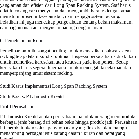
yang aman dan efisien dari Long Span Racking System. Staf harus
dilatih tentang cara menyusun dan mengambil barang dengan aman,
mematuhi prosedur keselamatan, dan menjaga sistem racking.
Pelatihan ini juga mencakup pengetahuan tentang beban maksimum
dan bagaimana cara menyusun barang dengan aman.
6. Pemeliharaan Rutin
Pemeliharaan rutin sangat penting untuk memastikan bahwa sistem
racking tetap dalam kondisi optimal. Inspeksi berkala harus dilakukan
untuk memeriksa kerusakan atau keausan pada komponen. Setiap
kerusakan harus segera diperbaiki untuk mencegah kecelakaan dan
memperpanjang umur sistem racking.
Studi Kasus Implementasi Long Span Racking System
Studi Kasus: PT. Industri Kreatif
Profil Perusahaan
PT. Industri Kreatif adalah perusahaan manufaktur yang memproduksi
berbagai jenis barang dari bahan baku hingga produk jadi. Perusahaan
ini membutuhkan solusi penyimpanan yang fleksibel dan mampu
menampung berbagai jenis barang dalam ukuran dan berat yang
berbeda.