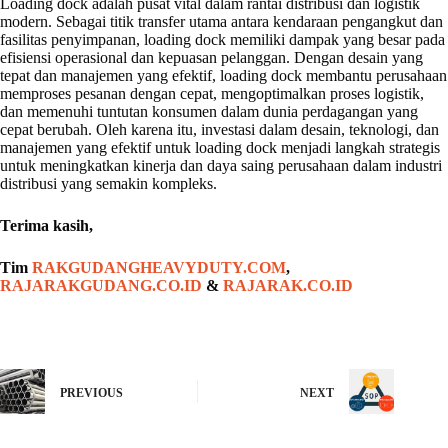
Loading dock adalah pusat vital dalam rantai distribusi dan logistik
modern. Sebagai titik transfer utama antara kendaraan pengangkut dan
fasilitas penyimpanan, loading dock memiliki dampak yang besar pada
efisiensi operasional dan kepuasan pelanggan. Dengan desain yang
tepat dan manajemen yang efektif, loading dock membantu perusahaan
memproses pesanan dengan cepat, mengoptimalkan proses logistik,
dan memenuhi tuntutan konsumen dalam dunia perdagangan yang
cepat berubah. Oleh karena itu, investasi dalam desain, teknologi, dan
manajemen yang efektif untuk loading dock menjadi langkah strategis
untuk meningkatkan kinerja dan daya saing perusahaan dalam industri
distribusi yang semakin kompleks.
Terima kasih,
Tim
RAKGUDANGHEAVYDUTY.COM
,
RAJARAKGUDANG.CO.ID
&
RAJARAK.CO.ID
PREVIOUS
NEXT