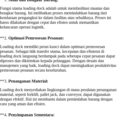
Fungsi utama loading dock adalah untuk memfasilitasi muatan dan
bongkar barang. Ini melibatkan proses memindahkan barang dari
kendaraan pengangkut ke dalam fasilitas atau sebaliknya. Proses ini
harus dilakukan dengan cepat dan efisien untuk memastikan
kelancaran operasi logistik.
**2.
Optimasi Pemrosesan Pesanan:
Loading dock memiliki peran kunci dalam optimasi pemrosesan
pesanan. Sebagai titik transfer utama, kecepatan dan efisiensi di
loading dock langsung berdampak pada seberapa cepat pesanan dapat
diproses dan dikirimkan kepada pelanggan. Dengan desain dan
manajemen yang baik, loading dock dapat meningkatkan produktivitas
pemrosesan pesanan secara keseluruhan.
**3.
Penanganan Material:
Loading dock menyediakan lingkungan di mana peralatan penanganan
material, seperti forklift, pallet jack, dan conveyor, dapat digunakan
dengan efektif. Hal ini membantu dalam pemindahan barang dengan
cara yang aman dan efisien.
**4.
Penyimpanan Sementara: