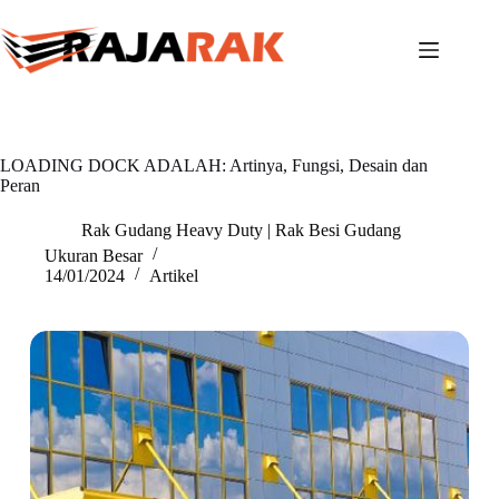
Skip
to
content
LOADING DOCK ADALAH: Artinya, Fungsi, Desain dan
Peran
Rak Gudang Heavy Duty | Rak Besi Gudang
Ukuran Besar
14/01/2024
Artikel