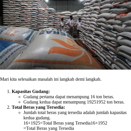
Mari kita selesaikan masalah ini langkah demi langkah.
Kapasitas Gudang:
Gudang pertama dapat menampung 16 ton beras.
Gudang kedua dapat menampung
1925
19
5
2
ton beras.
Total Beras yang Tersedia:
Jumlah total beras yang tersedia adalah jumlah kapasitas
kedua gudang.
16+1925=Total Beras yang Tersedia
16
+
19
5
2
=
Total Beras yang Tersedia