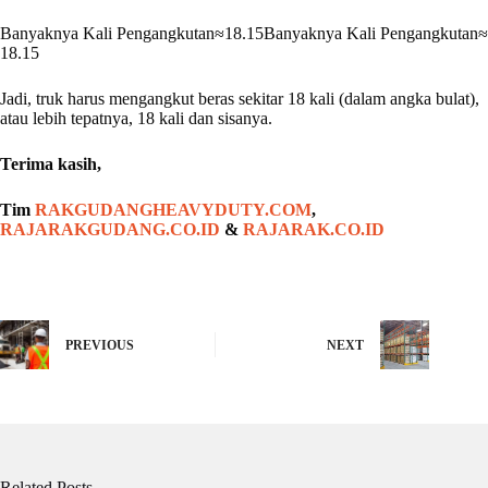
Banyaknya Kali Pengangkutan≈18.15
Banyaknya Kali Pengangkutan
≈
18.15
Jadi, truk harus mengangkut beras sekitar 18 kali (dalam angka bulat),
atau lebih tepatnya, 18 kali dan sisanya.
Terima kasih,
Tim
RAKGUDANGHEAVYDUTY.COM
,
RAJARAKGUDANG.CO.ID
&
RAJARAK.CO.ID
PREVIOUS
NEXT
Related Posts