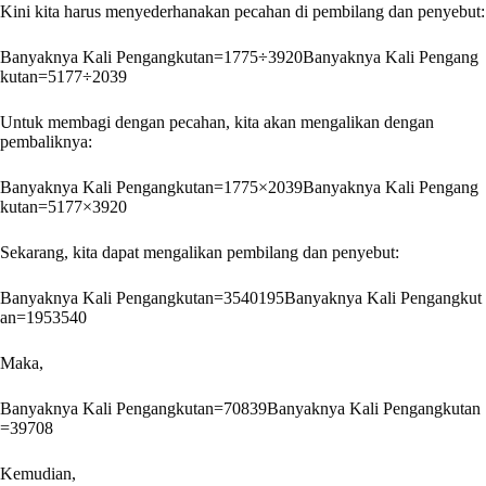
Kini kita harus menyederhanakan pecahan di pembilang dan penyebut:
Banyaknya Kali Pengangkutan=1775÷3920
Banyaknya Kali Pengang
kutan
=
5
177
÷
20
39
Untuk membagi dengan pecahan, kita akan mengalikan dengan
pembaliknya:
Banyaknya Kali Pengangkutan=1775×2039
Banyaknya Kali Pengang
kutan
=
5
177
×
39
20
Sekarang, kita dapat mengalikan pembilang dan penyebut:
Banyaknya Kali Pengangkutan=3540195
Banyaknya Kali Pengangkut
an
=
195
3540
Maka,
Banyaknya Kali Pengangkutan=70839
Banyaknya Kali Pengangkutan
=
39
708
Kemudian,