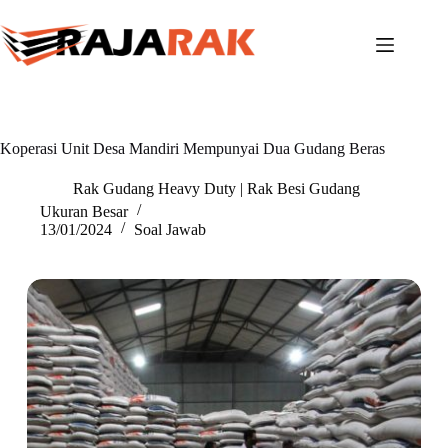
Skip
to
content
Koperasi Unit Desa Mandiri Mempunyai Dua Gudang Beras
Rak Gudang Heavy Duty | Rak Besi Gudang
Ukuran Besar
13/01/2024
Soal Jawab