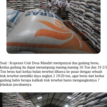
Soal : Koperasi Unit Desa Mandiri mempunyai dua gudang beras,
kedua gudang itu dapat menampung masing-masing 16 Ton dan 19 2\5
Ton beras hari kedua bulan tersebut dibawa ke pasar dengan sebuah
truk tersebut memiliki daya angkut 2 19\20 ton, agar beras dari kedua
gudang habis berapa kalikah truk tersebut harus mengangkutnya ?
jelaskan jawabannya