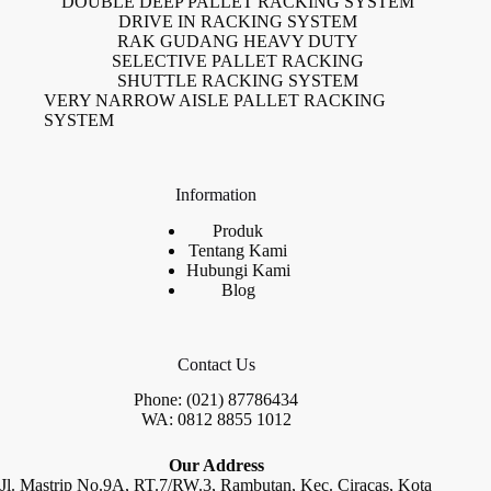
DOUBLE DEEP PALLET RACKING SYSTEM
DRIVE IN RACKING SYSTEM
RAK GUDANG HEAVY DUTY
SELECTIVE PALLET RACKING
SHUTTLE RACKING SYSTEM
VERY NARROW AISLE PALLET RACKING
SYSTEM
Information
Produk
Tentang Kami
Hubungi Kami
Blog
Contact Us
Phone: (021) 87786434
WA: 0812 8855 1012
Our Address
Jl. Mastrip No.9A, RT.7/RW.3, Rambutan, Kec. Ciracas, Kota