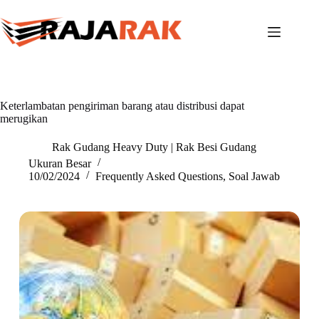
Skip
to
content
Keterlambatan pengiriman barang atau distribusi dapat
merugikan
Rak Gudang Heavy Duty | Rak Besi Gudang
Ukuran Besar
10/02/2024
Frequently Asked Questions
,
Soal Jawab