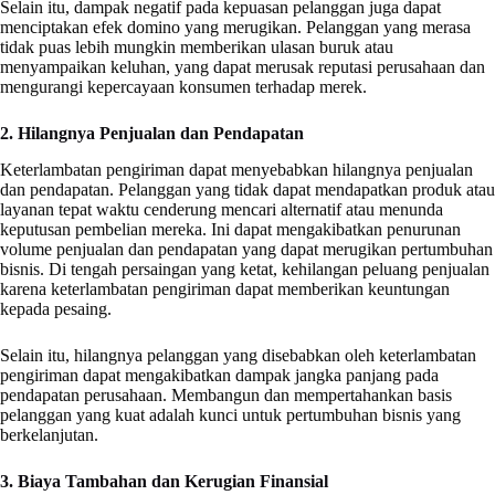
Selain itu, dampak negatif pada kepuasan pelanggan juga dapat
menciptakan efek domino yang merugikan. Pelanggan yang merasa
tidak puas lebih mungkin memberikan ulasan buruk atau
menyampaikan keluhan, yang dapat merusak reputasi perusahaan dan
mengurangi kepercayaan konsumen terhadap merek.
2. Hilangnya Penjualan dan Pendapatan
Keterlambatan pengiriman dapat menyebabkan hilangnya penjualan
dan pendapatan. Pelanggan yang tidak dapat mendapatkan produk atau
layanan tepat waktu cenderung mencari alternatif atau menunda
keputusan pembelian mereka. Ini dapat mengakibatkan penurunan
volume penjualan dan pendapatan yang dapat merugikan pertumbuhan
bisnis. Di tengah persaingan yang ketat, kehilangan peluang penjualan
karena keterlambatan pengiriman dapat memberikan keuntungan
kepada pesaing.
Selain itu, hilangnya pelanggan yang disebabkan oleh keterlambatan
pengiriman dapat mengakibatkan dampak jangka panjang pada
pendapatan perusahaan. Membangun dan mempertahankan basis
pelanggan yang kuat adalah kunci untuk pertumbuhan bisnis yang
berkelanjutan.
3. Biaya Tambahan dan Kerugian Finansial