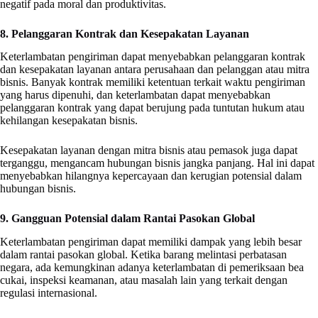
negatif pada moral dan produktivitas.
8. Pelanggaran Kontrak dan Kesepakatan Layanan
Keterlambatan pengiriman dapat menyebabkan pelanggaran kontrak
dan kesepakatan layanan antara perusahaan dan pelanggan atau mitra
bisnis. Banyak kontrak memiliki ketentuan terkait waktu pengiriman
yang harus dipenuhi, dan keterlambatan dapat menyebabkan
pelanggaran kontrak yang dapat berujung pada tuntutan hukum atau
kehilangan kesepakatan bisnis.
Kesepakatan layanan dengan mitra bisnis atau pemasok juga dapat
terganggu, mengancam hubungan bisnis jangka panjang. Hal ini dapat
menyebabkan hilangnya kepercayaan dan kerugian potensial dalam
hubungan bisnis.
9. Gangguan Potensial dalam Rantai Pasokan Global
Keterlambatan pengiriman dapat memiliki dampak yang lebih besar
dalam rantai pasokan global. Ketika barang melintasi perbatasan
negara, ada kemungkinan adanya keterlambatan di pemeriksaan bea
cukai, inspeksi keamanan, atau masalah lain yang terkait dengan
regulasi internasional.