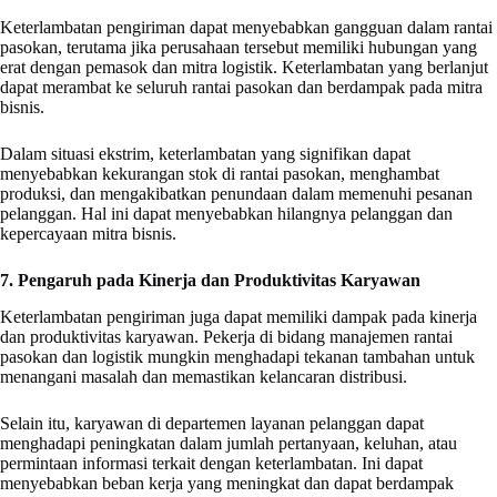
Keterlambatan pengiriman dapat menyebabkan gangguan dalam rantai
pasokan, terutama jika perusahaan tersebut memiliki hubungan yang
erat dengan pemasok dan mitra logistik. Keterlambatan yang berlanjut
dapat merambat ke seluruh rantai pasokan dan berdampak pada mitra
bisnis.
Dalam situasi ekstrim, keterlambatan yang signifikan dapat
menyebabkan kekurangan stok di rantai pasokan, menghambat
produksi, dan mengakibatkan penundaan dalam memenuhi pesanan
pelanggan. Hal ini dapat menyebabkan hilangnya pelanggan dan
kepercayaan mitra bisnis.
7. Pengaruh pada Kinerja dan Produktivitas Karyawan
Keterlambatan pengiriman juga dapat memiliki dampak pada kinerja
dan produktivitas karyawan. Pekerja di bidang manajemen rantai
pasokan dan logistik mungkin menghadapi tekanan tambahan untuk
menangani masalah dan memastikan kelancaran distribusi.
Selain itu, karyawan di departemen layanan pelanggan dapat
menghadapi peningkatan dalam jumlah pertanyaan, keluhan, atau
permintaan informasi terkait dengan keterlambatan. Ini dapat
menyebabkan beban kerja yang meningkat dan dapat berdampak