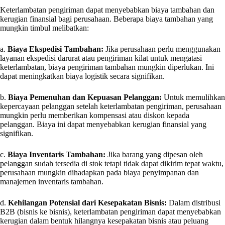
Keterlambatan pengiriman dapat menyebabkan biaya tambahan dan
kerugian finansial bagi perusahaan. Beberapa biaya tambahan yang
mungkin timbul melibatkan:
a.
Biaya Ekspedisi Tambahan:
Jika perusahaan perlu menggunakan
layanan ekspedisi darurat atau pengiriman kilat untuk mengatasi
keterlambatan, biaya pengiriman tambahan mungkin diperlukan. Ini
dapat meningkatkan biaya logistik secara signifikan.
b.
Biaya Pemenuhan dan Kepuasan Pelanggan:
Untuk memulihkan
kepercayaan pelanggan setelah keterlambatan pengiriman, perusahaan
mungkin perlu memberikan kompensasi atau diskon kepada
pelanggan. Biaya ini dapat menyebabkan kerugian finansial yang
signifikan.
c.
Biaya Inventaris Tambahan:
Jika barang yang dipesan oleh
pelanggan sudah tersedia di stok tetapi tidak dapat dikirim tepat waktu,
perusahaan mungkin dihadapkan pada biaya penyimpanan dan
manajemen inventaris tambahan.
d.
Kehilangan Potensial dari Kesepakatan Bisnis:
Dalam distribusi
B2B (bisnis ke bisnis), keterlambatan pengiriman dapat menyebabkan
kerugian dalam bentuk hilangnya kesepakatan bisnis atau peluang