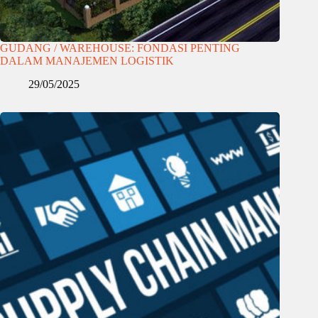
GUDANG / WAREHOUSE: FONDASI PENTING
DALAM MANAJEMEN LOGISTIK
29/05/2025