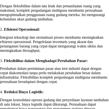
Dengan fleksibilitas dalam tata letak dan pemanfaatan ruang yang
maksimal, komplek pergudangan multiguna membantu perusahaan
mengoptimalkan penggunaan ruang gudang mereka. Ini mengurangi
kebutuhan akan gudang tambahan.
2.
Efisiensi Operasional:
Integrasi teknologi dan otomatisasi proses membantu meningkatkan
efisiensi operasional. Pengelolaan inventaris yang akurat dan
penanganan barang yang cepat dapat mengurangi waktu siklus dan
meningkatkan throughput.
3.
Fleksibilitas dalam Menghadapi Perubahan Pasar:
Perubahan dalam permintaan pasar atau tren industri dapat dengan
cepat diakomodasi tanpa perlu melakukan perubahan besar dalam
infrastruktur. Fleksibilitas komplek pergudangan multiguna membantu
perusahaan beradaptasi dengan cepat.
4.
Reduksi Biaya Logistik:
Dengan konsolidasi operasi gudang dan penyediaan layanan tambahan
di satu lokasi, biaya logistik dapat dikurangi. Perusahaan dapat
menghemat biaya transportasi dan manajemen gudang dengan