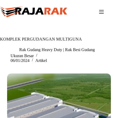
Skip
to
content
KOMPLEK PERGUDANGAN MULTIGUNA
Rak Gudang Heavy Duty | Rak Besi Gudang
Ukuran Besar
06/01/2024
Artikel