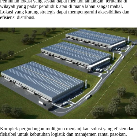
Pemilihan lokasi yang sesuai dapat menjadi tantangan, terutama di
wilayah yang padat penduduk atau di mana lahan sangat mahal.
Lokasi yang kurang strategis dapat mempengaruhi aksesibilitas dan
efisiensi distribusi.
Komplek pergudangan multiguna menjanjikan solusi yang efisien dan
fleksibel untuk kebutuhan logistik dan manajemen rantai pasokan.