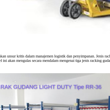
n unsur kritis dalam manajemen logistik dan penyimpanan. Jenis racki
kel ini akan mengulas secara mendalam mengenai tiga jenis racking gud