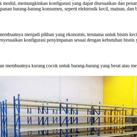
 modul, memungkinkan konfigurasi yang dapat disesuaikan dan penamb
nan barang-barang konsumen, seperti elektronik kecil, mainan, dan b
membuatnya menjadi pilihan yang ekonomis, terutama untuk bisnis kec
enyesuaikan konfigurasi penyimpanan sesuai dengan kebutuhan bisnis
ban membuatnya kurang cocok untuk barang-barang yang berat atau me