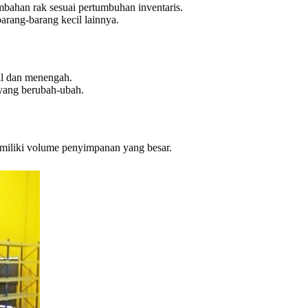
ahan rak sesuai pertumbuhan inventaris.
arang-barang kecil lainnya.
il dan menengah.
 yang berubah-ubah.
miliki volume penyimpanan yang besar.