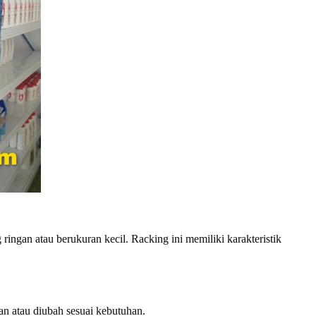
ingan atau berukuran kecil. Racking ini memiliki karakteristik
an atau diubah sesuai kebutuhan.