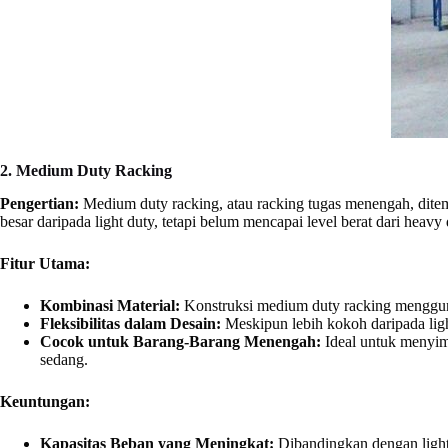
2. Medium Duty Racking
Pengertian:
Medium duty racking, atau racking tugas menengah, ditem
besar daripada light duty, tetapi belum mencapai level berat dari heavy
Fitur Utama:
Kombinasi Material:
Konstruksi medium duty racking menggunak
Fleksibilitas dalam Desain:
Meskipun lebih kokoh daripada ligh
Cocok untuk Barang-Barang Menengah:
Ideal untuk menyim
sedang.
Keuntungan:
Kapasitas Beban yang Meningkat:
Dibandingkan dengan light