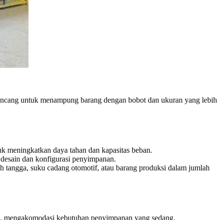
dirancang untuk menampung barang dengan bobot dan ukuran yang lebih
tuk meningkatkan daya tahan dan kapasitas beban.
 desain dan konfigurasi penyimpanan.
 tangga, suku cadang otomotif, atau barang produksi dalam jumlah
ggi, mengakomodasi kebutuhan penyimpanan yang sedang.