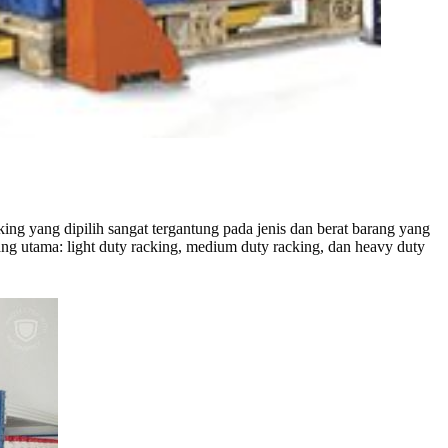
ng yang dipilih sangat tergantung pada jenis dan berat barang yang
ang utama: light duty racking, medium duty racking, dan heavy duty