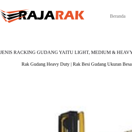
Skip
to
content
Beranda
JENIS RACKING GUDANG YAITU LIGHT, MEDIUM & HEAV
Rak Gudang Heavy Duty | Rak Besi Gudang Ukuran Besa