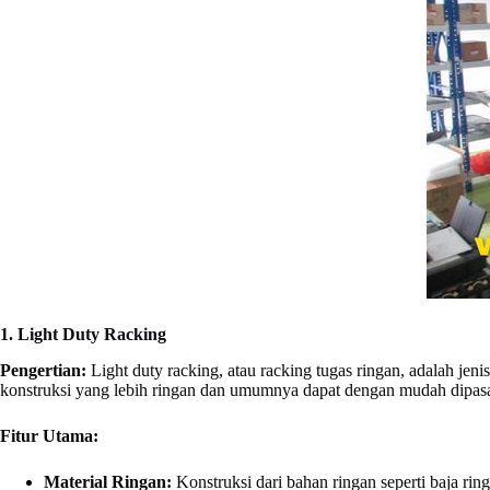
1. Light Duty Racking
Pengertian:
Light duty racking, atau racking tugas ringan, adalah je
konstruksi yang lebih ringan dan umumnya dapat dengan mudah dipasa
Fitur Utama:
Material Ringan:
Konstruksi dari bahan ringan seperti baja ri