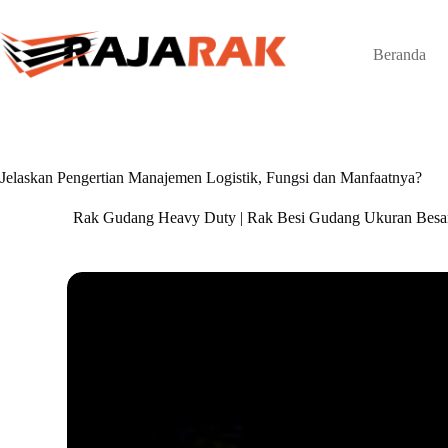
Skip
to
content
Beranda
Jelaskan Pengertian Manajemen Logistik, Fungsi dan Manfaatnya?
Rak Gudang Heavy Duty | Rak Besi Gudang Ukuran Besa