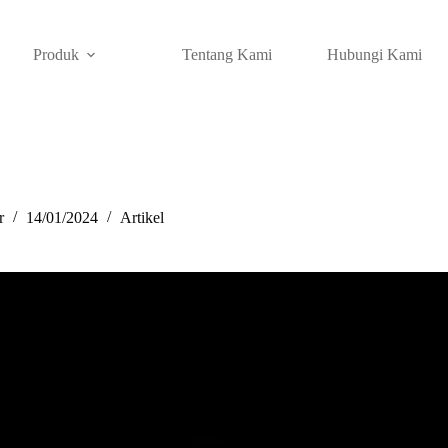
Produk
Tentang Kami
Hubungi Kami
r
14/01/2024
Artikel