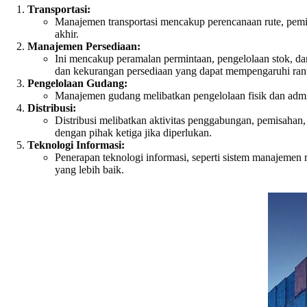
Transportasi:
Manajemen transportasi mencakup perencanaan rute, pemilih
akhir.
Manajemen Persediaan:
Ini mencakup peramalan permintaan, pengelolaan stok, d
dan kekurangan persediaan yang dapat mempengaruhi rant
Pengelolaan Gudang:
Manajemen gudang melibatkan pengelolaan fisik dan admini
Distribusi:
Distribusi melibatkan aktivitas penggabungan, pemisahan, 
dengan pihak ketiga jika diperlukan.
Teknologi Informasi:
Penerapan teknologi informasi, seperti sistem manajemen
yang lebih baik.