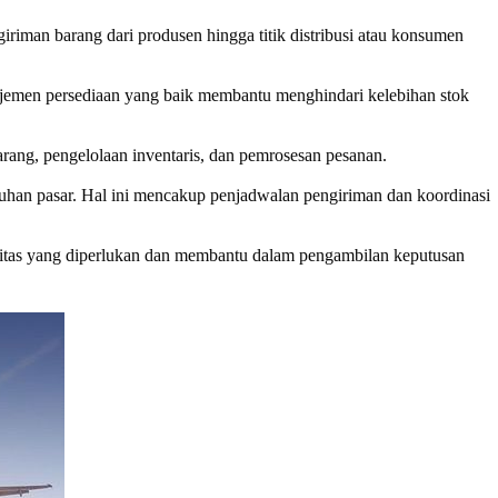
giriman barang dari produsen hingga titik distribusi atau konsumen
najemen persediaan yang baik membantu menghindari kelebihan stok
arang, pengelolaan inventaris, dan pemrosesan pesanan.
ebutuhan pasar. Hal ini mencakup penjadwalan pengiriman dan koordinasi
ilitas yang diperlukan dan membantu dalam pengambilan keputusan