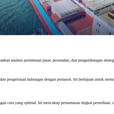
batkan analisis permintaan pasar, peramalan, dan pengembangan strate
, dan pengelolaan hubungan dengan pemasok. Ini bertujuan untuk mema
gan cara yang optimal. Ini mencakup pemantauan tingkat persediaan, 