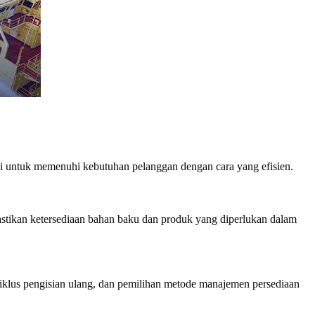
gi untuk memenuhi kebutuhan pelanggan dengan cara yang efisien.
stikan ketersediaan bahan baku dan produk yang diperlukan dalam
siklus pengisian ulang, dan pemilihan metode manajemen persediaan