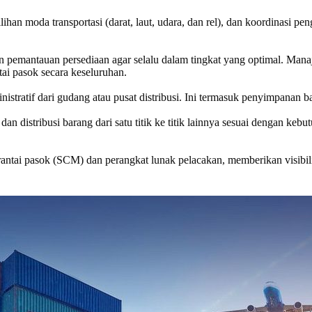
an moda transportasi (darat, laut, udara, dan rel), dan koordinasi pen
an pemantauan persediaan agar selalu dalam tingkat yang optimal. Ma
ai pasok secara keseluruhan.
stratif dari gudang atau pusat distribusi. Ini termasuk penyimpanan b
dan distribusi barang dari satu titik ke titik lainnya sesuai dengan k
 rantai pasok (SCM) dan perangkat lunak pelacakan, memberikan visib