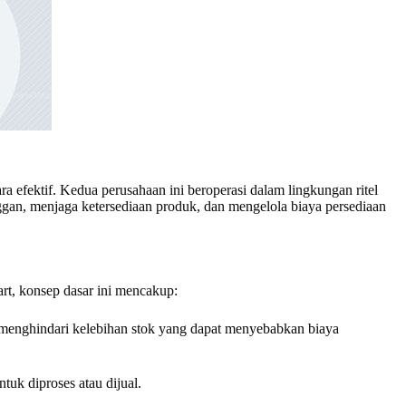
a efektif. Kedua perusahaan ini beroperasi dalam lingkungan ritel
ggan, menjaga ketersediaan produk, dan mengelola biaya persediaan
rt, konsep dasar ini mencakup:
 menghindari kelebihan stok yang dapat menyebabkan biaya
uk diproses atau dijual.