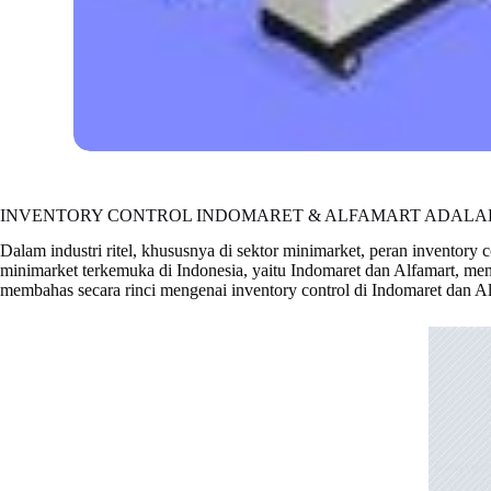
INVENTORY CONTROL INDOMARET & ALFAMART ADALA
Dalam industri ritel, khususnya di sektor minimarket, peran inventor
minimarket terkemuka di Indonesia, yaitu Indomaret dan Alfamart, mene
membahas secara rinci mengenai inventory control di Indomaret dan Alf