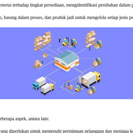
nerus terhadap tingkat persediaan, mengidentifikasi perubahan dalam
barang dalam proses, dan produk jadi untuk mengelola setiap jenis pe
berapa aspek, antara lain:
yang diperlukan untuk memenuhi permintaan pelanggan dan menjaga ke