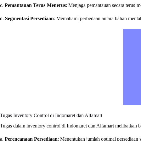
c.
Pemantauan Terus-Menerus
: Menjaga pemantauan secara terus-me
d.
Segmentasi Persediaan
: Memahami perbedaan antara bahan mentah, 
Tugas Inventory Control di Indomaret dan Alfamart
Tugas dalam inventory control di Indomaret dan Alfamart melibatkan be
a.
Perencanaan Persediaan
: Menentukan jumlah optimal persediaan 