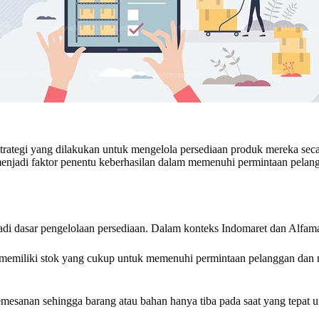
trategi yang dilakukan untuk mengelola persediaan produk mereka secar
 menjadi faktor penentu keberhasilan dalam memenuhi permintaan pelan
di dasar pengelolaan persediaan. Dalam konteks Indomaret dan Alfama
a memiliki stok yang cukup untuk memenuhi permintaan pelanggan dan
sanan sehingga barang atau bahan hanya tiba pada saat yang tepat unt