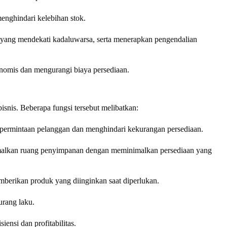
enghindari kelebihan stok.
g yang mendekati kadaluwarsa, serta menerapkan pengendalian
omis dan mengurangi biaya persediaan.
snis. Beberapa fungsi tersebut melibatkan:
 permintaan pelanggan dan menghindari kekurangan persediaan.
ptimalkan ruang penyimpanan dengan meminimalkan persediaan yang
berikan produk yang diinginkan saat diperlukan.
urang laku.
ensi dan profitabilitas.