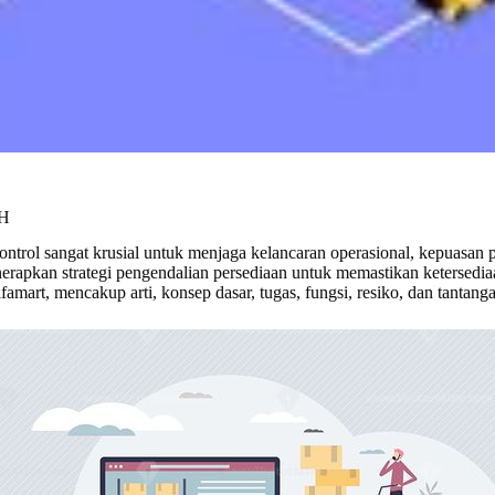
H
y control sangat krusial untuk menjaga kelancaran operasional, kepuas
rapkan strategi pengendalian persediaan untuk memastikan ketersediaan
amart, mencakup arti, konsep dasar, tugas, fungsi, resiko, dan tantang