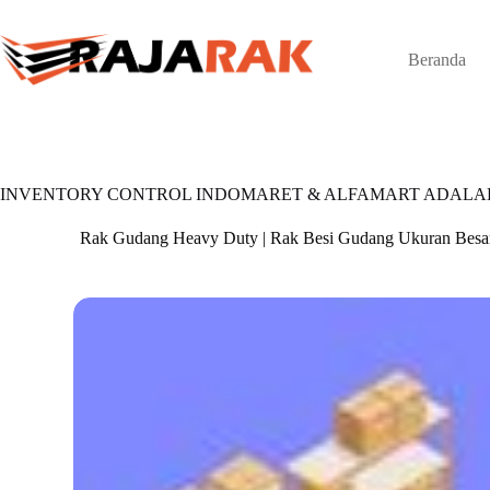
Skip
to
content
Beranda
INVENTORY CONTROL INDOMARET & ALFAMART ADALAH |
Rak Gudang Heavy Duty | Rak Besi Gudang Ukuran Besa