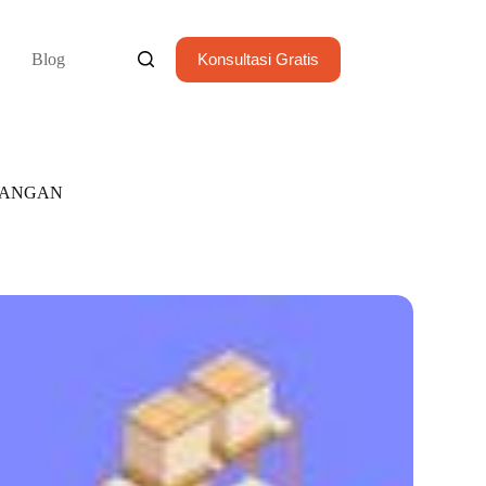
Blog
Konsultasi Gratis
NTANGAN