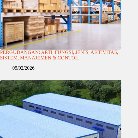
PERGUDANGAN: ARTI, FUNGSI, JENIS, AKTIVITAS,
SISTEM, MANAJEMEN & CONTOH
05/02/2026