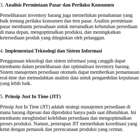
3.
Analisis Permintaan Pasar dan Perilaku Konsumen
Pemeliharaan inventory barang juga memerlukan pemahaman yang
baik tentang perilaku konsumen dan tren pasar. Analisis permintaan
pasar membantu perusahaan untuk meramalkan kebutuhan persediaan
di masa depan, mengoptimalkan produksi, dan meningkatkan
ketersediaan produk yang diinginkan oleh pelanggan.
4.
Implementasi Teknologi dan Sistem Informasi
Penggunaan teknologi dan sistem informasi yang canggih dapat
membantu dalam pemeliharaan dan optimalisasi inventory barang.
Sistem manajemen persediaan otomatis dapat memberikan pemantauan
real-time dan memudahkan analisis data untuk pengambilan keputusan
yang lebih baik.
5.
Prinsip Just In Time (JIT)
Prinsip Just In Time (JIT) adalah strategi manajemen persediaan di
mana barang dipesan dan diproduksi hanya pada saat dibutuhkan. Ini
membantu menghindari kelebihan persediaan dan mengoptimalkan
proses produksi. Namun, penerapan JIT memerlukan koordinasi yang
ketat dengan pemasok dan perencanaan produksi yang cermat.