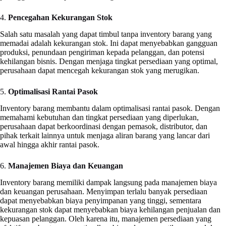
4.
Pencegahan Kekurangan Stok
Salah satu masalah yang dapat timbul tanpa inventory barang yang
memadai adalah kekurangan stok. Ini dapat menyebabkan gangguan
produksi, penundaan pengiriman kepada pelanggan, dan potensi
kehilangan bisnis. Dengan menjaga tingkat persediaan yang optimal,
perusahaan dapat mencegah kekurangan stok yang merugikan.
5.
Optimalisasi Rantai Pasok
Inventory barang membantu dalam optimalisasi rantai pasok. Dengan
memahami kebutuhan dan tingkat persediaan yang diperlukan,
perusahaan dapat berkoordinasi dengan pemasok, distributor, dan
pihak terkait lainnya untuk menjaga aliran barang yang lancar dari
awal hingga akhir rantai pasok.
6.
Manajemen Biaya dan Keuangan
Inventory barang memiliki dampak langsung pada manajemen biaya
dan keuangan perusahaan. Menyimpan terlalu banyak persediaan
dapat menyebabkan biaya penyimpanan yang tinggi, sementara
kekurangan stok dapat menyebabkan biaya kehilangan penjualan dan
kepuasan pelanggan. Oleh karena itu, manajemen persediaan yang