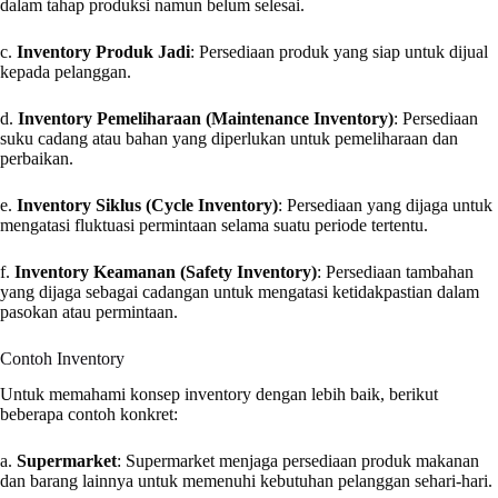
dalam tahap produksi namun belum selesai.
c.
Inventory Produk Jadi
: Persediaan produk yang siap untuk dijual
kepada pelanggan.
d.
Inventory Pemeliharaan (Maintenance Inventory)
: Persediaan
suku cadang atau bahan yang diperlukan untuk pemeliharaan dan
perbaikan.
e.
Inventory Siklus (Cycle Inventory)
: Persediaan yang dijaga untuk
mengatasi fluktuasi permintaan selama suatu periode tertentu.
f.
Inventory Keamanan (Safety Inventory)
: Persediaan tambahan
yang dijaga sebagai cadangan untuk mengatasi ketidakpastian dalam
pasokan atau permintaan.
Contoh Inventory
Untuk memahami konsep inventory dengan lebih baik, berikut
beberapa contoh konkret:
a.
Supermarket
: Supermarket menjaga persediaan produk makanan
dan barang lainnya untuk memenuhi kebutuhan pelanggan sehari-hari.