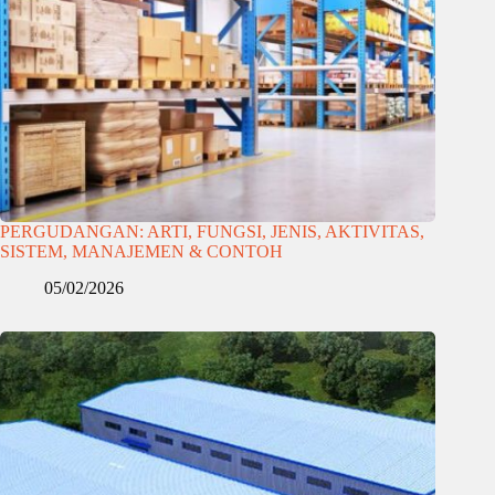
PERGUDANGAN: ARTI, FUNGSI, JENIS, AKTIVITAS,
SISTEM, MANAJEMEN & CONTOH
05/02/2026