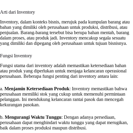
Arti dari Inventory
Inventory, dalam konteks bisnis, merujuk pada kumpulan barang atau
bahan yang dimiliki oleh perusahaan untuk produksi, distribusi, atau
penjualan. Barang-barang tersebut bisa berupa bahan mentah, barang
dalam proses, atau produk jadi. Inventory mencakup segala sesuatu
yang dimiliki dan dipegang oleh perusahaan untuk tujuan bisnisnya.
Fungsi Inventory
Fungsi utama dari inventory adalah memastikan ketersediaan bahan
atau produk yang diperlukan untuk menjaga kelancaran operasional
perusahaan. Beberapa fungsi penting dari inventory antara lain:
a.
Menjamin Ketersediaan Produk
: Inventory memastikan bahwa
perusahaan memiliki stok yang cukup untuk memenuhi permintaan
pelanggan. Ini mendukung kelancaran rantai pasok dan mencegah
kekurangan pasokan.
b.
Mengurangi Waktu Tunggu
: Dengan adanya persediaan,
perusahaan dapat menghindari waktu tunggu yang dapat merugikan,
baik dalam proses produksi maupun distribusi.