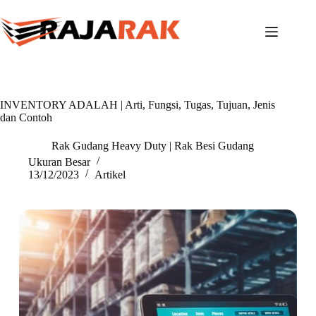
Skip
to
content
INVENTORY ADALAH | Arti, Fungsi, Tugas, Tujuan, Jenis
dan Contoh
Rak Gudang Heavy Duty | Rak Besi Gudang
Ukuran Besar
13/12/2023
Artikel