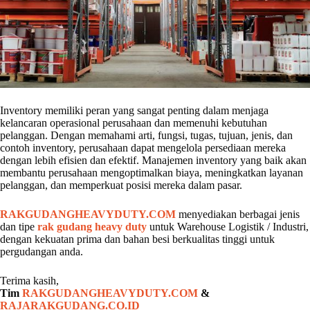
Inventory memiliki peran yang sangat penting dalam menjaga
kelancaran operasional perusahaan dan memenuhi kebutuhan
pelanggan. Dengan memahami arti, fungsi, tugas, tujuan, jenis, dan
contoh inventory, perusahaan dapat mengelola persediaan mereka
dengan lebih efisien dan efektif. Manajemen inventory yang baik akan
membantu perusahaan mengoptimalkan biaya, meningkatkan layanan
pelanggan, dan memperkuat posisi mereka dalam pasar.
RAKGUDANGHEAVYDUTY.COM
menyediakan berbagai jenis
dan tipe
rak gudang heavy duty
untuk Warehouse Logistik / Industri,
dengan kekuatan prima dan bahan besi berkualitas tinggi untuk
pergudangan anda.
Terima kasih,
Tim
RAKGUDANGHEAVYDUTY.COM
&
RAJARAKGUDANG.CO.ID