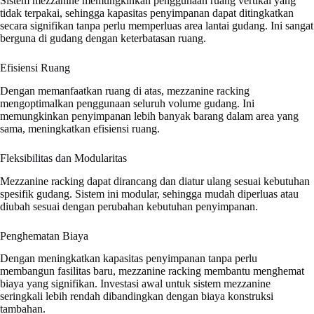
Sistem mezzanine memungkinkan penggunaan ruang vertikal yang
tidak terpakai, sehingga kapasitas penyimpanan dapat ditingkatkan
secara signifikan tanpa perlu memperluas area lantai gudang. Ini sangat
berguna di gudang dengan keterbatasan ruang.
Efisiensi Ruang
Dengan memanfaatkan ruang di atas, mezzanine racking
mengoptimalkan penggunaan seluruh volume gudang. Ini
memungkinkan penyimpanan lebih banyak barang dalam area yang
sama, meningkatkan efisiensi ruang.
Fleksibilitas dan Modularitas
Mezzanine racking dapat dirancang dan diatur ulang sesuai kebutuhan
spesifik gudang. Sistem ini modular, sehingga mudah diperluas atau
diubah sesuai dengan perubahan kebutuhan penyimpanan.
Penghematan Biaya
Dengan meningkatkan kapasitas penyimpanan tanpa perlu
membangun fasilitas baru, mezzanine racking membantu menghemat
biaya yang signifikan. Investasi awal untuk sistem mezzanine
seringkali lebih rendah dibandingkan dengan biaya konstruksi
tambahan.