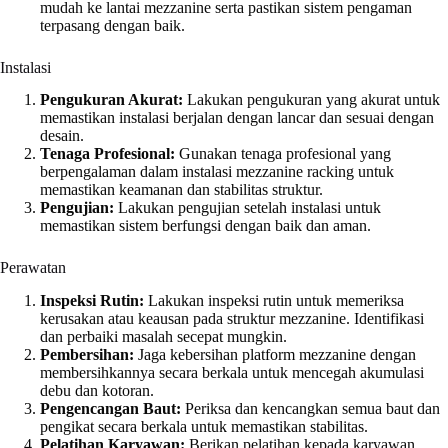
mudah ke lantai mezzanine serta pastikan sistem pengaman
terpasang dengan baik.
Instalasi
Pengukuran Akurat:
Lakukan pengukuran yang akurat untuk
memastikan instalasi berjalan dengan lancar dan sesuai dengan
desain.
Tenaga Profesional:
Gunakan tenaga profesional yang
berpengalaman dalam instalasi mezzanine racking untuk
memastikan keamanan dan stabilitas struktur.
Pengujian:
Lakukan pengujian setelah instalasi untuk
memastikan sistem berfungsi dengan baik dan aman.
Perawatan
Inspeksi Rutin:
Lakukan inspeksi rutin untuk memeriksa
kerusakan atau keausan pada struktur mezzanine. Identifikasi
dan perbaiki masalah secepat mungkin.
Pembersihan:
Jaga kebersihan platform mezzanine dengan
membersihkannya secara berkala untuk mencegah akumulasi
debu dan kotoran.
Pengencangan Baut:
Periksa dan kencangkan semua baut dan
pengikat secara berkala untuk memastikan stabilitas.
Pelatihan Karyawan:
Berikan pelatihan kepada karyawan