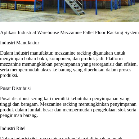
Aplikasi Industrial Warehouse Mezzanine Pallet Floor Racking System
Industri Manufaktur
Dalam industri manufaktur, mezzanine racking digunakan untuk
menyimpan bahan baku, komponen, dan produk jadi. Platform
mezzanine memungkinkan penyimpanan yang terorganisir dan efisien,
serta mempermudah akses ke barang yang diperlukan dalam proses
produksi.
Pusat Distribusi
Pusat distribusi sering kali memiliki kebutuhan penyimpanan yang
tinggi dan beragam. Mezzanine racking memungkinkan penyimpanan
produk dalam jumlah besar dan mempermudah pengelolaan stok serta
pengiriman barang.
Industri Ritel
Dalam industri ritel, mezzanine racking dapat digunakan untuk