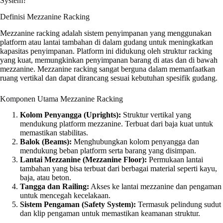
System?
Definisi Mezzanine Racking
Mezzanine racking adalah sistem penyimpanan yang menggunakan
platform atau lantai tambahan di dalam gudang untuk meningkatkan
kapasitas penyimpanan. Platform ini didukung oleh struktur racking
yang kuat, memungkinkan penyimpanan barang di atas dan di bawah
mezzanine. Mezzanine racking sangat berguna dalam memanfaatkan
ruang vertikal dan dapat dirancang sesuai kebutuhan spesifik gudang.
Komponen Utama Mezzanine Racking
Kolom Penyangga (Uprights):
Struktur vertikal yang
mendukung platform mezzanine. Terbuat dari baja kuat untuk
memastikan stabilitas.
Balok (Beams):
Menghubungkan kolom penyangga dan
mendukung beban platform serta barang yang disimpan.
Lantai Mezzanine (Mezzanine Floor):
Permukaan lantai
tambahan yang bisa terbuat dari berbagai material seperti kayu,
baja, atau beton.
Tangga dan Railing:
Akses ke lantai mezzanine dan pengaman
untuk mencegah kecelakaan.
Sistem Pengaman (Safety System):
Termasuk pelindung sudut
dan klip pengaman untuk memastikan keamanan struktur.