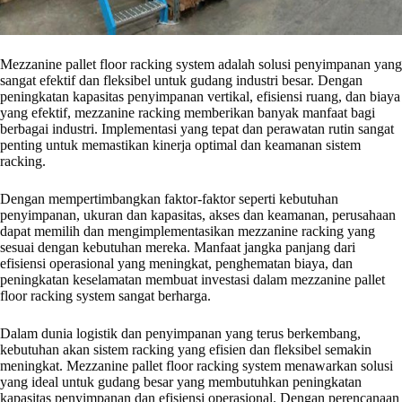
Mezzanine pallet floor racking system adalah solusi penyimpanan yang
sangat efektif dan fleksibel untuk gudang industri besar. Dengan
peningkatan kapasitas penyimpanan vertikal, efisiensi ruang, dan biaya
yang efektif, mezzanine racking memberikan banyak manfaat bagi
berbagai industri. Implementasi yang tepat dan perawatan rutin sangat
penting untuk memastikan kinerja optimal dan keamanan sistem
racking.
Dengan mempertimbangkan faktor-faktor seperti kebutuhan
penyimpanan, ukuran dan kapasitas, akses dan keamanan, perusahaan
dapat memilih dan mengimplementasikan mezzanine racking yang
sesuai dengan kebutuhan mereka. Manfaat jangka panjang dari
efisiensi operasional yang meningkat, penghematan biaya, dan
peningkatan keselamatan membuat investasi dalam mezzanine pallet
floor racking system sangat berharga.
Dalam dunia logistik dan penyimpanan yang terus berkembang,
kebutuhan akan sistem racking yang efisien dan fleksibel semakin
meningkat. Mezzanine pallet floor racking system menawarkan solusi
yang ideal untuk gudang besar yang membutuhkan peningkatan
kapasitas penyimpanan dan efisiensi operasional. Dengan perencanaan