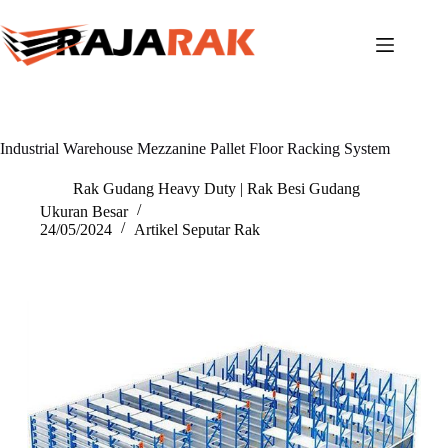
Skip
to
content
Industrial Warehouse Mezzanine Pallet Floor Racking System
Rak Gudang Heavy Duty | Rak Besi Gudang
Ukuran Besar
24/05/2024
Artikel Seputar Rak