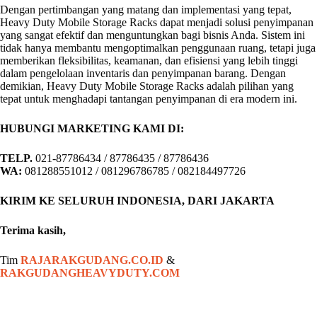
Dengan pertimbangan yang matang dan implementasi yang tepat,
Heavy Duty Mobile Storage Racks dapat menjadi solusi penyimpanan
yang sangat efektif dan menguntungkan bagi bisnis Anda. Sistem ini
tidak hanya membantu mengoptimalkan penggunaan ruang, tetapi juga
memberikan fleksibilitas, keamanan, dan efisiensi yang lebih tinggi
dalam pengelolaan inventaris dan penyimpanan barang. Dengan
demikian, Heavy Duty Mobile Storage Racks adalah pilihan yang
tepat untuk menghadapi tantangan penyimpanan di era modern ini.
HUBUNGI MARKETING KAMI DI:
TELP.
021-87786434 / 87786435 / 87786436
WA:
081288551012 / 081296786785 / 082184497726
KIRIM KE SELURUH INDONESIA, DARI JAKARTA
Terima kasih,
Tim
RAJARAKGUDANG.CO.ID
&
RAKGUDANGHEAVYDUTY.COM