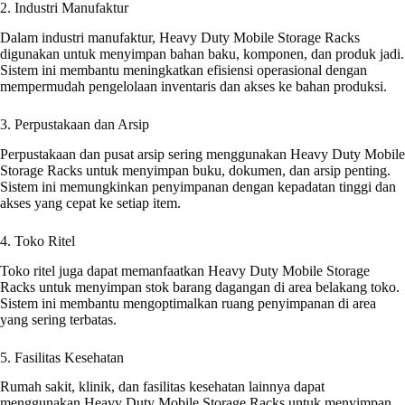
2. Industri Manufaktur
Dalam industri manufaktur, Heavy Duty Mobile Storage Racks
digunakan untuk menyimpan bahan baku, komponen, dan produk jadi.
Sistem ini membantu meningkatkan efisiensi operasional dengan
mempermudah pengelolaan inventaris dan akses ke bahan produksi.
3. Perpustakaan dan Arsip
Perpustakaan dan pusat arsip sering menggunakan Heavy Duty Mobile
Storage Racks untuk menyimpan buku, dokumen, dan arsip penting.
Sistem ini memungkinkan penyimpanan dengan kepadatan tinggi dan
akses yang cepat ke setiap item.
4. Toko Ritel
Toko ritel juga dapat memanfaatkan Heavy Duty Mobile Storage
Racks untuk menyimpan stok barang dagangan di area belakang toko.
Sistem ini membantu mengoptimalkan ruang penyimpanan di area
yang sering terbatas.
5. Fasilitas Kesehatan
Rumah sakit, klinik, dan fasilitas kesehatan lainnya dapat
menggunakan Heavy Duty Mobile Storage Racks untuk menyimpan