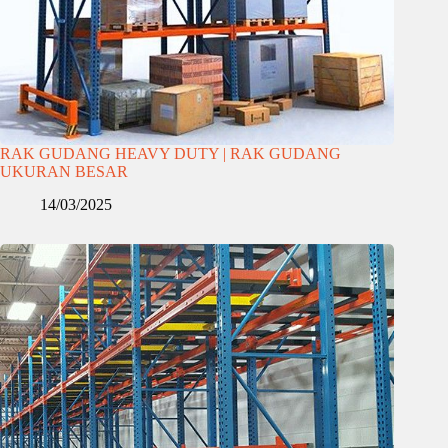
RAK GUDANG HEAVY DUTY | RAK GUDANG
UKURAN BESAR
14/03/2025