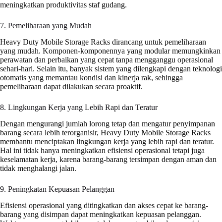
meningkatkan produktivitas staf gudang.
7. Pemeliharaan yang Mudah
Heavy Duty Mobile Storage Racks dirancang untuk pemeliharaan
yang mudah. Komponen-komponennya yang modular memungkinkan
perawatan dan perbaikan yang cepat tanpa mengganggu operasional
sehari-hari. Selain itu, banyak sistem yang dilengkapi dengan teknologi
otomatis yang memantau kondisi dan kinerja rak, sehingga
pemeliharaan dapat dilakukan secara proaktif.
8. Lingkungan Kerja yang Lebih Rapi dan Teratur
Dengan mengurangi jumlah lorong tetap dan mengatur penyimpanan
barang secara lebih terorganisir, Heavy Duty Mobile Storage Racks
membantu menciptakan lingkungan kerja yang lebih rapi dan teratur.
Hal ini tidak hanya meningkatkan efisiensi operasional tetapi juga
keselamatan kerja, karena barang-barang tersimpan dengan aman dan
tidak menghalangi jalan.
9. Peningkatan Kepuasan Pelanggan
Efisiensi operasional yang ditingkatkan dan akses cepat ke barang-
barang yang disimpan dapat meningkatkan kepuasan pelanggan.