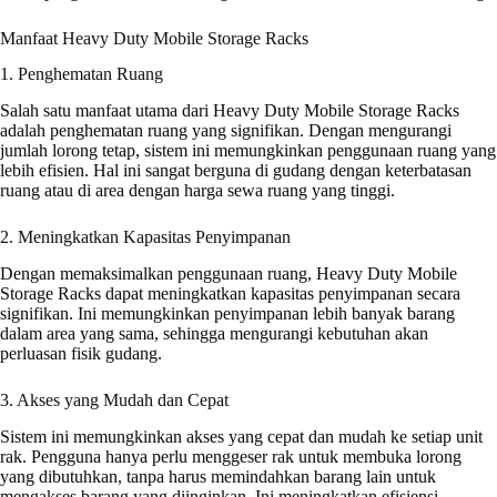
Manfaat Heavy Duty Mobile Storage Racks
1. Penghematan Ruang
Salah satu manfaat utama dari Heavy Duty Mobile Storage Racks
adalah penghematan ruang yang signifikan. Dengan mengurangi
jumlah lorong tetap, sistem ini memungkinkan penggunaan ruang yang
lebih efisien. Hal ini sangat berguna di gudang dengan keterbatasan
ruang atau di area dengan harga sewa ruang yang tinggi.
2. Meningkatkan Kapasitas Penyimpanan
Dengan memaksimalkan penggunaan ruang, Heavy Duty Mobile
Storage Racks dapat meningkatkan kapasitas penyimpanan secara
signifikan. Ini memungkinkan penyimpanan lebih banyak barang
dalam area yang sama, sehingga mengurangi kebutuhan akan
perluasan fisik gudang.
3. Akses yang Mudah dan Cepat
Sistem ini memungkinkan akses yang cepat dan mudah ke setiap unit
rak. Pengguna hanya perlu menggeser rak untuk membuka lorong
yang dibutuhkan, tanpa harus memindahkan barang lain untuk
mengakses barang yang diinginkan. Ini meningkatkan efisiensi