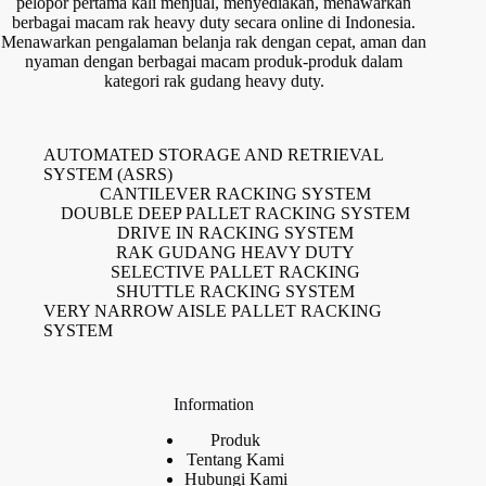
pelopor pertama kali menjual, menyediakan, menawarkan
berbagai macam rak heavy duty secara online di Indonesia.
Menawarkan pengalaman belanja rak dengan cepat, aman dan
nyaman dengan berbagai macam produk-produk dalam
kategori rak gudang heavy duty.
AUTOMATED STORAGE AND RETRIEVAL
SYSTEM (ASRS)
CANTILEVER RACKING SYSTEM
DOUBLE DEEP PALLET RACKING SYSTEM
DRIVE IN RACKING SYSTEM
RAK GUDANG HEAVY DUTY
SELECTIVE PALLET RACKING
SHUTTLE RACKING SYSTEM
VERY NARROW AISLE PALLET RACKING
SYSTEM
Information
Produk
Tentang Kami
Hubungi Kami