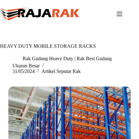
Skip
to
content
HEAVY DUTY MOBILE STORAGE RACKS
Rak Gudang Heavy Duty | Rak Besi Gudang
Ukuran Besar
31/05/2024
Artikel Seputar Rak