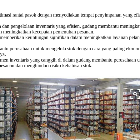
timasi rantai pasok dengan menyediakan tempat penyimpanan yang efisie
n pengelolaan inventaris yang efisien, gudang membantu meningkatkan
an meningkatkan kecepatan pemenuhan pesanan.
memberikan keuntungan signifikan dalam meningkatkan layanan pelang
tu perusahaan untuk mengelola stok dengan cara yang paling ekon
ya.
en inventaris yang canggih di dalam gudang membantu perusahaan untuk
sanan dan menghindari risiko kehabisan stok.