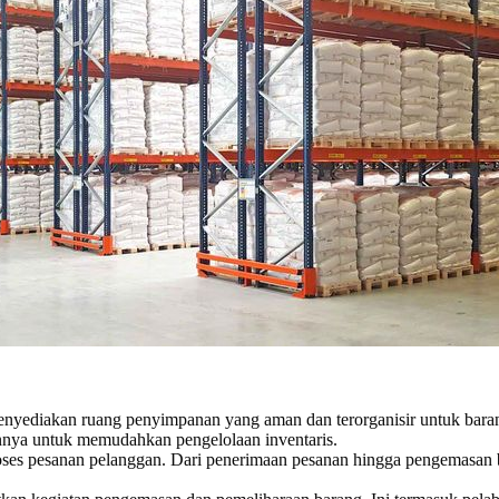
enyediakan ruang penyimpanan yang aman dan terorganisir untuk baran
lainnya untuk memudahkan pengelolaan inventaris.
es pesanan pelanggan. Dari penerimaan pesanan hingga pengemasan 