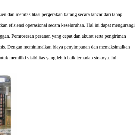
n dan memfasilitasi pergerakan barang secara lancar dari tahap
 efisiensi operasional secara keseluruhan. Hal ini dapat mengurangi
gan. Pemrosesan pesanan yang cepat dan akurat serta pengiriman
omis. Dengan meminimalkan biaya penyimpanan dan memaksimalkan
 memiliki visibilitas yang lebih baik terhadap stoknya. Ini