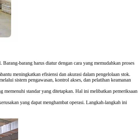
nal. Barang-barang harus diatur dengan cara yang memudahkan proses
antu meningkatkan efisiensi dan akurasi dalam pengelolaan stok.
elalui sistem pengawasan, kontrol akses, dan pelatihan keamanan
ng memenuhi standar yang ditetapkan. Hal ini melibatkan pemeriksaan
 kerusakan yang dapat menghambat operasi. Langkah-langkah ini