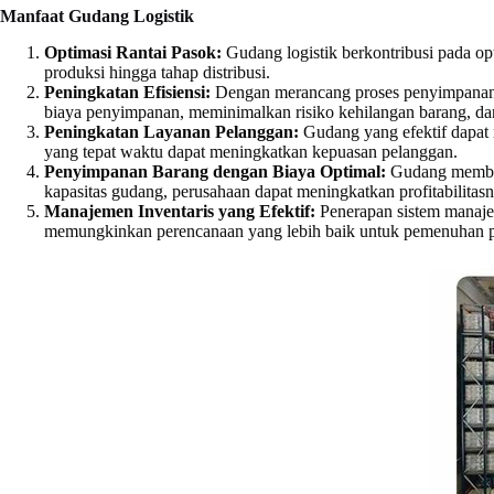
Manfaat Gudang Logistik
Optimasi Rantai Pasok:
Gudang logistik berkontribusi pada op
produksi hingga tahap distribusi.
Peningkatan Efisiensi:
Dengan merancang proses penyimpanan da
biaya penyimpanan, meminimalkan risiko kehilangan barang, d
Peningkatan Layanan Pelanggan:
Gudang yang efektif dapat 
yang tepat waktu dapat meningkatkan kepuasan pelanggan.
Penyimpanan Barang dengan Biaya Optimal:
Gudang memban
kapasitas gudang, perusahaan dapat meningkatkan profitabilitasn
Manajemen Inventaris yang Efektif:
Penerapan sistem manajem
memungkinkan perencanaan yang lebih baik untuk pemenuhan pe