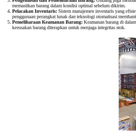
Pengemasan dan Pemeliharaan Barang:
Gudang juga melibatk
memastikan barang dalam kondisi optimal sebelum dikirim.
Pelacakan Inventaris:
Sistem manajemen inventaris yang efisi
penggunaan perangkat lunak dan teknologi otomatisasi membantu
Pemeliharaan Keamanan Barang:
Keamanan barang di dalam g
kerusakan barang diterapkan untuk menjaga integritas stok.