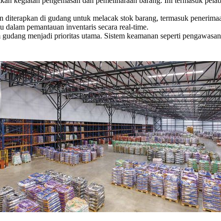
an kegiatan pengemasan dan pemeliharaan barang. Ini termasuk pelabe
en diterapkan di gudang untuk melacak stok barang, termasuk penerim
 dalam pemantauan inventaris secara real-time.
udang menjadi prioritas utama. Sistem keamanan seperti pengawasan vi