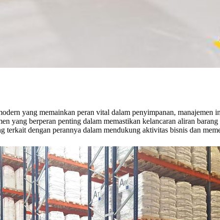
 modern yang memainkan peran vital dalam penyimpanan, manajemen inven
jemen yang berperan penting dalam memastikan kelancaran aliran barang
g terkait dengan perannya dalam mendukung aktivitas bisnis dan mem