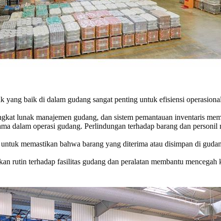
tak yang baik di dalam gudang sangat penting untuk efisiensi operasio
ngkat lunak manajemen gudang, dan sistem pemantauan inventaris memb
ma dalam operasi gudang. Perlindungan terhadap barang dan personil m
n untuk memastikan bahwa barang yang diterima atau disimpan di guda
kan rutin terhadap fasilitas gudang dan peralatan membantu mencegah