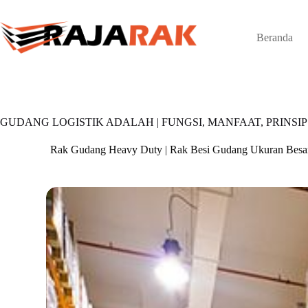
Skip
to
content
Beranda
GUDANG LOGISTIK ADALAH | FUNGSI, MANFAAT, PRINS
Rak Gudang Heavy Duty | Rak Besi Gudang Ukuran Besa