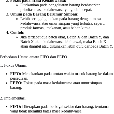
Fokus pada Masa Kedaluwarsa:
Ditekankan pada pengeluaran barang berdasarkan
prioritas masa kedaluwarsa yang lebih cepat.
Umum pada Barang Berumur Simpan:
Lebih sering digunakan pada barang dengan masa
kedaluwarsa atau umur simpan yang terbatas, seperti
produk farmasi, makanan, atau bahan kimia.
Contoh:
Jika terdapat dua batch obat, Batch X dan Batch Y, dan
Batch X akan kedaluwarsa lebih awal, maka Batch X
akan diambil atau digunakan lebih dulu daripada Batch Y.
Perbedaan Utama antara FIFO dan FEFO
1. Fokus Utama:
FIFO:
Menekankan pada urutan waktu masuk barang ke dalam
persediaan.
FEFO:
Fokus pada masa kedaluwarsa atau umur simpan
barang.
2. Implementasi:
FIFO:
Diterapkan pada berbagai sektor dan barang, terutama
yang tidak memiliki batas masa kedaluwarsa.