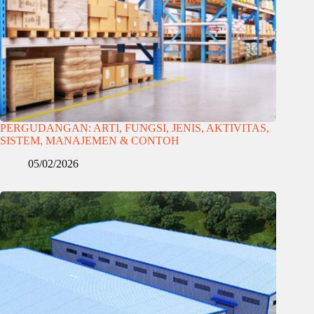
PERGUDANGAN: ARTI, FUNGSI, JENIS, AKTIVITAS,
SISTEM, MANAJEMEN & CONTOH
05/02/2026