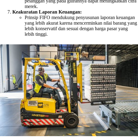
pelanggan yang pada gilirannya dapat meningkatkan citra
merek.
Keakuratan Laporan Keuangan:
Prinsip FIFO mendukung penyusunan laporan keuangan
yang lebih akurat karena mencerminkan nilai barang yang
lebih konservatif dan sesuai dengan harga pasar yang
lebih tinggi.