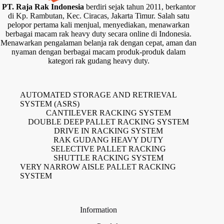
PT. Raja Rak Indonesia
berdiri sejak tahun 2011, berkantor
di Kp. Rambutan, Kec. Ciracas, Jakarta Timur. Salah satu
pelopor pertama kali menjual, menyediakan, menawarkan
berbagai macam rak heavy duty secara online di Indonesia.
Menawarkan pengalaman belanja rak dengan cepat, aman dan
nyaman dengan berbagai macam produk-produk dalam
kategori rak gudang heavy duty.
AUTOMATED STORAGE AND RETRIEVAL
SYSTEM (ASRS)
CANTILEVER RACKING SYSTEM
DOUBLE DEEP PALLET RACKING SYSTEM
DRIVE IN RACKING SYSTEM
RAK GUDANG HEAVY DUTY
SELECTIVE PALLET RACKING
SHUTTLE RACKING SYSTEM
VERY NARROW AISLE PALLET RACKING
SYSTEM
Information