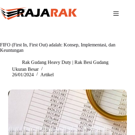
Skip
to
content
FIFO (First In, First Out) adalah: Konsep, Implementasi, dan
Keuntungan
Rak Gudang Heavy Duty | Rak Besi Gudang
Ukuran Besar
26/01/2024
Artikel