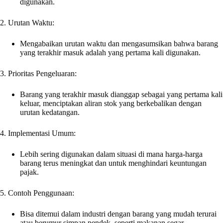
digunakan.
2. Urutan Waktu:
Mengabaikan urutan waktu dan mengasumsikan bahwa barang
yang terakhir masuk adalah yang pertama kali digunakan.
3. Prioritas Pengeluaran:
Barang yang terakhir masuk dianggap sebagai yang pertama kali
keluar, menciptakan aliran stok yang berkebalikan dengan
urutan kedatangan.
4. Implementasi Umum:
Lebih sering digunakan dalam situasi di mana harga-harga
barang terus meningkat dan untuk menghindari keuntungan
pajak.
5. Contoh Penggunaan:
Bisa ditemui dalam industri dengan barang yang mudah terurai
atau berumur simpan pendek, seperti makanan segar.