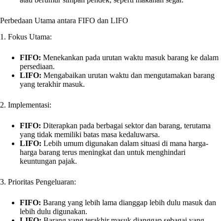
Perbedaan Utama antara FIFO dan LIFO
1. Fokus Utama:
FIFO:
Menekankan pada urutan waktu masuk barang ke dalam
persediaan.
LIFO:
Mengabaikan urutan waktu dan mengutamakan barang
yang terakhir masuk.
2. Implementasi:
FIFO:
Diterapkan pada berbagai sektor dan barang, terutama
yang tidak memiliki batas masa kedaluwarsa.
LIFO:
Lebih umum digunakan dalam situasi di mana harga-
harga barang terus meningkat dan untuk menghindari
keuntungan pajak.
3. Prioritas Pengeluaran:
FIFO:
Barang yang lebih lama dianggap lebih dulu masuk dan
lebih dulu digunakan.
LIFO:
Barang yang terakhir masuk dianggap sebagai yang