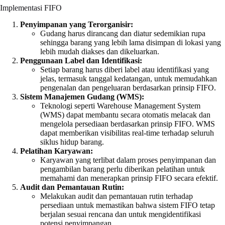
Implementasi FIFO
Penyimpanan yang Terorganisir:
Gudang harus dirancang dan diatur sedemikian rupa
sehingga barang yang lebih lama disimpan di lokasi yang
lebih mudah diakses dan dikeluarkan.
Penggunaan Label dan Identifikasi:
Setiap barang harus diberi label atau identifikasi yang
jelas, termasuk tanggal kedatangan, untuk memudahkan
pengenalan dan pengeluaran berdasarkan prinsip FIFO.
Sistem Manajemen Gudang (WMS):
Teknologi seperti Warehouse Management System
(WMS) dapat membantu secara otomatis melacak dan
mengelola persediaan berdasarkan prinsip FIFO. WMS
dapat memberikan visibilitas real-time terhadap seluruh
siklus hidup barang.
Pelatihan Karyawan:
Karyawan yang terlibat dalam proses penyimpanan dan
pengambilan barang perlu diberikan pelatihan untuk
memahami dan menerapkan prinsip FIFO secara efektif.
Audit dan Pemantauan Rutin:
Melakukan audit dan pemantauan rutin terhadap
persediaan untuk memastikan bahwa sistem FIFO tetap
berjalan sesuai rencana dan untuk mengidentifikasi
potensi penyimpangan.