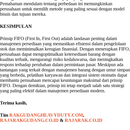
Pemahaman mendalam tentang perbedaan ini memungkinkan
perusahaan untuk memilih metode yang paling sesuai dengan model
bisnis dan tujuan mereka.
KESIMPULAN
Prinsip FIFO (First In, First Out) adalah landasan penting dalam
manajemen persediaan yang memastikan efisiensi dalam pengelolaan
stok dan meminimalkan kerugian finansial. Dengan menerapkan FIFO,
perusahaan dapat mengoptimalkan ketersediaan barang dengan
kualitas terbaik, mengurangi risiko kedaluwarsa, dan meningkatkan
respons terhadap perubahan dalam permintaan pasar. Meskipun ada
tantangan yang terkait dengan manajemen barang dengan umur simpan
yang berbeda, pelatihan karyawan dan integrasi sistem otomatis dapat
membantu perusahaan mencapai keuntungan maksimal dari prinsip
FIFO. Dengan demikian, prinsip ini tetap menjadi salah satu strategi
yang paling efektif dalam manajemen persediaan modern.
Terima kasih,
Tim
RAKGUDANGHEAVYDUTY.COM
,
RAJARAKGUDANG.CO.ID
&
RAJARAK.CO.ID