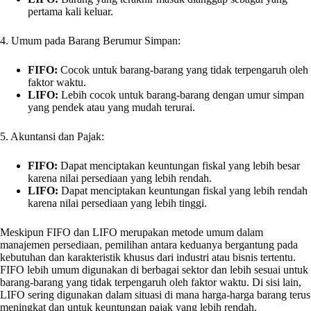
pertama kali keluar.
4. Umum pada Barang Berumur Simpan:
FIFO:
Cocok untuk barang-barang yang tidak terpengaruh oleh
faktor waktu.
LIFO:
Lebih cocok untuk barang-barang dengan umur simpan
yang pendek atau yang mudah terurai.
5. Akuntansi dan Pajak:
FIFO:
Dapat menciptakan keuntungan fiskal yang lebih besar
karena nilai persediaan yang lebih rendah.
LIFO:
Dapat menciptakan keuntungan fiskal yang lebih rendah
karena nilai persediaan yang lebih tinggi.
Meskipun FIFO dan LIFO merupakan metode umum dalam
manajemen persediaan, pemilihan antara keduanya bergantung pada
kebutuhan dan karakteristik khusus dari industri atau bisnis tertentu.
FIFO lebih umum digunakan di berbagai sektor dan lebih sesuai untuk
barang-barang yang tidak terpengaruh oleh faktor waktu. Di sisi lain,
LIFO sering digunakan dalam situasi di mana harga-harga barang terus
meningkat dan untuk keuntungan pajak yang lebih rendah.