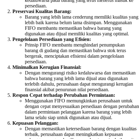
kedaluwarsa pada barang yang terus menerus masuk ke
persediaan.
Preservasi Kualitas Barang:
Barang yang lebih lama cenderung memiliki kualitas yang
lebih baik karena belum lama disimpan. Menggunakan
FIFO membantu memastikan bahwa barang yang
digunakan atau dijual memiliki kualitas yang optimal.
Pengelolaan Persediaan yang Efisien:
Prinsip FIFO membantu menghindari penumpukan
barang di gudang dan memastikan bahwa stok terus
bergerak, menciptakan efisiensi dalam pengelolaan
persediaan.
Minimalkan Kerugian Finansial:
Dengan mengurangi risiko kedaluwarsa dan memastikan
bahwa barang yang lebih lama dijual atau digunakan
terlebih dahulu, perusahaan dapat mengurangi kerugian
finansial akibat penurunan nilai persediaan.
Respon Cepat terhadap Perubahan Permintaan:
Menggunakan FIFO memungkinkan perusahaan untuk
dengan cepat menyesuaikan persediaan dengan perubahan
dalam permintaan pelanggan karena barang yang lebih
lama selalu siap untuk digunakan atau dijual.
Kepuasan Pelanggan:
Dengan memastikan ketersediaan barang dengan kualitas
terbaik, perusahaan dapat meningkatkan kepuasan