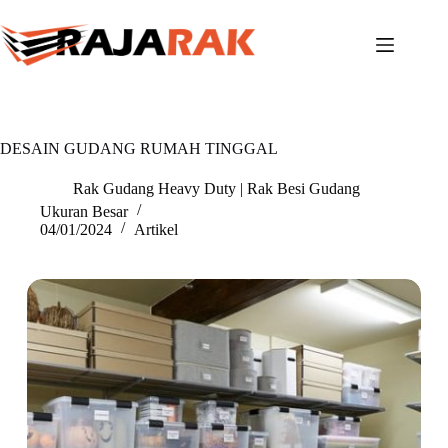
Skip
to
content
DESAIN GUDANG RUMAH TINGGAL
Rak Gudang Heavy Duty | Rak Besi Gudang
Ukuran Besar
04/01/2024
Artikel