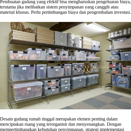
Pembuatan gudang yang efektif bisa mengharuskan pengeluaran biaya,
terutama jika melibatkan sistem penyimpanan yang canggih atau
material khusus. Perlu pertimbangan biaya dan pengembalian investasi.
Desain gudang rumah tinggal merupakan elemen penting dalam
menciptakan ruang yang terorganisir dan menyenangkan. Dengan
mempertimbangkan kebutuhan penyimpanan, strategi implementasi