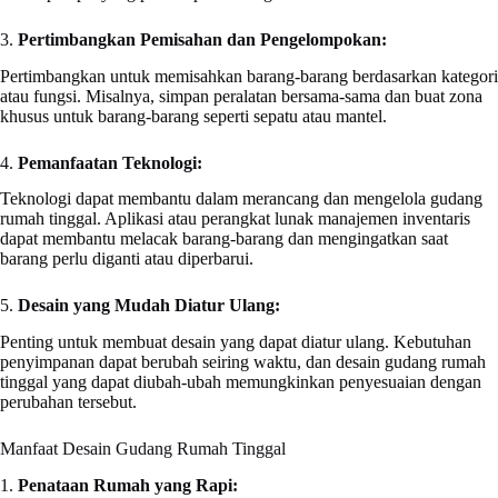
3.
Pertimbangkan Pemisahan dan Pengelompokan:
Pertimbangkan untuk memisahkan barang-barang berdasarkan kategori
atau fungsi. Misalnya, simpan peralatan bersama-sama dan buat zona
khusus untuk barang-barang seperti sepatu atau mantel.
4.
Pemanfaatan Teknologi:
Teknologi dapat membantu dalam merancang dan mengelola gudang
rumah tinggal. Aplikasi atau perangkat lunak manajemen inventaris
dapat membantu melacak barang-barang dan mengingatkan saat
barang perlu diganti atau diperbarui.
5.
Desain yang Mudah Diatur Ulang:
Penting untuk membuat desain yang dapat diatur ulang. Kebutuhan
penyimpanan dapat berubah seiring waktu, dan desain gudang rumah
tinggal yang dapat diubah-ubah memungkinkan penyesuaian dengan
perubahan tersebut.
Manfaat Desain Gudang Rumah Tinggal
1.
Penataan Rumah yang Rapi: