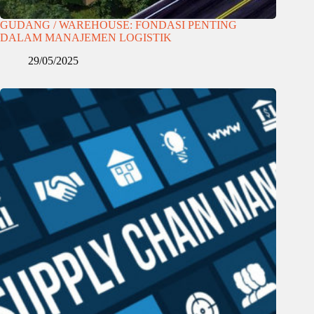
GUDANG / WAREHOUSE: FONDASI PENTING
DALAM MANAJEMEN LOGISTIK
29/05/2025