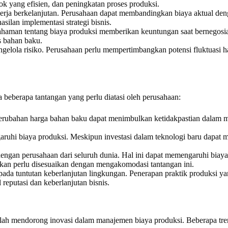
ok yang efisien, dan peningkatan proses produksi.
erja berkelanjutan. Perusahaan dapat membandingkan biaya aktual den
ilan implementasi strategi bisnis.
aman tentang biaya produksi memberikan keuntungan saat bernegosia
s bahan baku.
lola risiko. Perusahaan perlu mempertimbangkan potensi fluktuasi ha
eberapa tantangan yang perlu diatasi oleh perusahaan:
erubahan harga bahan baku dapat menimbulkan ketidakpastian dalam ma
uhi biaya produksi. Meskipun investasi dalam teknologi baru dapat m
dengan perusahaan dari seluruh dunia. Hal ini dapat memengaruhi biaya
sokan perlu disesuaikan dengan mengakomodasi tantangan ini.
da tuntutan keberlanjutan lingkungan. Penerapan praktik produksi y
reputasi dan keberlanjutan bisnis.
lah mendorong inovasi dalam manajemen biaya produksi. Beberapa tren