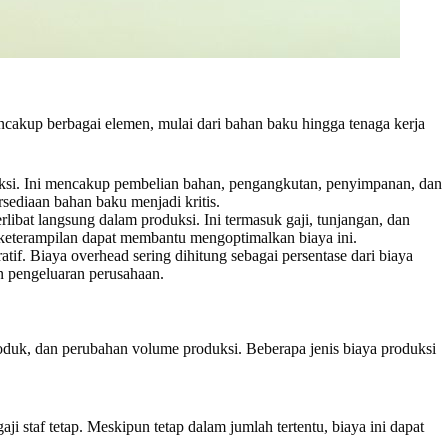
cakup berbagai elemen, mulai dari bahan baku hingga tenaga kerja
ksi. Ini mencakup pembelian bahan, pengangkutan, penyimpanan, dan
sediaan bahan baku menjadi kritis.
libat langsung dalam produksi. Ini termasuk gaji, tunjangan, dan
 keterampilan dapat membantu mengoptimalkan biaya ini.
atif. Biaya overhead sering dihitung sebagai persentase dari biaya
n pengeluaran perusahaan.
s produk, dan perubahan volume produksi. Beberapa jenis biaya produksi
 staf tetap. Meskipun tetap dalam jumlah tertentu, biaya ini dapat