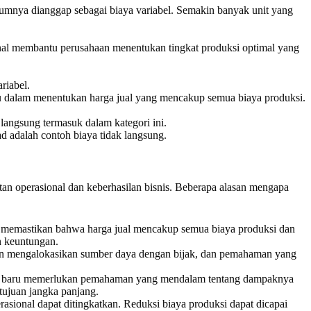
mumnya dianggap sebagai biaya variabel. Semakin banyak unit yang
nal membantu perusahaan menentukan tingkat produksi optimal yang
riabel.
tu dalam menentukan harga jual yang mencakup semua biaya produksi.
 langsung termasuk dalam kategori ini.
ad adalah contoh biaya tidak langsung.
an operasional dan keberhasilan bisnis. Beberapa alasan mengapa
 memastikan bahwa harga jual mencakup semua biaya produksi dan
n keuntungan.
n mengalokasikan sumber daya dengan bijak, dan pemahaman yang
nologi baru memerlukan pemahaman yang mendalam tentang dampaknya
tujuan jangka panjang.
sional dapat ditingkatkan. Reduksi biaya produksi dapat dicapai