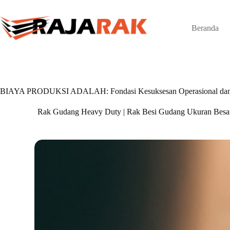
Skip
to
content
Beranda
BIAYA PRODUKSI ADALAH: Fondasi Kesuksesan Operasional dan K
Rak Gudang Heavy Duty | Rak Besi Gudang Ukuran Besa