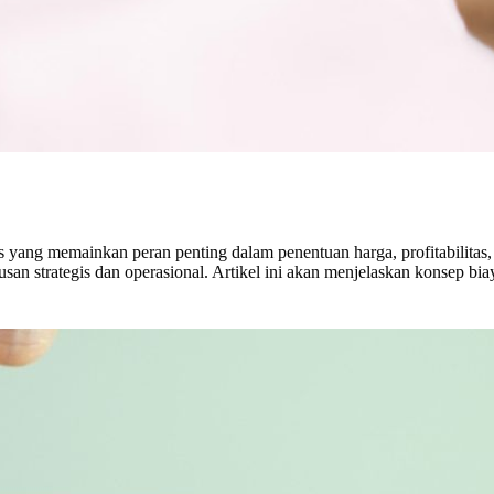
is yang memainkan peran penting dalam penentuan harga, profitabilit
 strategis dan operasional. Artikel ini akan menjelaskan konsep biaya