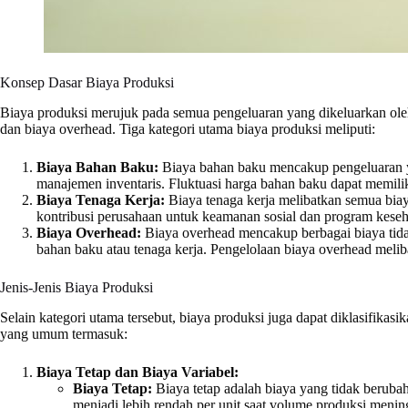
Konsep Dasar Biaya Produksi
Biaya produksi merujuk pada semua pengeluaran yang dikeluarkan ole
dan biaya overhead. Tiga kategori utama biaya produksi meliputi:
Biaya Bahan Baku:
Biaya bahan baku mencakup pengeluaran y
manajemen inventaris. Fluktuasi harga bahan baku dapat memilik
Biaya Tenaga Kerja:
Biaya tenaga kerja melibatkan semua biaya
kontribusi perusahaan untuk keamanan sosial dan program kese
Biaya Overhead:
Biaya overhead mencakup berbagai biaya tidak l
bahan baku atau tenaga kerja. Pengelolaan biaya overhead melib
Jenis-Jenis Biaya Produksi
Selain kategori utama tersebut, biaya produksi juga dapat diklasifikasi
yang umum termasuk:
Biaya Tetap dan Biaya Variabel:
Biaya Tetap:
Biaya tetap adalah biaya yang tidak berubah
menjadi lebih rendah per unit saat volume produksi menin