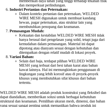
memberikan daya tahan yang tinggi terhadap tekanan fisik
dan memperkuat perlindungan.
Industri Pertanian dan Peternakan:
Dalam konteks pertanian dan peternakan, WELDED
WIRE MESH digunakan untuk membuat kandang
hewan, pagar peternakan, atau struktur lain yang
membutuhkan penopang dan keamanan.
Pemasangan Mudah:
Kekuatan dan kestabilan WELDED WIRE MESH tidak
hanya berasal dari pengelasan yang solid, tetapi juga dari
kemudahan dalam pemasangan. Material ini dapat
dipotong atau dianyam sesuai dengan kebutuhan dan
ditempatkan dengan relatif mudah di lokasi proyek.
Variasi Bahan:
Selain dari baja, terdapat pilihan WELDED WIRE
MESH yang terbuat dari besi tahan karat atau bahan
kawat lainnya. Hal ini memungkinkan penggunaan di
lingkungan yang lebih korosif atau di proyek-proyek
khusus yang membutuhkan sifat khusus dari bahan
tertentu.
WELDED WIRE MESH adalah produk konstruksi yang fleksibel dan
dapat diandalkan, memberikan solusi untuk berbagai kebutuhan
struktural dan keamanan. Pemilihan ukuran mesh, dimensi, dan bahan
yang sesuai sangat penting untuk memastikan bahwa produk ini