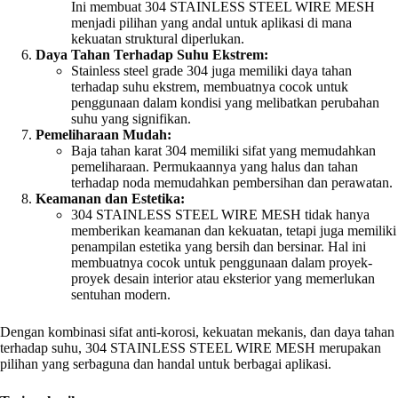
Ini membuat 304 STAINLESS STEEL WIRE MESH
menjadi pilihan yang andal untuk aplikasi di mana
kekuatan struktural diperlukan.
Daya Tahan Terhadap Suhu Ekstrem:
Stainless steel grade 304 juga memiliki daya tahan
terhadap suhu ekstrem, membuatnya cocok untuk
penggunaan dalam kondisi yang melibatkan perubahan
suhu yang signifikan.
Pemeliharaan Mudah:
Baja tahan karat 304 memiliki sifat yang memudahkan
pemeliharaan. Permukaannya yang halus dan tahan
terhadap noda memudahkan pembersihan dan perawatan.
Keamanan dan Estetika:
304 STAINLESS STEEL WIRE MESH tidak hanya
memberikan keamanan dan kekuatan, tetapi juga memiliki
penampilan estetika yang bersih dan bersinar. Hal ini
membuatnya cocok untuk penggunaan dalam proyek-
proyek desain interior atau eksterior yang memerlukan
sentuhan modern.
Dengan kombinasi sifat anti-korosi, kekuatan mekanis, dan daya tahan
terhadap suhu, 304 STAINLESS STEEL WIRE MESH merupakan
pilihan yang serbaguna dan handal untuk berbagai aplikasi.