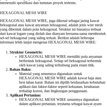
memenuhi spesifikasi dan tuntutan proyek tertentu.
HEXAGONAL MESH WIRE
HEXAGONAL MESH WIRE, juga dikenal sebagai jaring kawat
heksagonal atau kawat anyaman heksagonal, adalah jenis wire mesh
yang dibentuk dalam pola heksagonal. Struktur ini biasanya terbuat
dari kawat logam yang diolah dan dianyam bersama-sama membentuk
sel-sel heksagonal yang saling terkait. Berikut adalah beberapa
informasi lebih lanjut mengenai HEXAGONAL MESH WIRE:
Struktur Geometris:
HEXAGONAL MESH WIRE memiliki pola anyaman
berbentuk heksagonal. Setiap sel heksagonal terbentuk
oleh kawat yang saling terhubung pada enam titik.
Bahan Baku:
Material yang umumnya digunakan untuk
HEXAGONAL MESH WIRE adalah kawat baja atau
besi tahan karat. Bahan ini dipilih berdasarkan kebutuhan
aplikasi dan faktor-faktor seperti kekuatan, ketahanan
terhadap korosi, dan lingkungan penggunaan.
Aplikasi Pertanian:
HEXAGONAL MESH WIRE umumnya digunakan
dalam aplikasi pertanian, terutama sebagai kawat ayam