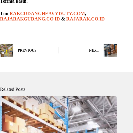
Terima kasih,
Tim
RAKGUDANGHEAVYDUTY.COM
,
RAJARAKGUDANG.CO.ID
&
RAJARAK.CO.ID
PREVIOUS
NEXT
Related Posts