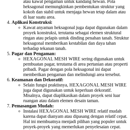
atau kawat pengaman untuk kandang hewan. Pola
heksagonal memungkinkan pembentukan struktur yang
kokoh dan stabil untuk menjaga hewan tetap dalam atau
di luar suatu area.
Aplikasi Konstruksi:
Kawat anyaman heksagonal juga dapat digunakan dalam
proyek konstruksi, terutama sebagai elemen struktural
ringan atau pelapis untuk dinding penahan tanah. Struktur
heksagonal memberikan kestabilan dan daya tahan
terhadap tekanan tanah.
Pagar dan Pengaman:
HEXAGONAL MESH WIRE sering digunakan untuk
pembuatan pagar, terutama di area pertanian atau properti
pribadi. Pagar dengan pola heksagonal ini dapat
memberikan pengaman dan melindungi area tersebut.
Keamanan dan Dekoratif:
Selain fungsi praktisnya, HEXAGONAL MESH WIRE
juga dapat digunakan untuk keperluan dekoratif.
Misalnya, dapat diaplikasikan dalam proyek seni luar
ruangan atau dalam elemen desain taman.
Pemasangan Mudah:
Instalasi HEXAGONAL MESH WIRE relatif mudah
karena dapat dianyam atau dipasang dengan relatif cepat.
Hal ini membuatnya menjadi pilihan yang populer untuk
proyek-proyek yang memerlukan penyelesaian cepat.