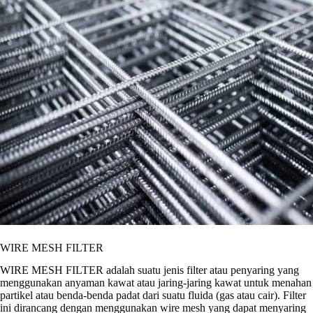
WIRE MESH FILTER
WIRE MESH FILTER adalah suatu jenis filter atau penyaring yang
menggunakan anyaman kawat atau jaring-jaring kawat untuk menahan
partikel atau benda-benda padat dari suatu fluida (gas atau cair). Filter
ini dirancang dengan menggunakan wire mesh yang dapat menyaring