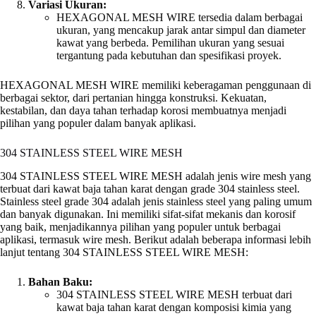
Variasi Ukuran:
HEXAGONAL MESH WIRE tersedia dalam berbagai
ukuran, yang mencakup jarak antar simpul dan diameter
kawat yang berbeda. Pemilihan ukuran yang sesuai
tergantung pada kebutuhan dan spesifikasi proyek.
HEXAGONAL MESH WIRE memiliki keberagaman penggunaan di
berbagai sektor, dari pertanian hingga konstruksi. Kekuatan,
kestabilan, dan daya tahan terhadap korosi membuatnya menjadi
pilihan yang populer dalam banyak aplikasi.
304 STAINLESS STEEL WIRE MESH
304 STAINLESS STEEL WIRE MESH adalah jenis wire mesh yang
terbuat dari kawat baja tahan karat dengan grade 304 stainless steel.
Stainless steel grade 304 adalah jenis stainless steel yang paling umum
dan banyak digunakan. Ini memiliki sifat-sifat mekanis dan korosif
yang baik, menjadikannya pilihan yang populer untuk berbagai
aplikasi, termasuk wire mesh. Berikut adalah beberapa informasi lebih
lanjut tentang 304 STAINLESS STEEL WIRE MESH:
Bahan Baku:
304 STAINLESS STEEL WIRE MESH terbuat dari
kawat baja tahan karat dengan komposisi kimia yang