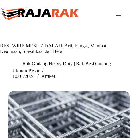
Skip
to
content
BESI WIRE MESH ADALAH: Arti, Fungsi, Manfaat,
Kegunaan, Spesifikasi dan Berat
Rak Gudang Heavy Duty | Rak Besi Gudang
Ukuran Besar
10/01/2024
Artikel