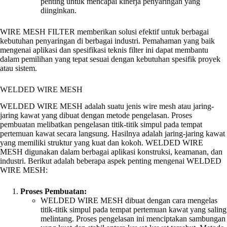
penting untuk mencapai kinerja penyaringan yang
diinginkan.
WIRE MESH FILTER memberikan solusi efektif untuk berbagai
kebutuhan penyaringan di berbagai industri. Pemahaman yang baik
mengenai aplikasi dan spesifikasi teknis filter ini dapat membantu
dalam pemilihan yang tepat sesuai dengan kebutuhan spesifik proyek
atau sistem.
WELDED WIRE MESH
WELDED WIRE MESH adalah suatu jenis wire mesh atau jaring-
jaring kawat yang dibuat dengan metode pengelasan. Proses
pembuatan melibatkan pengelasan titik-titik simpul pada tempat
pertemuan kawat secara langsung. Hasilnya adalah jaring-jaring kawat
yang memiliki struktur yang kuat dan kokoh. WELDED WIRE
MESH digunakan dalam berbagai aplikasi konstruksi, keamanan, dan
industri. Berikut adalah beberapa aspek penting mengenai WELDED
WIRE MESH:
Proses Pembuatan:
WELDED WIRE MESH dibuat dengan cara mengelas
titik-titik simpul pada tempat pertemuan kawat yang saling
melintang. Proses pengelasan ini menciptakan sambungan