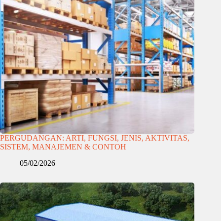
PERGUDANGAN: ARTI, FUNGSI, JENIS, AKTIVITAS,
SISTEM, MANAJEMEN & CONTOH
05/02/2026