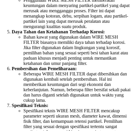
Penggunaan WIRE MESH FILTER memberikan
keuntungan dalam menyaring partikel-partikel yang dapat
merusak atau mengganggu proses. Filter ini dapat
menangkap kotoran, debu, serpihan logam, atau partikel-
partikel lain yang dapat merusak peralatan atau
mengurangi kualitas suatu produk.
Daya Tahan dan Ketahanan Terhadap Korosi:
Bahan kawat yang digunakan dalam WIRE MESH
FILTER biasanya memiliki daya tahan terhadap korosi.
Jika filter digunakan dalam lingkungan yang korosif,
pemilihan bahan yang sesuai seperti besi tahan karat atau
paduan khusus menjadi penting untuk memastikan
ketahanan dan umur panjang filter.
Pembersihan dan Pemeliharaan:
Beberapa WIRE MESH FILTER dapat dibersihkan dan
digunakan kembali setelah pembersihan. Hal ini
memberikan keuntungan dari segi ekonomi dan
keberlanjutan. Namun, beberapa filter bersifat sekali pakai
dan harus diganti setelah digunakan untuk waktu yang
cukup lama.
Spesifikasi Teknis:
Spesifikasi teknis WIRE MESH FILTER mencakup
parameter seperti ukuran mesh, diameter kawat, dimensi
fisik filter, dan kemampuan retensi partikel. Pemilihan
filter yang sesuai dengan spesifikasi tertentu sangat