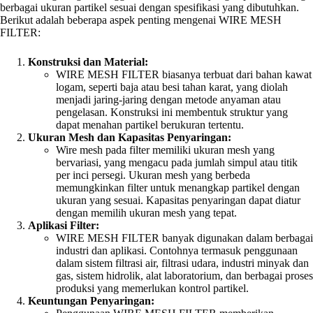
berbagai ukuran partikel sesuai dengan spesifikasi yang dibutuhkan.
Berikut adalah beberapa aspek penting mengenai WIRE MESH
FILTER:
Konstruksi dan Material:
WIRE MESH FILTER biasanya terbuat dari bahan kawat
logam, seperti baja atau besi tahan karat, yang diolah
menjadi jaring-jaring dengan metode anyaman atau
pengelasan. Konstruksi ini membentuk struktur yang
dapat menahan partikel berukuran tertentu.
Ukuran Mesh dan Kapasitas Penyaringan:
Wire mesh pada filter memiliki ukuran mesh yang
bervariasi, yang mengacu pada jumlah simpul atau titik
per inci persegi. Ukuran mesh yang berbeda
memungkinkan filter untuk menangkap partikel dengan
ukuran yang sesuai. Kapasitas penyaringan dapat diatur
dengan memilih ukuran mesh yang tepat.
Aplikasi Filter:
WIRE MESH FILTER banyak digunakan dalam berbagai
industri dan aplikasi. Contohnya termasuk penggunaan
dalam sistem filtrasi air, filtrasi udara, industri minyak dan
gas, sistem hidrolik, alat laboratorium, dan berbagai proses
produksi yang memerlukan kontrol partikel.
Keuntungan Penyaringan: