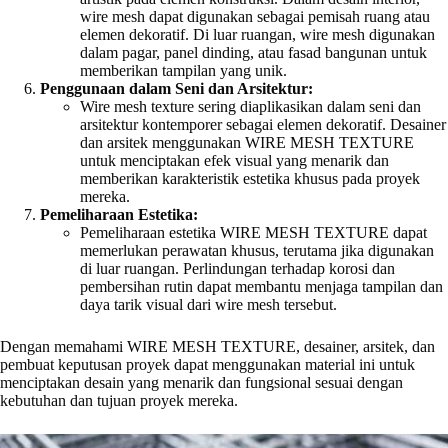
wire mesh dapat digunakan sebagai pemisah ruang atau
elemen dekoratif. Di luar ruangan, wire mesh digunakan
dalam pagar, panel dinding, atau fasad bangunan untuk
memberikan tampilan yang unik.
Penggunaan dalam Seni dan Arsitektur:
Wire mesh texture sering diaplikasikan dalam seni dan
arsitektur kontemporer sebagai elemen dekoratif. Desainer
dan arsitek menggunakan WIRE MESH TEXTURE
untuk menciptakan efek visual yang menarik dan
memberikan karakteristik estetika khusus pada proyek
mereka.
Pemeliharaan Estetika:
Pemeliharaan estetika WIRE MESH TEXTURE dapat
memerlukan perawatan khusus, terutama jika digunakan
di luar ruangan. Perlindungan terhadap korosi dan
pembersihan rutin dapat membantu menjaga tampilan dan
daya tarik visual dari wire mesh tersebut.
Dengan memahami WIRE MESH TEXTURE, desainer, arsitek, dan
pembuat keputusan proyek dapat menggunakan material ini untuk
menciptakan desain yang menarik dan fungsional sesuai dengan
kebutuhan dan tujuan proyek mereka.