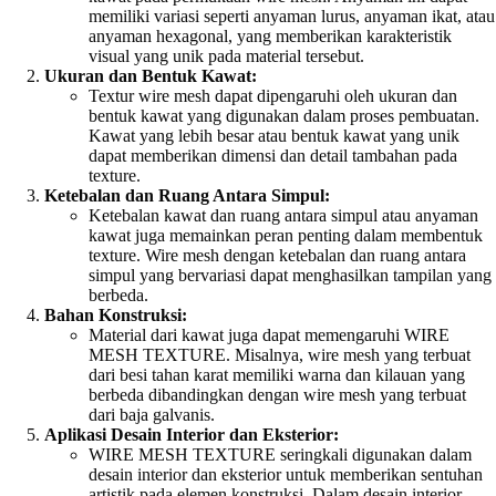
memiliki variasi seperti anyaman lurus, anyaman ikat, atau
anyaman hexagonal, yang memberikan karakteristik
visual yang unik pada material tersebut.
Ukuran dan Bentuk Kawat:
Textur wire mesh dapat dipengaruhi oleh ukuran dan
bentuk kawat yang digunakan dalam proses pembuatan.
Kawat yang lebih besar atau bentuk kawat yang unik
dapat memberikan dimensi dan detail tambahan pada
texture.
Ketebalan dan Ruang Antara Simpul:
Ketebalan kawat dan ruang antara simpul atau anyaman
kawat juga memainkan peran penting dalam membentuk
texture. Wire mesh dengan ketebalan dan ruang antara
simpul yang bervariasi dapat menghasilkan tampilan yang
berbeda.
Bahan Konstruksi:
Material dari kawat juga dapat memengaruhi WIRE
MESH TEXTURE. Misalnya, wire mesh yang terbuat
dari besi tahan karat memiliki warna dan kilauan yang
berbeda dibandingkan dengan wire mesh yang terbuat
dari baja galvanis.
Aplikasi Desain Interior dan Eksterior:
WIRE MESH TEXTURE seringkali digunakan dalam
desain interior dan eksterior untuk memberikan sentuhan
artistik pada elemen konstruksi. Dalam desain interior,