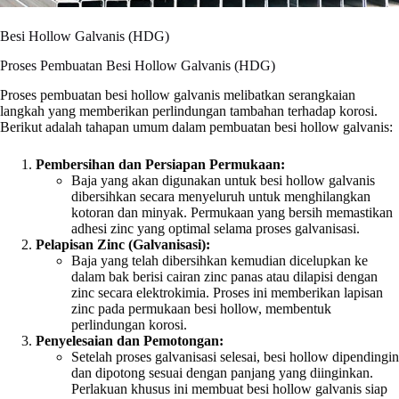
Besi Hollow Galvanis (HDG)
Proses Pembuatan Besi Hollow Galvanis (HDG)
Proses pembuatan besi hollow galvanis melibatkan serangkaian
langkah yang memberikan perlindungan tambahan terhadap korosi.
Berikut adalah tahapan umum dalam pembuatan besi hollow galvanis:
Pembersihan dan Persiapan Permukaan:
Baja yang akan digunakan untuk besi hollow galvanis
dibersihkan secara menyeluruh untuk menghilangkan
kotoran dan minyak. Permukaan yang bersih memastikan
adhesi zinc yang optimal selama proses galvanisasi.
Pelapisan Zinc (Galvanisasi):
Baja yang telah dibersihkan kemudian dicelupkan ke
dalam bak berisi cairan zinc panas atau dilapisi dengan
zinc secara elektrokimia. Proses ini memberikan lapisan
zinc pada permukaan besi hollow, membentuk
perlindungan korosi.
Penyelesaian dan Pemotongan:
Setelah proses galvanisasi selesai, besi hollow dipendingin
dan dipotong sesuai dengan panjang yang diinginkan.
Perlakuan khusus ini membuat besi hollow galvanis siap