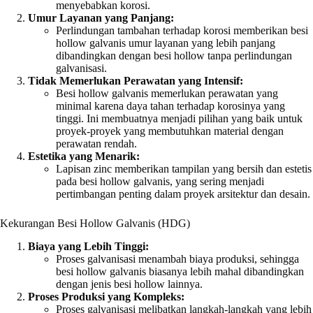
menyebabkan korosi.
Umur Layanan yang Panjang:
Perlindungan tambahan terhadap korosi memberikan besi
hollow galvanis umur layanan yang lebih panjang
dibandingkan dengan besi hollow tanpa perlindungan
galvanisasi.
Tidak Memerlukan Perawatan yang Intensif:
Besi hollow galvanis memerlukan perawatan yang
minimal karena daya tahan terhadap korosinya yang
tinggi. Ini membuatnya menjadi pilihan yang baik untuk
proyek-proyek yang membutuhkan material dengan
perawatan rendah.
Estetika yang Menarik:
Lapisan zinc memberikan tampilan yang bersih dan estetis
pada besi hollow galvanis, yang sering menjadi
pertimbangan penting dalam proyek arsitektur dan desain.
Kekurangan Besi Hollow Galvanis (HDG)
Biaya yang Lebih Tinggi:
Proses galvanisasi menambah biaya produksi, sehingga
besi hollow galvanis biasanya lebih mahal dibandingkan
dengan jenis besi hollow lainnya.
Proses Produksi yang Kompleks:
Proses galvanisasi melibatkan langkah-langkah yang lebih