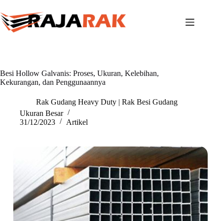
Skip
to
content
Besi Hollow Galvanis: Proses, Ukuran, Kelebihan,
Kekurangan, dan Penggunaannya
Rak Gudang Heavy Duty | Rak Besi Gudang
Ukuran Besar
31/12/2023
Artikel