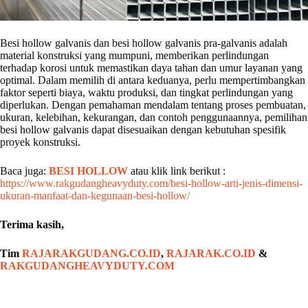
Besi hollow galvanis dan besi hollow galvanis pra-galvanis adalah
material konstruksi yang mumpuni, memberikan perlindungan
terhadap korosi untuk memastikan daya tahan dan umur layanan yang
optimal. Dalam memilih di antara keduanya, perlu mempertimbangkan
faktor seperti biaya, waktu produksi, dan tingkat perlindungan yang
diperlukan. Dengan pemahaman mendalam tentang proses pembuatan,
ukuran, kelebihan, kekurangan, dan contoh penggunaannya, pemilihan
besi hollow galvanis dapat disesuaikan dengan kebutuhan spesifik
proyek konstruksi.
Baca juga:
BESI HOLLOW
atau klik link berikut :
https://www.rakgudangheavyduty.com/besi-hollow-arti-jenis-dimensi-
ukuran-manfaat-dan-kegunaan-besi-hollow/
Terima kasih,
Tim
RAJARAKGUDANG.CO.ID
,
RAJARAK.CO.ID
&
RAKGUDANGHEAVYDUTY.COM