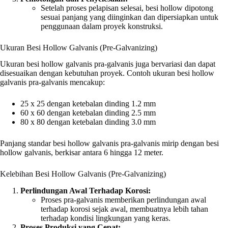
Setelah proses pelapisan selesai, besi hollow dipotong
sesuai panjang yang diinginkan dan dipersiapkan untuk
penggunaan dalam proyek konstruksi.
Ukuran Besi Hollow Galvanis (Pre-Galvanizing)
Ukuran besi hollow galvanis pra-galvanis juga bervariasi dan dapat
disesuaikan dengan kebutuhan proyek. Contoh ukuran besi hollow
galvanis pra-galvanis mencakup:
25 x 25 dengan ketebalan dinding 1.2 mm
60 x 60 dengan ketebalan dinding 2.5 mm
80 x 80 dengan ketebalan dinding 3.0 mm
Panjang standar besi hollow galvanis pra-galvanis mirip dengan besi
hollow galvanis, berkisar antara 6 hingga 12 meter.
Kelebihan Besi Hollow Galvanis (Pre-Galvanizing)
Perlindungan Awal Terhadap Korosi:
Proses pra-galvanis memberikan perlindungan awal
terhadap korosi sejak awal, membuatnya lebih tahan
terhadap kondisi lingkungan yang keras.
Proses Produksi yang Cepat: