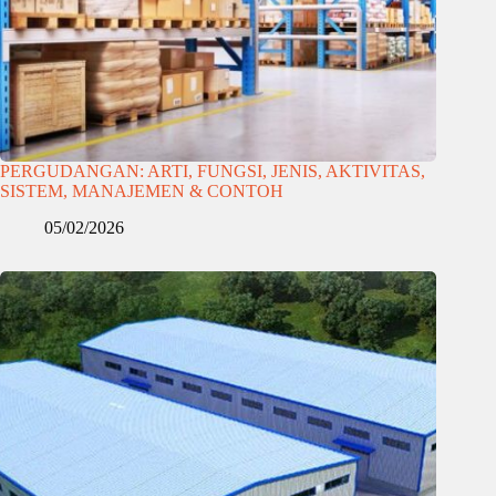
PERGUDANGAN: ARTI, FUNGSI, JENIS, AKTIVITAS,
SISTEM, MANAJEMEN & CONTOH
05/02/2026