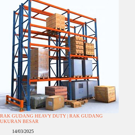
RAK GUDANG HEAVY DUTY | RAK GUDANG
UKURAN BESAR
14/03/2025