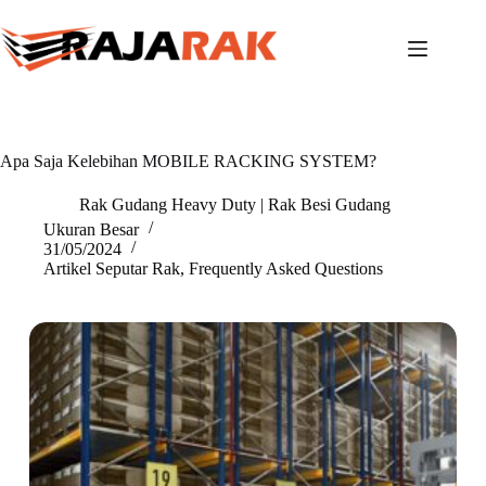
Skip
to
content
Apa Saja Kelebihan MOBILE RACKING SYSTEM?
Rak Gudang Heavy Duty | Rak Besi Gudang
Ukuran Besar
31/05/2024
Artikel Seputar Rak
,
Frequently Asked Questions