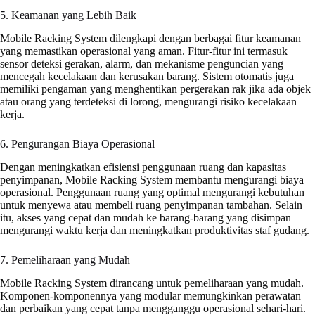
5. Keamanan yang Lebih Baik
Mobile Racking System dilengkapi dengan berbagai fitur keamanan
yang memastikan operasional yang aman. Fitur-fitur ini termasuk
sensor deteksi gerakan, alarm, dan mekanisme penguncian yang
mencegah kecelakaan dan kerusakan barang. Sistem otomatis juga
memiliki pengaman yang menghentikan pergerakan rak jika ada objek
atau orang yang terdeteksi di lorong, mengurangi risiko kecelakaan
kerja.
6. Pengurangan Biaya Operasional
Dengan meningkatkan efisiensi penggunaan ruang dan kapasitas
penyimpanan, Mobile Racking System membantu mengurangi biaya
operasional. Penggunaan ruang yang optimal mengurangi kebutuhan
untuk menyewa atau membeli ruang penyimpanan tambahan. Selain
itu, akses yang cepat dan mudah ke barang-barang yang disimpan
mengurangi waktu kerja dan meningkatkan produktivitas staf gudang.
7. Pemeliharaan yang Mudah
Mobile Racking System dirancang untuk pemeliharaan yang mudah.
Komponen-komponennya yang modular memungkinkan perawatan
dan perbaikan yang cepat tanpa mengganggu operasional sehari-hari.