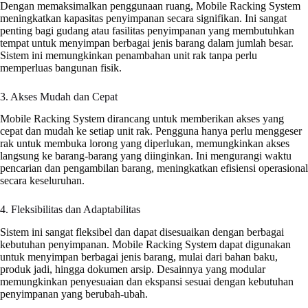
Dengan memaksimalkan penggunaan ruang, Mobile Racking System
meningkatkan kapasitas penyimpanan secara signifikan. Ini sangat
penting bagi gudang atau fasilitas penyimpanan yang membutuhkan
tempat untuk menyimpan berbagai jenis barang dalam jumlah besar.
Sistem ini memungkinkan penambahan unit rak tanpa perlu
memperluas bangunan fisik.
3. Akses Mudah dan Cepat
Mobile Racking System dirancang untuk memberikan akses yang
cepat dan mudah ke setiap unit rak. Pengguna hanya perlu menggeser
rak untuk membuka lorong yang diperlukan, memungkinkan akses
langsung ke barang-barang yang diinginkan. Ini mengurangi waktu
pencarian dan pengambilan barang, meningkatkan efisiensi operasional
secara keseluruhan.
4. Fleksibilitas dan Adaptabilitas
Sistem ini sangat fleksibel dan dapat disesuaikan dengan berbagai
kebutuhan penyimpanan. Mobile Racking System dapat digunakan
untuk menyimpan berbagai jenis barang, mulai dari bahan baku,
produk jadi, hingga dokumen arsip. Desainnya yang modular
memungkinkan penyesuaian dan ekspansi sesuai dengan kebutuhan
penyimpanan yang berubah-ubah.