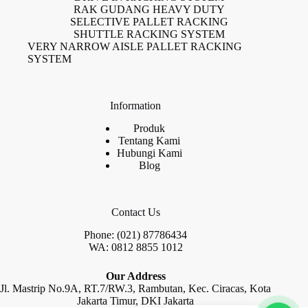
RAK GUDANG HEAVY DUTY
SELECTIVE PALLET RACKING
SHUTTLE RACKING SYSTEM
VERY NARROW AISLE PALLET RACKING
SYSTEM
Information
Produk
Tentang Kami
Hubungi Kami
Blog
Contact Us
Phone: (021) 87786434
WA: 0812 8855 1012
Our Address
Jl. Mastrip No.9A, RT.7/RW.3, Rambutan, Kec. Ciracas, Kota
Jakarta Timur, DKI Jakarta