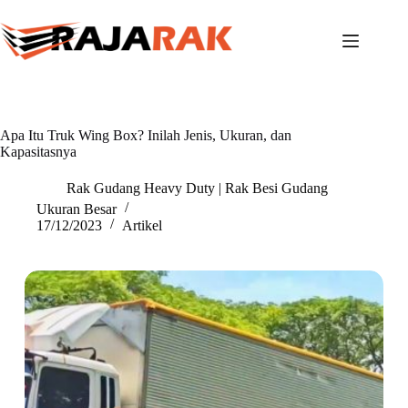
Skip
to
content
Apa Itu Truk Wing Box? Inilah Jenis, Ukuran, dan
Kapasitasnya
Rak Gudang Heavy Duty | Rak Besi Gudang
Ukuran Besar
17/12/2023
Artikel