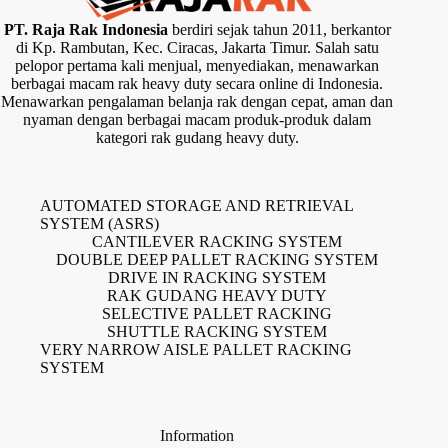
PT. Raja Rak Indonesia
berdiri sejak tahun 2011, berkantor
di Kp. Rambutan, Kec. Ciracas, Jakarta Timur. Salah satu
pelopor pertama kali menjual, menyediakan, menawarkan
berbagai macam rak heavy duty secara online di Indonesia.
Menawarkan pengalaman belanja rak dengan cepat, aman dan
nyaman dengan berbagai macam produk-produk dalam
kategori rak gudang heavy duty.
AUTOMATED STORAGE AND RETRIEVAL
SYSTEM (ASRS)
CANTILEVER RACKING SYSTEM
DOUBLE DEEP PALLET RACKING SYSTEM
DRIVE IN RACKING SYSTEM
RAK GUDANG HEAVY DUTY
SELECTIVE PALLET RACKING
SHUTTLE RACKING SYSTEM
VERY NARROW AISLE PALLET RACKING
SYSTEM
Information