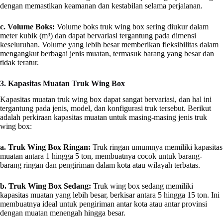
dengan memastikan keamanan dan kestabilan selama perjalanan.
c. Volume Boks:
Volume boks truk wing box sering diukur dalam
meter kubik (m³) dan dapat bervariasi tergantung pada dimensi
keseluruhan. Volume yang lebih besar memberikan fleksibilitas dalam
mengangkut berbagai jenis muatan, termasuk barang yang besar dan
tidak teratur.
3. Kapasitas Muatan Truk Wing Box
Kapasitas muatan truk wing box dapat sangat bervariasi, dan hal ini
tergantung pada jenis, model, dan konfigurasi truk tersebut. Berikut
adalah perkiraan kapasitas muatan untuk masing-masing jenis truk
wing box:
a. Truk Wing Box Ringan:
Truk ringan umumnya memiliki kapasitas
muatan antara 1 hingga 5 ton, membuatnya cocok untuk barang-
barang ringan dan pengiriman dalam kota atau wilayah terbatas.
b. Truk Wing Box Sedang:
Truk wing box sedang memiliki
kapasitas muatan yang lebih besar, berkisar antara 5 hingga 15 ton. Ini
membuatnya ideal untuk pengiriman antar kota atau antar provinsi
dengan muatan menengah hingga besar.