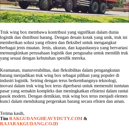
Truk wing box membawa kontribusi yang signifikan dalam dunia
logistik dan distribusi barang. Dengan desain kotak yang unik, truk ini
memberikan solusi yang efisien dan fleksibel untuk mengangkut
berbagai jenis muatan. Jenis, ukuran, dan kapasitasnya yang bervariasi
memungkinkan perusahaan logistik dan pengusaha untuk memilih truk
yang sesuai dengan kebutuhan spesifik mereka.
Keamanan, manuverabilitas, dan fleksibilitas dalam pengangkutan
barang menjadikan truk wing box sebagai pilihan yang populer di
industri logistik. Seiring dengan terus berkembangnya teknologi,
inovasi dalam truk wing box terus diperbarui untuk memenuhi tuntutan
pasar yang semakin kompleks dan meningkatkan efisiensi dalam rantai
pasok modern. Dengan demikian, truk wing box terus menjadi elemen
kunci dalam mendukung pergerakan barang secara efisien dan aman.
Terima kasih,
Tim
RAKGUDANGHEAVYDUTY.COM
&
RAJARAKGUDANG.CO.ID