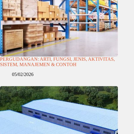
PERGUDANGAN: ARTI, FUNGSI, JENIS, AKTIVITAS,
SISTEM, MANAJEMEN & CONTOH
05/02/2026