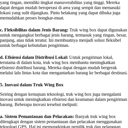
yang ringan, memiliki tingkat manuverabilitas yang tinggi. Mereka
dapat dengan mudah beroperasi di area yang sempit dan memasuki
lokasi yang sulit dijangkau. Pintu belakang yang dapat dibuka juga
memudahkan proses bongkar-muat.
c. Fleksibilitas dalam Jenis Barang:
Truk wing box dapat digunakan
untuk mengangkut berbagai jenis barang, termasuk yang ringan, besar,
panjang, atau tidak teratur. Ini membuatnya menjadi solusi fleksibel
untuk berbagai kebutuhan pengiriman.
d. Efisiensi dalam Distribusi Lokal:
Untuk pengiriman lokal,
terutama di dalam kota, truk wing box membantu meningkatkan
efisiensi distribusi barang. Mereka dapat dengan mudah bergerak
melalui lalu lintas kota dan mengantarkan barang ke berbagai destinasi.
5. Inovasi dalam Truk Wing Box
Seiring dengan kemajuan teknologi, truk wing box juga mengalami
inovasi untuk meningkatkan efisiensi dan keamanan dalam pengiriman
barang. Beberapa inovasi tersebut meliputi:
a. Sistem Pemantauan dan Pelacakan:
Banyak truk wing box
dilengkapi dengan sistem pemantauan dan pelacakan menggunakan
teknologi GPS. Hal ini memungkinkan pemilik truk dan pelanggan