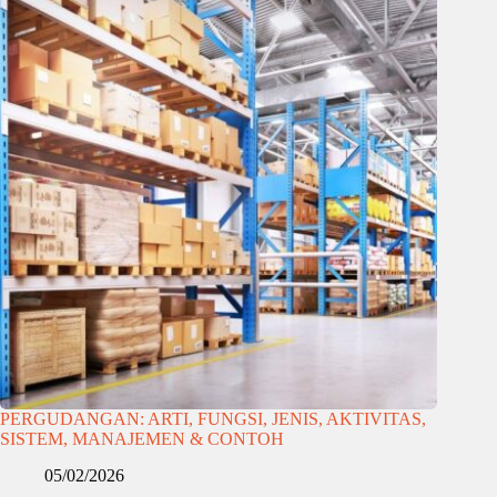
PERGUDANGAN: ARTI, FUNGSI, JENIS, AKTIVITAS,
SISTEM, MANAJEMEN & CONTOH
05/02/2026