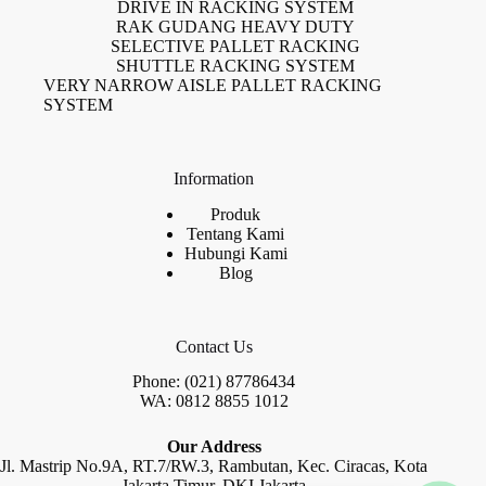
DRIVE IN RACKING SYSTEM
RAK GUDANG HEAVY DUTY
SELECTIVE PALLET RACKING
SHUTTLE RACKING SYSTEM
VERY NARROW AISLE PALLET RACKING
SYSTEM
Information
Produk
Tentang Kami
Hubungi Kami
Blog
Contact Us
Phone: (021) 87786434
WA: 0812 8855 1012
Our Address
Jl. Mastrip No.9A, RT.7/RW.3, Rambutan, Kec. Ciracas, Kota
Jakarta Timur, DKI Jakarta