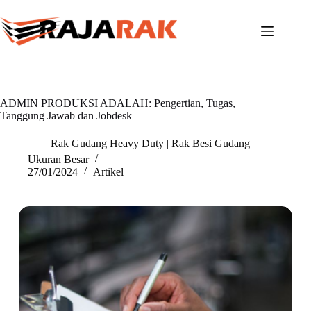
Skip
to
content
ADMIN PRODUKSI ADALAH: Pengertian, Tugas,
Tanggung Jawab dan Jobdesk
Rak Gudang Heavy Duty | Rak Besi Gudang
Ukuran Besar
27/01/2024
Artikel