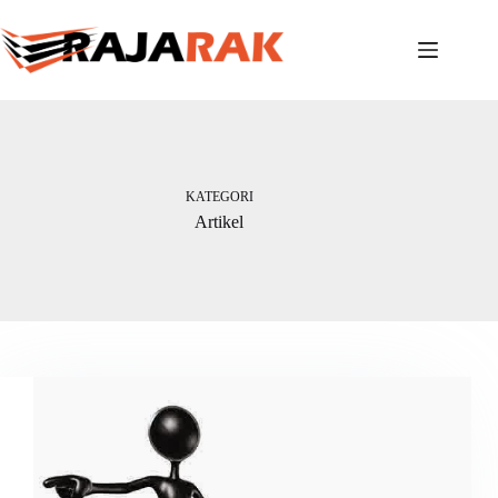
Skip
to
content
KATEGORI
Artikel