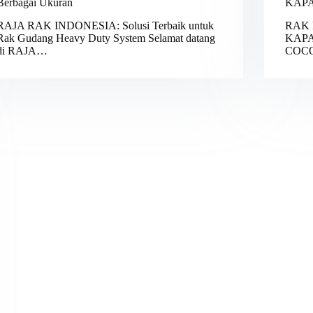
Berbagai Ukuran
KAPA
RAJA RAK INDONESIA: Solusi Terbaik untuk
RAK 
Rak Gudang Heavy Duty System Selamat datang
KAPA
di RAJA…
COC