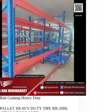
Rak Gudang Heavy Duty
PALLET HEAVY DUTY TIPE RR-2000,