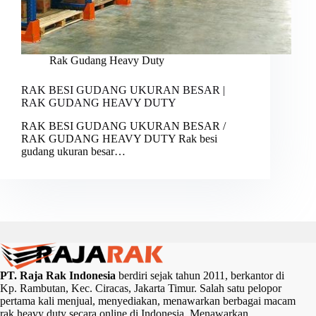
Rak Gudang Heavy Duty
RAK BESI GUDANG UKURAN BESAR |
RAK GUDANG HEAVY DUTY
RAK BESI GUDANG UKURAN BESAR /
RAK GUDANG HEAVY DUTY Rak besi
gudang ukuran besar…
PT. Raja Rak Indonesia
berdiri sejak tahun 2011, berkantor di
Kp. Rambutan, Kec. Ciracas, Jakarta Timur. Salah satu pelopor
pertama kali menjual, menyediakan, menawarkan berbagai macam
rak heavy duty secara online di Indonesia. Menawarkan