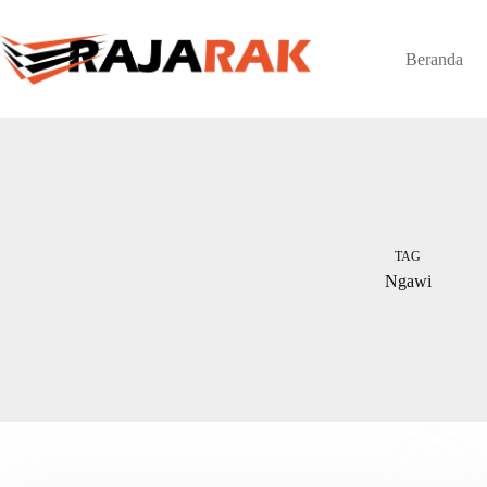
Skip
to
content
Beranda
TAG
Ngawi