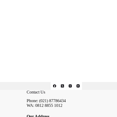
Contact Us
Phone: (021) 87786434
WA: 0812 8855 1012
Our Address