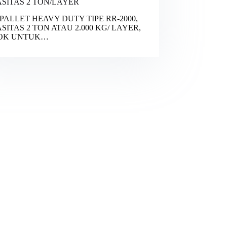
SITAS 2 TON/LAYER
PALLET HEAVY DUTY TIPE RR-2000,
SITAS 2 TON ATAU 2.000 KG/ LAYER,
OK UNTUK…