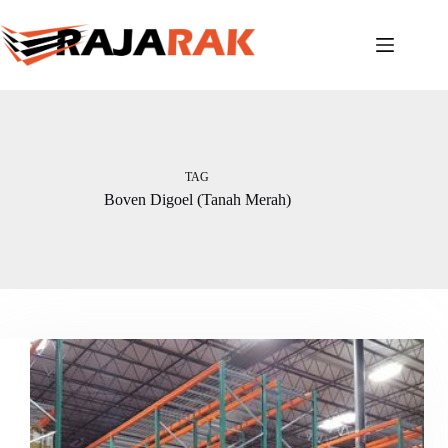
Skip
to
content
TAG
Boven Digoel (Tanah Merah)