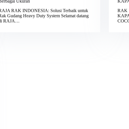
Berbagai Ukuran
KAPA
RAJA RAK INDONESIA: Solusi Terbaik untuk
RAK 
Rak Gudang Heavy Duty System Selamat datang
KAPA
di RAJA…
COC