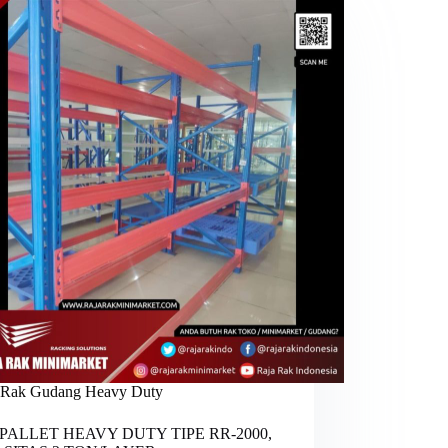
Rak Gudang Heavy Duty
PALLET HEAVY DUTY TIPE RR-2000,