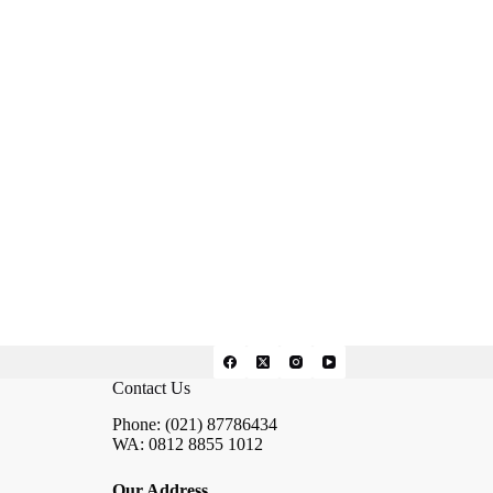
Contact Us
Phone: (021) 87786434
WA: 0812 8855 1012
Our Address