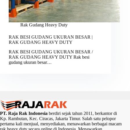
Rak Gudang Heavy Duty
RAK BESI GUDANG UKURAN BESAR |
RAK GUDANG HEAVY DUTY
RAK BESI GUDANG UKURAN BESAR /
RAK GUDANG HEAVY DUTY Rak besi
gudang ukuran besar…
PT. Raja Rak Indonesia
berdiri sejak tahun 2011, berkantor di
Kp. Rambutan, Kec. Ciracas, Jakarta Timur. Salah satu pelopor
pertama kali menjual, menyediakan, menawarkan berbagai macam
rak heavy duty secara online di Indonesia. Menawarkan