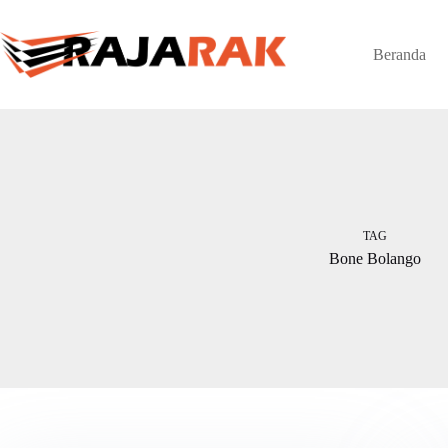
Skip
to
content
Beranda
TAG
Bone Bolango