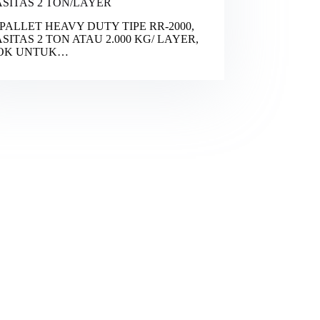
SITAS 2 TON/LAYER
PALLET HEAVY DUTY TIPE RR-2000,
SITAS 2 TON ATAU 2.000 KG/ LAYER,
OK UNTUK…