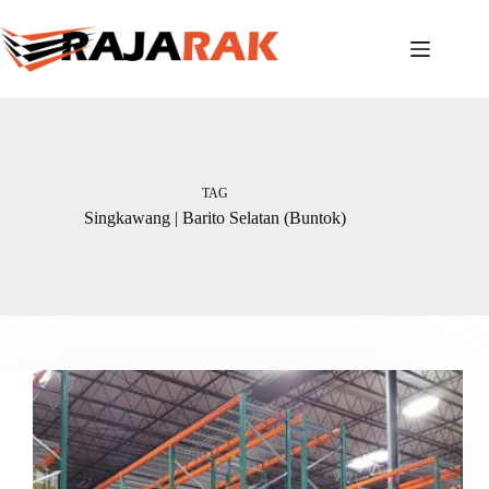
Skip
to
content
TAG
Singkawang | Barito Selatan (Buntok)