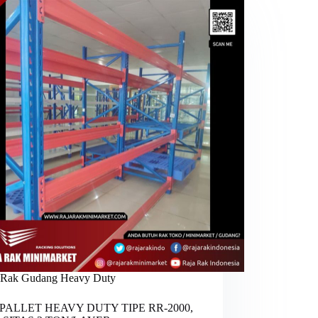
Rak Gudang Heavy Duty
PALLET HEAVY DUTY TIPE RR-2000,