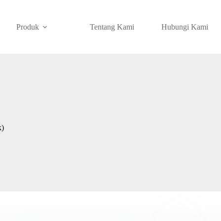
Produk
Tentang Kami
Hubungi Kami
k)