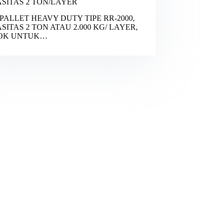
SITAS 2 TON/LAYER
PALLET HEAVY DUTY TIPE RR-2000,
SITAS 2 TON ATAU 2.000 KG/ LAYER,
OK UNTUK…