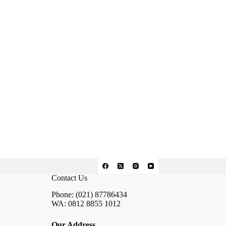
Contact Us
Phone: (021) 87786434
WA: 0812 8855 1012
Our Address