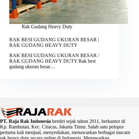
Rak Gudang Heavy Duty
RAK BESI GUDANG UKURAN BESAR |
RAK GUDANG HEAVY DUTY
RAK BESI GUDANG UKURAN BESAR /
RAK GUDANG HEAVY DUTY Rak besi
gudang ukuran besar…
PT. Raja Rak Indonesia
berdiri sejak tahun 2011, berkantor di
Kp. Rambutan, Kec. Ciracas, Jakarta Timur. Salah satu pelopor
pertama kali menjual, menyediakan, menawarkan berbagai macam
rak heavy duty secara online di Indonesia. Menawarkan