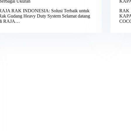
Berbagai Ukuran
KAPA
RAJA RAK INDONESIA: Solusi Terbaik untuk
RAK 
Rak Gudang Heavy Duty System Selamat datang
KAPA
di RAJA…
COC