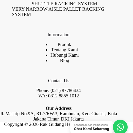
SHUTTLE RACKING SYSTEM
VERY NARROW AISLE PALLET RACKING
SYSTEM
Information
Produk
Tentang Kami
Hubungi Kami
Blog
Contact Us
Phone: (021) 87786434
WA: 0812 8855 1012
Our Address
Jl. Mastrip No.9A, RT.7/RW.3, Rambutan, Kec. Ciracas, Kota
Jakarta Timur, DKI Jakarta
Copyright © 2026 Rak Gudang Heayy Duty by Raja Rak
Konsultasi dan Pemesanan
Chat Kami Sekarang