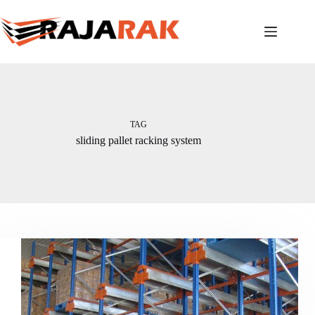
Skip
to
content
TAG
sliding pallet racking system