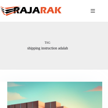
Skip
to
content
TAG
shipping instruction adalah