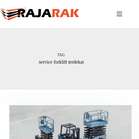
Skip
to
content
TAG
service forklift terdekat