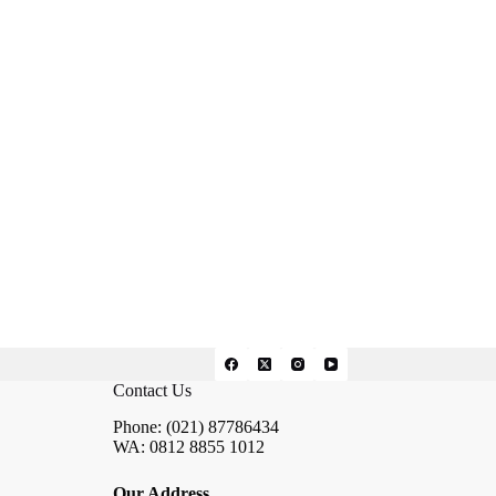
Contact Us
Phone: (021) 87786434
WA: 0812 8855 1012
Our Address