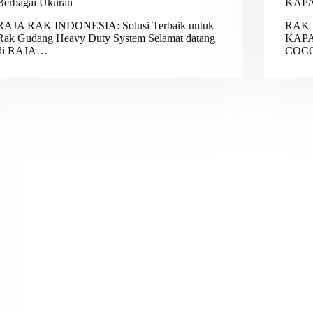
Berbagai Ukuran
KAPA
RAJA RAK INDONESIA: Solusi Terbaik untuk
RAK 
Rak Gudang Heavy Duty System Selamat datang
KAPA
di RAJA…
COC