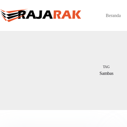
Skip
to
content
Beranda
TAG
Sambas