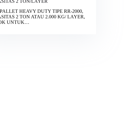
SITAS 2 TON/LAYER
PALLET HEAVY DUTY TIPE RR-2000,
SITAS 2 TON ATAU 2.000 KG/ LAYER,
OK UNTUK…