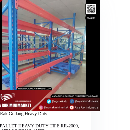
Rak Gudang Heavy Duty
PALLET HEAVY DUTY TIPE RR-2000,