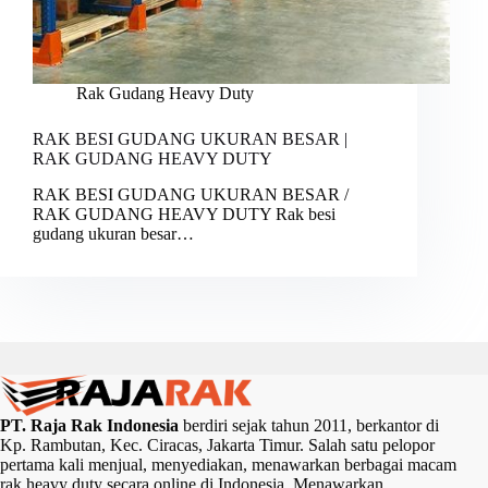
Rak Gudang Heavy Duty
RAK BESI GUDANG UKURAN BESAR |
RAK GUDANG HEAVY DUTY
RAK BESI GUDANG UKURAN BESAR /
RAK GUDANG HEAVY DUTY Rak besi
gudang ukuran besar…
PT. Raja Rak Indonesia
berdiri sejak tahun 2011, berkantor di
Kp. Rambutan, Kec. Ciracas, Jakarta Timur. Salah satu pelopor
pertama kali menjual, menyediakan, menawarkan berbagai macam
rak heavy duty secara online di Indonesia. Menawarkan