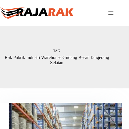
Skip
to
content
TAG
Rak Pabrik Industri Warehouse Gudang Besar Tangerang
Selatan