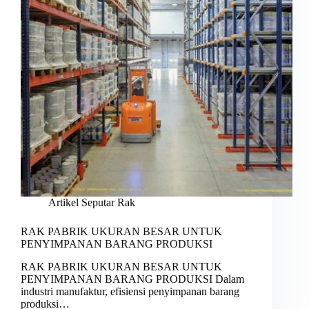
Artikel Seputar Rak
RAK PABRIK UKURAN BESAR UNTUK
PENYIMPANAN BARANG PRODUKSI
RAK PABRIK UKURAN BESAR UNTUK
PENYIMPANAN BARANG PRODUKSI Dalam
industri manufaktur, efisiensi penyimpanan barang
produksi…