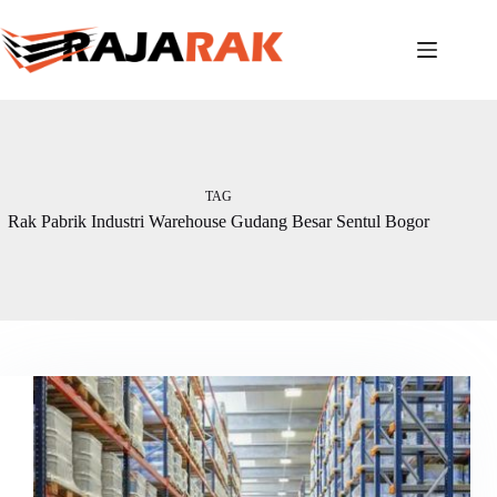
Skip
to
content
TAG
Rak Pabrik Industri Warehouse Gudang Besar Sentul Bogor